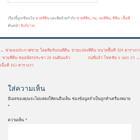
เรื่องนี้ถูกเขียนใน
ขายที่ดิน
และติดป้ายกำกับ
ขายที่ดิน
,
ถม
,
ถมที่ดิน
,
ที่ดิน
,
เนื้อที่
คั่นหน้า
ลิงก์ถาวร
เมนูนำทางเรื่อง
←
ช่วยลงประกาศขาย โดยทีมรับถมที่ดิน
ขายแปลงที่ดิน ขนาดพื้นที่ 109 ตารางวา
: ขายที่ดิน ซอยมิตรประชา 26 ถมดินแล้ว
ถมที่แล้ว โชคชัย 4 แยก 23
→
เนื้อที่ 163 ตารางวา
ใส่ความเห็น
อีเมลของคุณจะไม่แสดงให้คนอื่นเห็น
ช่องข้อมูลจำเป็นถูกทำเครื่องหมาย
*
ความเห็น
*