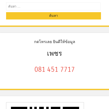
ค้นหา
กดโทรเลย ยินดีให้ข้อมูล
เพชร
081 451 7717