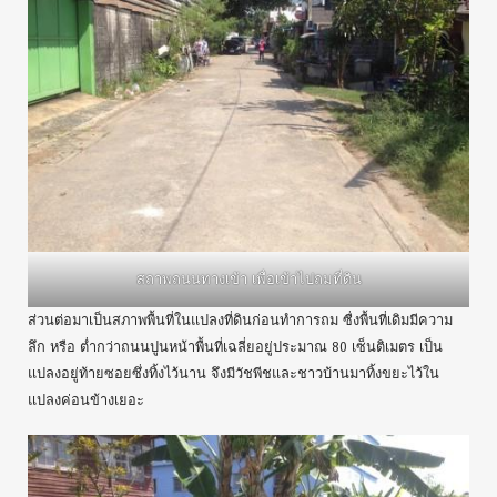
สถาพถนนทางเข้า เพื่อเข้าไปถมที่ดิน
ส่วนต่อมาเป็นสภาพพื้นที่ในแปลงที่ดินก่อนทำการถม ซื่งพื้นที่เดิมมีความ
ลึก หรือ ต่ำกว่าถนนปูนหน้าพื้นที่เฉลี่ยอยู่ประมาณ 80 เซ็นติเมตร เป็น
แปลงอยู่ท้ายซอยซึ่งทิ้งไว้นาน จึงมีวัชพีชและชาวบ้านมาทิ้งขยะไว้ใน
แปลงค่อนข้างเยอะ