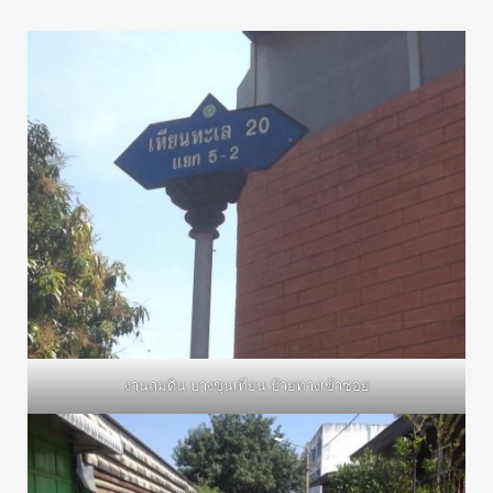
งานถมดิน บางขุนเทียน ป้ายทางเข้าซอย