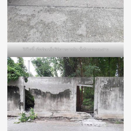
ใช้ไฟจี้ เพื่อตัดเหล็กให้ขาดจากกัน ทั้งด้านบนและล่าง