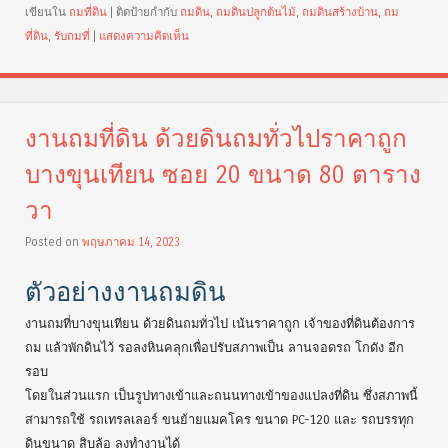
เขียนใน
ถมที่ดิน
|
ติดป้ายกำกับ
ถมดิน
,
ถมดินปลูกต้นไม้
,
ถมดินสร้างบ้าน
,
ถม
ที่ดิน
,
รับถมที่
|
แสดงความคิดเห็น
งานถมที่ดิน ด้วยดินถมทั่วไปราคาถูก
บางขุนเทียน ซอย 20 ขนาด 80 ตาราง
วา
Posted on
พฤษภาคม 14, 2023
ตัวอย่างงานถมดิน
งานถมที่บางขุนเทียน ด้วยดินถมทั่วไป เน้นราคาถูก เจ้าของที่ดินต้องการ
ถม แล้วพักดินไว้ รอลงหินคลุกเพื่อปรับสภาพเป็น ลานจอดรถ โกดัง อีก
รอบ
โดยในส่วนแรก เป็นรูปทางเข้าและถนนทางเข้าของแปลงที่ดิน ซึ่งสภาพนี้
สามารถใช้ รถเทรลเลอร์ ขนย้ายแมคโคร ขนาด PC-120 และ รถบรรทุก
ดินขนาด สิบล้อ ลงทำงานได้