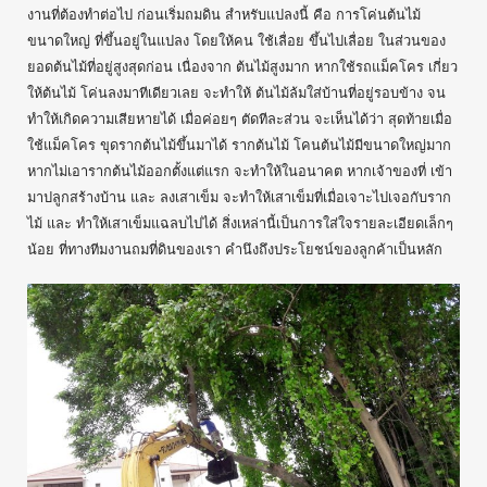
งานที่ต้องทำต่อไป ก่อนเริ่มถมดิน สำหรับแปลงนี้ คือ การโค่นต้นไม้
ขนาดใหญ่ ที่ขึ้นอยู่ในแปลง โดยให้คน ใช้เลื่อย ขึ้นไปเลื่อย ในส่วนของ
ยอดต้นไม้ที่อยู่สูงสุดก่อน เนื่องจาก ต้นไม้สูงมาก หากใช้รถแม็คโคร เกี่ยว
ให้ต้นไม้ โค่นลงมาทีเดียวเลย จะทำให้ ต้นไม้ล้มใส่บ้านที่อยู่รอบข้าง จน
ทำให้เกิดความเสียหายได้ เมื่อค่อยๆ ตัดทีละส่วน จะเห็นได้ว่า สุดท้ายเมื่อ
ใช้แม็คโคร ขุดรากต้นไม้ขึ้นมาได้ รากต้นไม้ โคนต้นไม้มีขนาดใหญ่มาก
หากไม่เอารากต้นไม้ออกตั้งแต่แรก จะทำให้ในอนาคต หากเจ้าของที่ เข้า
มาปลูกสร้างบ้าน และ ลงเสาเข็ม จะทำให้เสาเข็มที่เมื่อเจาะไปเจอกับราก
ไม้ และ ทำให้เสาเข็มแฉลบไปได้ สิ่งเหล่านี้เป็นการใส่ใจรายละเอียดเล็กๆ
น้อย ที่ทางทีมงานถมที่ดินของเรา คำนึงถึงประโยชน์ของลูกค้าเป็นหลัก