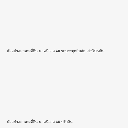
มุมจากด้านข้าง เมื่อถมที่ดิน เสร็จเรียบร้อยแล้ว