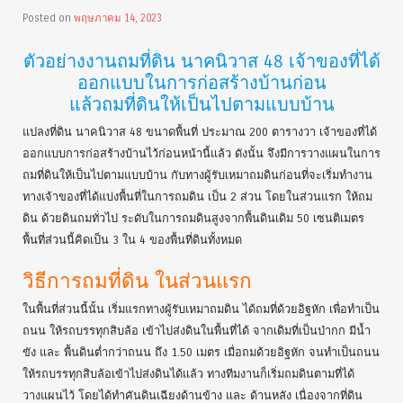
เคลียร์ริ่งวัชพืช และ ต้นไม้ต่างๆ ออกทั้งหมดแล้ว พร้อมเริ่มงานถม
ที่ดิน