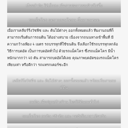
เลื่อยลำต้น ให้เล็กลง เพื่อง่ายต่อการขนย้ายไปทิ้ง