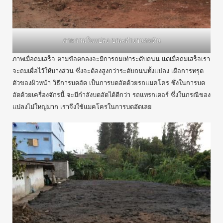
ภาพรวมในแปลง ขณะทำงานถมดิน
ภาพเมื่อถมเสร็จ ตามข้อตกลงจะมีการถมเท่าระดับถนน แต่เมื่อถมเสร็จเรา
จะถมเผื่อไว้ให้บางส่วน ซึ่งจะต้องสูงกว่าระดับถนนทั้งแปลง เผื่อการทรุด
ตัวของผิวหน้า วิธีการบดอัด เป็นการบดอัดด้วยรถแมคโคร ซึ่งในการบด
อัดด้วยเครื่องจักรนี้ จะมีกำลังบดอัดได้ดีกว่า รถแทรกเตอร์ ซึ่งในกรณีของ
แปลงไม่ใหญ่มาก เราจึงใช้แมคโครในการบดอัดเลย