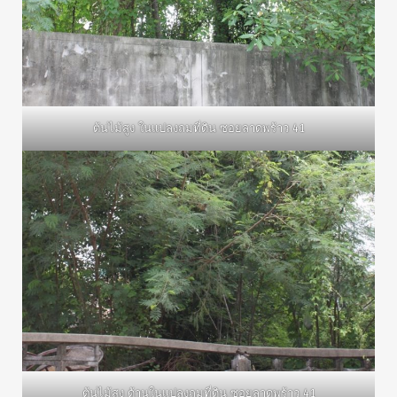
ต้นไม้สูง ในแปลงถมที่ดิน ซอยลาดพร้าว 41
ต้นไม้สูง ด้านในแปลงถมที่ดิน ซอยลาดพร้าว 41