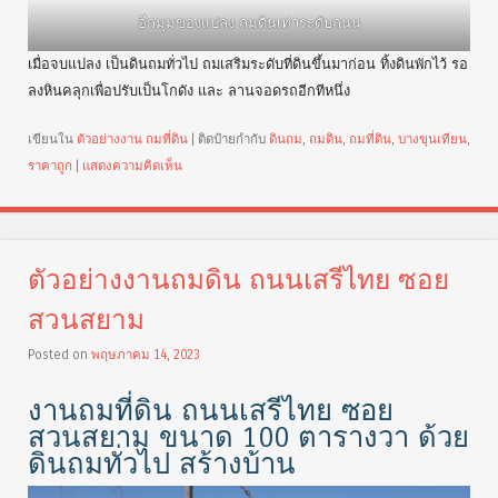
อีกมุมของแปลง ถมดินเท่าระดับถนน
เมื่อจบแปลง เป็นดินถมทั่วไป ถมเสริมระดับที่ดินขึ้นมาก่อน ทิ้งดินพักไว้ รอ
ลงหินคลุกเพื่อปรับเป็นโกดัง และ ลานจอดรถอีกทีหนึ่ง
เขียนใน
ตัวอย่างงาน ถมที่ดิน
|
ติดป้ายกำกับ
ดินถม
,
ถมดิน
,
ถมที่ดิน
,
บางขุนเทียน
,
ราคาถูก
|
แสดงความคิดเห็น
ตัวอย่างงานถมดิน ถนนเสรีไทย ซอย
สวนสยาม
Posted on
พฤษภาคม 14, 2023
งานถมที่ดิน ถนนเสรีไทย ซอย
สวนสยาม ขนาด 100 ตารางวา ด้วย
ดินถมทั่วไป สร้างบ้าน