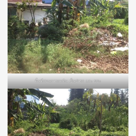
พื้นที่ก่อนการถมดิน เป็นป่ารก และ ขยะ