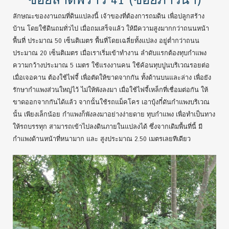
ลักษณะของงานถมที่ดินแปลงนี้ เจ้าของที่ต้องการถมดิน เพื่อปลูกสร้าง
บ้าน โดยใช้ดินถมทั่วไป เมื่อถมเสร็จแล้ว ให้มีความสูงมากกว่าถนนหน้า
พื้นที่ ประมาณ 50 เซ็นติเมตร พื้นที่โดยเฉลี่ยทั้งแปลง อยู่ต่ำกว่าถนน
ประมาณ 20 เซ็นติเมตร เมื่อเราเริ่มเข้าทำงาน ลำดับแรกต้องทุบกำแพง
ความกว้างประมาณ 5 เมตร ใช้แรงงานคน ใช้ค้อนทุบปูนบริเวณรอยต่อ
เมื่อเจอคาน ต้องใช้ไฟจี้ เพื่อตัดให้ขาดจากกัน ทั้งด้านบนและล่าง เพื่อยัง
รักษากำแพงส่วนใหญ่ไว้ ไม่ให้พังลงมา เมื่อใช้ไฟจี้เหล็กที่เชื่อมต่อกัน ให้
ขาดออกจากกันได้แล้ว จากนั้นใช้รถแม็คโคร เอาบุ้งกี๋ดันกำแพงบริเวณ
นั้น เพียงเล็กน้อย กำแพงก็พังลงมาอย่างง่ายดาย ทุบกำแพง เพื่อทำเป็นทาง
ให้รถบรรทุก สามารถเข้าไปลงดินภายในแปลงได้ ซึ่งจากเดิมพื้นที่นี้ มี
กำแพงด้านหน้าที่หนามาก และ สูงประมาณ 2.50 เมตรเลยทีเดียว