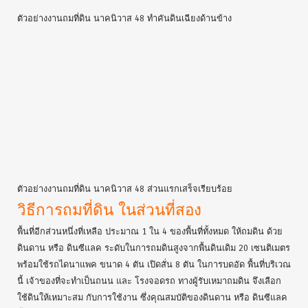
เนื้อที่ 200 ตารางวา ถมดินด้วยดินถม
ทั่วไป และ ดินดาน
Posted on
พฤษภาคม 14, 2023
ตัวอย่างงานถมที่ดิน นาคนิวาส 48 เจ้าของที่ได้
ออกแบบในการก่อสร้างบ้านก่อน
แล้วถมที่ดินให้เป็นไปตามแบบบ้าน
แปลงที่ดิน นาคนิวาส 48 ขนาดพื้นที่ ประมาณ 200 ตารางวา เจ้าของที่ได้
ออกแบบการก่อสร้างบ้านไว้ก่อนหน้านี้แล้ว ดังนั้น จึงมีการวางแผนในการ
ถมที่ดินให้เป็นไปตามแบบบ้าน กับทางผู้รับเหมาถมดินก่อนที่จะเริ่มทำงาน
ทางเจ้าของที่ได้แบ่งพื้นที่ในการถมดิน เป็น 2 ส่วน โดยในส่วนแรก ให้ถม
ดิน ด้วยดินถมทั่วไป ระดับในการถมดินสูงจากพื้นดินเดิม 50 เซนติเมตร
พื้นที่ส่วนนี้คิดเป็น 3 ใน 4 ของพื้นที่ดินทั้งหมด
วิธีการถมที่ดิน ในส่วนแรก
ในพื้นที่ส่วนนี้นั้น เริ่มแรกทางผู้รับเหมาถมดิน ได้ถมที่ด้วยอิฐหัก เพื่อทำเป็น
ถนน ให้รถบรรทุกสิบล้อ เข้าไปส่งดินในพื้นที่ได้ จากเดิมที่เป็นป่ากก มีน้ำ