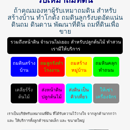
รับเหมาถมที่ดิน
ถ้าคุณมองหาผู้รับเหมาถมดิน สำหรับ
สร้างบ้าน ทำโกดัง ถมดินลูกรังบดอัดแน่น
ดินถม ดินดาน พัฒนาที่ดิน ถมที่ดินเพื่อ
ขาย
รวมถึงหน้าดิน จำนวนไม่เยอะ สำหรับปลูกต้นไม้ ทำสวน
เรามีให้บริการ
ถมดินสร้าง
ถมลูกรังทำ
ถมสร้าง
ถมหินคลุก
บ้าน
โรงงาน
หมู่บ้าน
ทำถนน
เคลียร์ริ่ง
ส่งหน้าดิน
ส่งดิน เป็น
ให้เช่า
ต้นไม้
ปลูกต้นไม้
คิว/เที่ยว
เครื่องจักร
เราเป็นบริษัทรับเหมาถมที่ดิน ที่ได้รับความไว้วางใจ จากลูกค้ามากกว่า
และ ให้บริการทั้งลูกค้าขนาดเล็ก และ ขนาดใหญ่