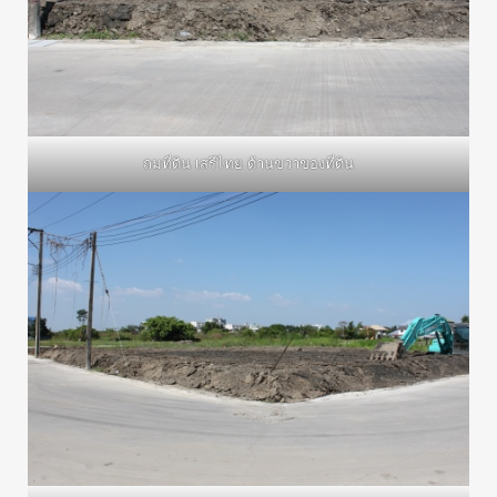
ถมที่ดิน เสรีไทย ด้านขวาของที่ดิน