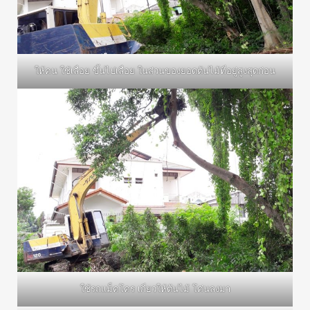
ให้คน ใช้เลื่อย ขึ้นไปเลื่อย ในส่วนของยอดต้นไม้ที่อยู่สูงสุดก่อน
ใช้รถแม็คโคร เกี่ยวให้ต้นไม้ โค่นลงมา