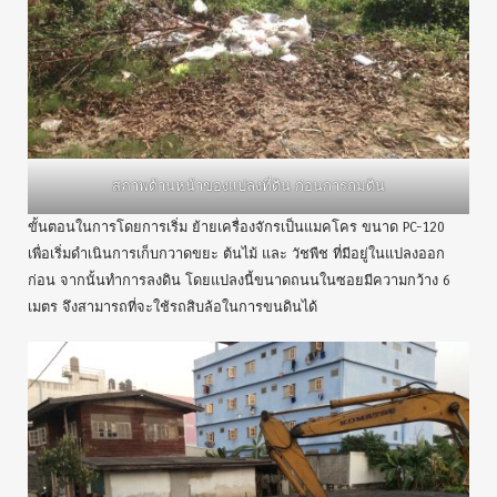
สภาพด้านหน้าของแปลงที่ดิน ก่อนการถมดิน
ขั้นตอนในการโดยการเริ่ม ย้ายเครื่องจักรเป็นแมคโคร ขนาด PC-120
เพื่อเริ่มดำเนินการเก็บกวาดขยะ ต้นไม้ และ วัชพืช ที่มีอยู่ในแปลงออก
ก่อน จากนั้นทำการลงดิน โดยแปลงนี้ขนาดถนนในซอยมีความกว้าง 6
เมตร จึงสามารถที่จะใช้รถสิบล้อในการขนดินได้