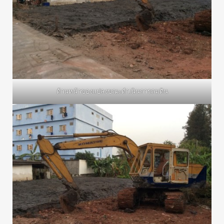
ด้านหน้าของแปลงขณะดำเนินการถมดิน