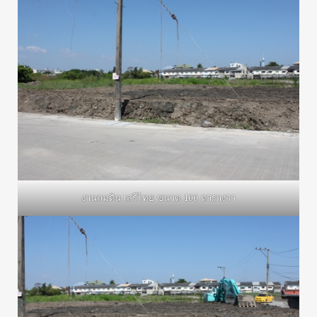
งานถมดิน เสรีไทย ขนาด 100 ตารางวา