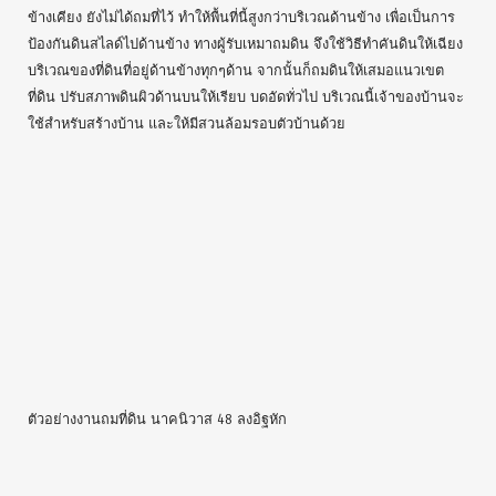
ถมดิน เพื่อปลูกสร้างบ้าน โดยใช้ดินถมทั่วไป
รถแม็คโคร ถมดิน ปรับดิน และ บดอัดในเวลาเดียวกัน