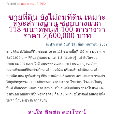
Posted on
พฤษภาคม 14, 2022
ขายที่ดิน ยังไม่ถมที่ดิน เหมาะ
ที่จะสร้างบ้าน ซอยบางแวก
118 ขนาดพื้นที่ 100 ตารางวา
ราคา 2,600,000 บาท
ลงประกาศ วันที่ 13 เดือน มกราคม 2562
ขายที่ดิน ยังไม่ถมที่ดิน ซอยบางแวก 118 ขนาดพื้นที่ 100 ตารางวา ราคา
2,600,000 บาท ที่ดินอยู่ซอยบางแวก 118 (ซ.เศรษฐี) เข้าไปในซอย
ประมาณ 300 เมตร ใกล้ ถนนพุทธมณฑลสาย1 ถนนกาญจนาภิเษก
เหมาะที่จะถมที่ดินสร้างบ้าน หรือ ถมที่ดิน พร้อมสร้างสำนักงาน หรือ
ออฟฟิศ และ ธุรกิจต่างๆ ที่ดิน สงบเงียบ เย็นสบาย เพราะลมสามารถเข้า
ได้ทุกทิศทุกทาง และยังเดินทางสะดวก มีตลาด โรงเรียน โรงแรมใกล้ๆ
พื้นที่ ที่ดินติดถนนคอนกรีต ลักษณะเป็นสี่เหลี่ยมผืนผ้า ราคาไม่แพง และ
ยังทำเลดี ถมดินทำเป็นหอพักอาศัย ก็ดีและเหมาะ มีโทรศัพท์ อินเตอร์เน็ต
ไฟฟ้า น้ำประปา สะดวกสบาย
สนใจ ติดต่อ คุณโรจน์