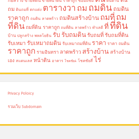
ดิน
ก่อสร้าง
ขายที่ดิน
ขายหน้าดิน ราคาถูก
ซ่อมแซม
ดินดาน
ถมดิน
ตารางวา
ถม
ถมดิน
ถม
ดินถมที่
ตกแต่ง
ถม
ถมที่
ราคาถูก
ถมดินสร้างบ้าน
ถมดิน ลาดพร้าว
ที่ดิน
ที่ดิน
ที่
ถมที่ดิน ราคาถูก
ถมที่ดิน ลาดพร้าว
ทำเลดี
รับถมดิน
รับ
รับถมที่
รับถมที่ดิน
บ้าน
ปลูกสร้าง
พหลโยธิน
ราคา
รับเหมาถมดิน
รับเหมา
รับเหมาถมที่ดิน
ราคา ถมดิน
ราคาถูก
สร้างบ้าน
ลาดพร้าว
รามอินทรา
สร้างบ้าน
ไร่
หน้าดิน
เอง
สแตนเลส
อาคาร
โชคชัยสี่
โชคชัย4
Privacy Poloicy
รวมเว็บ Subdomain