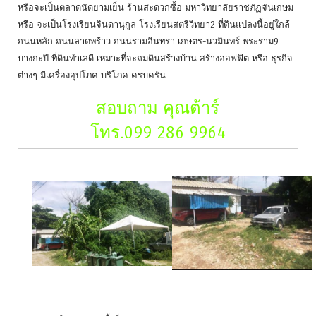
หรือจะเป็นตลาดนัดยามเย็น ร้านสะดวกซื้อ มหาวิทยาลัยราชภัฏจันเกษม
หรือ จะเป็นโรงเรียนจินดานุกูล โรงเรียนสตรีวิทยา2 ที่ดินแปลงนี้อยู่ใกล้
ถนนหลัก ถนนลาดพร้าว ถนนรามอินทรา เกษตร-นวมินทร์ พระราม9
บางกะปิ ที่ดินทำเลดี เหมาะที่จะถมดินสร้างบ้าน สร้างออฟฟิต หรือ ธุรกิจ
ต่างๆ มีเครื่องอุปโภค บริโภค ครบครัน
สอบถาม คุณต้าร์
โทร.099 286 9964