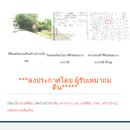
ที่ดินพร้อมถมดินสร้างบ้านได้
โฉนดพร้อมโอน ที่ดินซอยบาง
ตำแหน่งที่ ที่ดินซอยบาง
เลย
แวก118
แวก118 ตั้งอยู่
***ลงประกาศโดย ผู้รับเหมาถม
ดิน*****
เขียนใน
ขายที่ดิน
|
ติดป้ายกำกับ
ดิน
,
ตารางวา
,
ถม
,
ถมที่ดิน
,
ราคา
,
สร้างบ้าน
|
แสดงความคิดเห็น