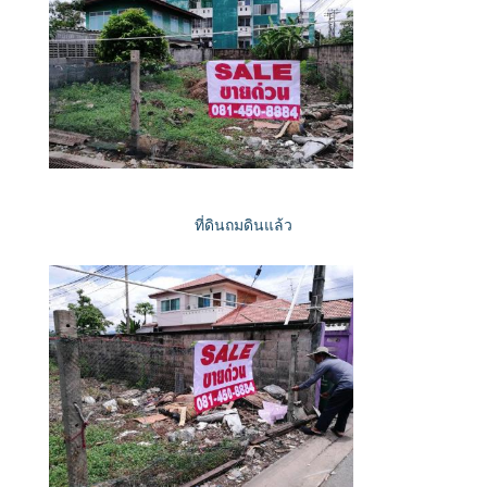
ที่ดินถมดินแล้ว