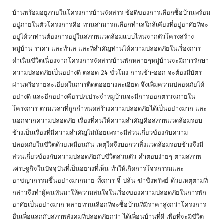
บ้านพร้อมอยู่ภายในโครงการบ้านจัดสรร ข้อดีของการเลือกซื้อบ้านพร้อม
อยู่ภายในตัวโครงการคือ ท่านสามารถเลือกทำเลใกล้เคียงที่อยู่อาศัยที่จะ
อยู่ได้ว่าท่านต้องการอยู่ในสภาพแวดล้อมแบบไหนจากตัวโครงสร้าง
หมู่บ้าน ราคา และทำเล และที่สำคัญท่านได้ความปลอดภัยในเรื่องการ
ดำเนินชีวิตเนื่องจากโครงการจัดสรรบ้านพักหลายๆหมู่บ้านจะมีการรักษา
ความปลอดภัยเป็นอย่างดี ตลอด 24 ชั่วโมง การเข้า-ออก จะต้องมีบัตร
ผ่านหรือรายละเอียดในการติดต่ออย่างละเอียด จึงเพิ่มความปลอดภัยได้
อย่างดี และอีกอย่างคือรปภ.ประจำหมู่บ้านจะมีการออกตรวจภายใน
โครงการ ตามเวลาที่ถูกกำหนดสร้างความปลอดภัยได้เป็นอย่างมาก และ
นอกจากความปลอดภัย เรื่องที่คนให้ความสำคัญคือสภาพแวดล้อมรอบ
ข้างเป็นเรื่องที่มีความสำคัญไม่น้อยเพราะมีส่วนเกี่ยวข้องกับความ
ปลอดภัยในชีวิตด้วยเหมือนกัน เหตุใดจึงบอกว่าสิ่งแวดล้อมรอบข้างจึงมี
ส่วนเกี่ยวข้องกับความปลอดภัยกับชีวิตส่วนตัว คำตอบง่ายๆ ตามสภาพ
เศรษฐกิจในปัจจุบันที่เป็นอย่างที่เห็น ทำให้เกิดการโจรกรรมและ
อาชญากรรมขึ้นอย่างมากมาย ทั้งการ จี้ ปล้น ฆ่าชิงทรัพย์ ด้วยเหตุตามที่
กล่าวจึงทำผู้คนหันมาให้ความสนใจในเรื่องของความปลอดภัยในการพัก
อาศัยเป็นอย่างมาก หลายท่านเลือกที่จะซื้อบ้านที่มีราคาสูงกว่าโครงการ
อื่นเพื่อแลกกับสภาพสังคมที่ปลอดภัยกว่า ได้เพื่อนบ้านที่ดี เพื่อที่จะมีชีวิต