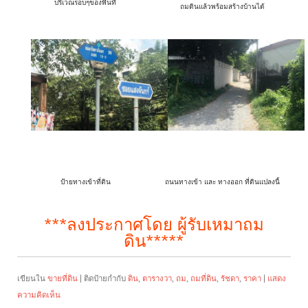
บริเวณรอบๆของพื้นที่
ถมดินแล้วพร้อมสร้างบ้านได้
ป้ายทางเข้าที่ดิน
ถนนทางเข้า และ ทางออก ที่ดินแปลงนี้
***ลงประกาศโดย ผู้รับเหมาถม
ดิน*****
เขียนใน
ขายที่ดิน
|
ติดป้ายกำกับ
ดิน
,
ตารางวา
,
ถม
,
ถมที่ดิน
,
รัชดา
,
ราคา
|
แสดง
ความคิดเห็น