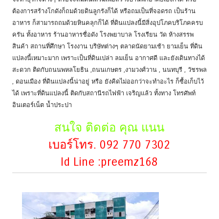
ต้องการสร้างโกดังก็ถมด้วยดินลูกรังก็ได้ หรือถมเป็นที่จอดรถ เป็นร้าน
อาหาร ก็สามารถถมด้วยหินคลุกก็ได้ ที่ดินแปลงนี้มีสิ่งอุปโภคบริโภคครบ
ครัน ทั้งอาหาร ร้านอาหารชื่อดัง โรงพยาบาล โรงเรียน วัด ห้างสรรพ
สินค้า สถานที่ศึกษา โรงงาน บริษัทต่างๆ ตลาดนัดยามเช้า ยามเย็น ที่ดิน
แปลงนี้เหมาะมาก เพราะเป็นที่ดินเปล่า ลมเย็น อากาศดี และยังเดินทางได้
สะดวก ติดกับถนนพหลโยธิน ,ถนนเกษตร ,งามวงศ์วาน , นนทบุรี , วัชรพล
, ดอนเมือง ที่ดินแปลงนี้น่าอยู่ หรือ ยังคิดไม่ออกว่าจะทำอะไร ก็ซื้อเก็บไว้
ได้ เพราะที่ดินแปลงนี้ ติดกับสถานีรถไฟฟ้า เจริญแล้ว ทั้งทาง โทรศัพท์
อินเตอร์เน็ต น้ำประปา
สนใจ ติดต่อ คุณ แนน
เบอร์โทร. 092 770 7302
Id Line :preemz168