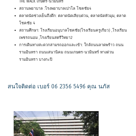
THE WALK เกษตร-นวมินทร์
สถานพยาบาล :โรงพยาบาลเปาโล โชคชัย4
ตลาดนัดช่วงเย็นถึงดึก: ตลาดนัดเลียบด่วน, ตลาดนัดหัวมุม, ตลาด
โชคชัย 4
สถานศึกษา: โรงเรียนอนุบาลโชคชัย(โรงเรียนครูเกียว) ,โรงเรียน
เพชรถนอม ,โรงเรียนสตรีวิทยา2
การเดินทางสะดวกสามรถออกและเข้า: ใกล้ถนนลาดพร้าว ถนน
รามอินทรา ถนนเสนานิคม ถนนเกษตร-นวมินทร์ ทางด่วน
รามอินทรา บางกะปิ
สนใจติดต่อ เบอร์ 06 2356 5496 คุณ นภัส