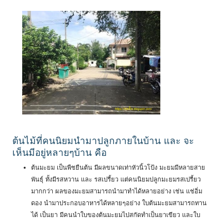
ต้นไม้ที่คนนิยมนำมาปลูกภายในบ้าน และ จะ
เห็นมีอยู่หลายๆบ้าน คือ
ต้นมะยม เป็นพืชยืนต้น มีผลขนาดเท่าหัวนิ้วโป้ง มะยมมีหลายสาย
พันธุ์ ทั้งมีรสหวาน และ รสเปรี้ยว แต่คนนิยมปลูกมะยมรสเปรี้ยว
มากกว่า ผลของมะยมสามารถนำมาทำได้หลายอย่าง เช่น แช่อิ่ม
ดอง นำมาประกอบอาหารได้หลายๆอย่าง ใบต้นมะยมสามารถทาน
ได้ เป็นยา มีคนนำใบของต้นมะยมไปสกัดทำเป็นยาเขียว และใบ