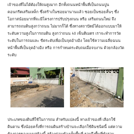
เจ้าของที่ไม่ได้ต้องให้ถมสูงมาก อีกทั้งถนนหน้าพื้นที่เป็นถนนปูน
คอนกรีตเสริมเหล็ก ซึ่งสร้างในซอยมานานแล้ว ซอยเป็นซอยสั้นๆ ซึ่ง
โอกาสน้อยมากที่จะมีโครงการปรับปรุงถนน หรือ เสริมถนนใหม่ จึง
สามารถถมดินสูงกว่าถนน ไม่มากก็ได้ ซึ่งทางสถาปัตย์ได้ออกแบบมาให้
ระดับความสูงในการถมดิน สูงกว่าถนน 40 เซ็นติเมตร เราจะทำการวัด
ระดับในการถมและ ขีดระดับเพื่อเป็นจุดอ้างอิง โดยใช้ความเฉลี่ยฉนน
หน้าพื้นที่เป็นจุดอ้างอิง หรือ การกำหนดระดับถมเมื่อจบงาน ด้วยกล้องวัด
ระดับ
ประเภทของดินที่ใช้ในการถม สำหรับแปลงนี้ ทางเจ้าของที่ เลือกใช้
ดินดาน ซึ่งน้อยครั้งที่การถมดินสร้างบ้านจะเลือกใช้ดินชนิดนี้ แต่ความ
ต้องการของแบบสร้างนี้ สร้างค่อนข้างเต็มพื้นที่ รวมถึงพื้นที่ทำสวน