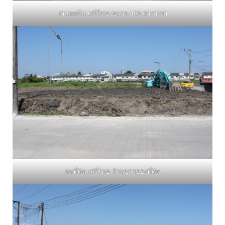
งานถมดิน เสรีไทย ขนาด 100 ตารางวา
ถมที่ดิน เสรีไทย ด้านขวาของที่ดิน