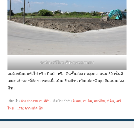
ถมดิน เสรีไทย ด้านมุมของแปลง
ถมด้วยดินถมทั่วไป หรือ ดินดำ หรือ ดินชั้นสอง ถมสูงกว่าถนน 50 เซ็นติ
เมตร เจ้าของที่ต้องการถมเพื่อเน้นสร้างบ้าน เป็นแปลงหัวมุม ติดถนนสอง
ด้าน
เขียนใน
ตัวอย่างงาน ถมที่ดิน
|
ติดป้ายกำกับ
ดินถม
,
ถมดิน
,
ถมที่ดิน
,
ที่ดิน
,
เสรี
ไทย
|
แสดงความคิดเห็น