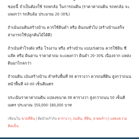
ซอยนี้ จำเป็นต้องใช้ รถหกล้อ ในการถมดิน (ราคาค่าถมดิน รถหกล้อ จะ
แพงกว่า รถสิบล้อ ประมาณ 20-30%)
ถ้าเน้นถมดินสร้างบ้าน ควรใช้ดินดำ หรือ ดินถมทั่วไป (สร้างบ้านเสร็จ
สามารถใช้ปลูกต้นไม้ได้ดี)
ถ้าเน้นทำโรงดัง หรือ โรงงาน หรือ สร้างบ้าน แบบเร่งด่วน ควรใช้ดิน ซี
แล๊ค หรือ ดินดาน ราคาค่าถม จะแพงกว่า ดินดำ 20-30% เนื่องจาก แหล่ง
ดินมาไกลกว่า
ถ้าถมดิน เน้นสร้างบ้าน สำหร้บพื้นที่ 98 ตารางวา ควรถมที่ดิน สูงกว่าถนน
หน้าพื้นที่ 40-60 เซ็นติเมตร
ประเมินราคาค่าถมดิน แปลงขนาด 98 ตารางวา สูงกว่าถนน 50 เซ็นติ
เมตร ประมาณ 150,000-180,000 บาท
เขียนใน
ขายที่ดิน
|
ติดป้ายกำกับ
ตารางวา
,
ถมดิน
,
ที่ดิน
,
ลาดพร้าว
|
แสดงความ
คิดเห็น