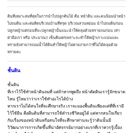
ดินที่เหมาะสมที่สุดในการนำไปปลูกต้นไม้ คือ หน้าดิน และคนนิยมนำหน้า
ไปถมดิน และต่อติดบริเวณบ้านที่ทรุด บริเวณสวนหย่อม นำไปถมดินก่อน
ปลูกหญ้าแต่ก่อนที่จะปลูกหญ้านั้นแนะนำให้คลุมด้วยทรายถมก่อน เท่า
ฝ่ามือเรา หรือ ประมาณ3 เซ็นติเมตรเพราะจะทำให้หญ้าเกาะแน่นและ
ทรายยังสามารถอมน้ำได้ดินทำให้หญ้าไม่ตายง่ายกว่าที่ไม่ได้คลุมด้วย
ทรายคะ
ชั้นดิน
ชั้นดิน
ที่เราไว้ใช้ทำหน้าดินถมที่ แต่ถ้าหากพูดถึง หน้าตัดดินเรารู้จักขนาด
ไหน รู้ไหมว่าว่าเราใช้ทำอะไรได้บ้าง
หากเราไม่ได้สนใจที่จะศึกษาจริง เราจะมองพื้นดินเพียงแค่ที่ที่เรามี
ไว้ใช้ยืน คือผืนดินที่สามารถใช้ดำรงชีวิตอยู่ได้ แต่หากสนใจเกี่ยว
กับเรื่องของหน้าดินหรือสนใจที่จะศึกษาท่านจะรู้ว่าดินนั้นมี
วิวัฒนาการการเกิดขึ้นที่น่าอัศจรรย์มากอย่างแรกที่เราควรรู้เบื้อง