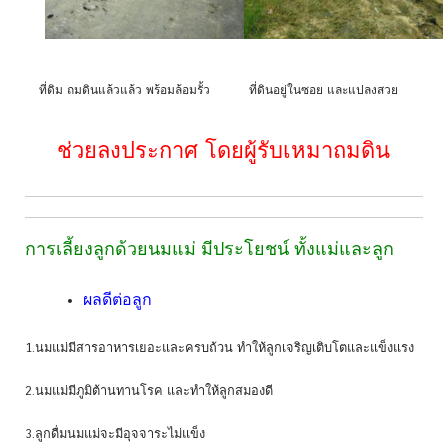
ที่ดิม ถมดินแล้วแล้ว พร้อมล้อมรั้ว
ที่ดินอยู่ในซอย และแปลงสวย
ช่วยลงประกาศ โดยผู้รับเหมาถมดิน
การเลี้ยงลูกด้วยนมแม่ มีประโยชน์ ทั้งแม่และลูก
ผลดีต่อลูก
1.นมแม่มีสารอาหารเยอะและครบถ้วน ทำให้ลูกเจริญเติบโตและแข็งแรง
2.นมแม่มีภูมิต้านทานโรค และทำให้ลูกสมองดี
3.ลูกดื่มนมแม่จะมีอุจจาระไม่แข็ง