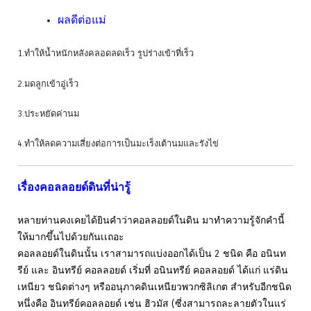
ผลดีต่อแม่
1.ทำให้น้ำหนักหลังคลอดลดเร็ว รูปร่างเข้าที่เร็ว
2.มดลูกเข้าอู่เร็ว
3.ประหยัดค่านม
4.ทำให้ลดความเสี่ยงต่อการเป็นมะเร็งเต้านมและรังไข่
เรื่องคอลลอยด์ดินที่น่ารู้
หลายท่านคงเคยได้ยินคำว่าคอลลอยด์ในดิน มาทำความรู้จักคำนี้
ให้มากขึ้นไปด้วยกันเเถอะ
คอลลอยด์ในดินนั้น เราสามารถแบ่งออกได้เป็น 2 ชนิด คือ อนินท
รีย์ และ อินทรีย์ คอลลอยด์ เริ่มที่ อนินทรีย์ คอลลอยด์ ได้แก่ แร่ดิน
เหนียว ชนิดต่างๆ หรืออนุภาคดินเหนียวพวกซิลิเกต สำหรับอีกชนิด
หนึ่งคือ อินทรีย์คอลลอยด์ เช่น ฮิวมัส (ซี่งสามารถละลายตัวในแร่