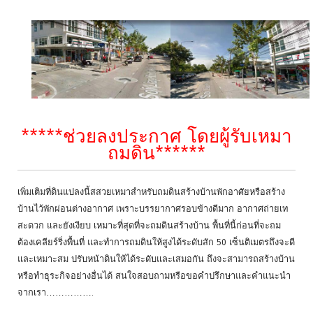
*****ช่วยลงประกาศ โดยผู้รับเหมา
ถมดิน******
เพิ่มเติมที่ดินแปลงนี้สสวยเหมาสำหรับถมดินสร้างบ้านพักอาศัยหรือสร้าง
บ้านไว้พักผ่อนต่างอากาศ เพราะบรรยากาศรอบข้างดีมาก อากาศถ่ายเท
สะดวก และยังเงียบ เหมาะที่สุดที่จะถมดินสร้างบ้าน พื้นที่นี้ก่อนที่จะถม
ต้องเคลียร์ริ่งพื้นที่ และทำการถมดินให้สูงได้ระดับสัก 50 เซ็นติเมตรถึงจะดี
และเหมาะสม ปรับหน้าดินให้ได้ระดับและเสมอกัน ถึงจะสามารถสร้างบ้าน
หรือทำธุระกิจอย่างอื่นได้ สนใจสอบถามหรือขอคำปรึกษาและคำแนะนำ
จากเรา…………….