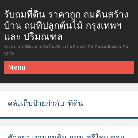
รับถมที่ดิน ราคาถูก ถมดินสร้าง
บ้าน ถมที่ปลูกต้นไม้ กรุงเทพฯ
และ ปริมณฑล
รับเหมาถมที่ดิน ขายส่งเป็นเที่ยว เป็นคิว หน้าดิน ดินถม ดินดาน ดิน
ลูกรัง
Menu
ข้ามไปยังเนื้อหา
คลังเก็บป้ายกำกับ:
ที่ดิน
ตัวอย่างงานถมดิน ถนนเสรีไทย ซอย