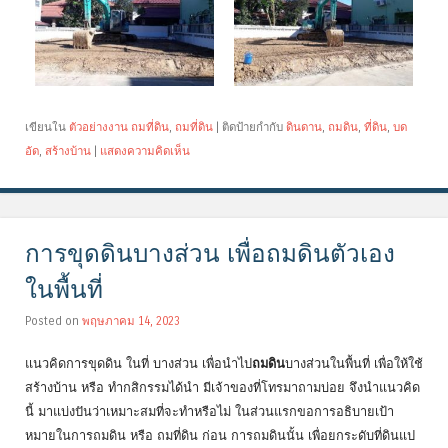
เขียนใน
ตัวอย่างงาน ถมที่ดิน
,
ถมที่ดิน
|
ติดป้ายกำกับ
ดินดาน
,
ถมดิน
,
ที่ดิน
,
บด
อัด
,
สร้างบ้าน
|
แสดงความคิดเห็น
การขุดดินบางส่วน เพื่อถมดินตัวเอง
ในพื้นที่
Posted on
พฤษภาคม 14, 2023
แนวคิดการขุดดิน ในที่ บางส่วน เพื่อนำไป
ถมดิน
บางส่วนในพื้นที่ เพื่อให้ใช้
สร้างบ้าน หรือ ทำกสิกรรมได้นำ มีเจ้าของที่โทรมาถามบ่อย จึงนำแนวคิด
นี้ มาแบ่งปันว่าเหมาะสมที่จะทำหรือไม่ ในส่วนแรกขอการอธิบายเป้า
หมายในการถมดิน หรือ ถมที่ดิน ก่อน การถมดินนั้น เพื่อยกระดับที่ดินแป