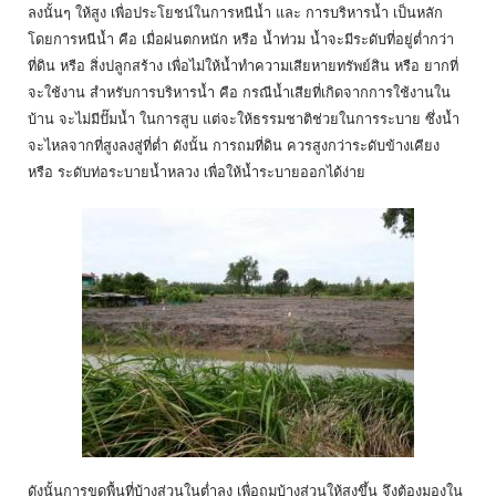
ลงนั้นๆ ให้สูง เพื่อประโยชน์ในการหนีน้ำ และ การบริหารน้ำ เป็นหลัก
โดยการหนีน้ำ คือ เมื่อฝนตกหนัก หรือ น้ำท่วม น้ำจะมีระดับที่อยู่ต่ำกว่า
ที่ดิน หรือ สิ่งปลูกสร้าง เพื่อไม่ให้น้ำทำความเสียหายทรัพย์สิน หรือ ยากที่
จะใช้งาน สำหรับการบริหารน้ำ คือ กรณีน้ำเสียที่เกิดจากการใช้งานใน
บ้าน จะไม่มีปั๊มน้ำ ในการสูบ แต่จะให้ธรรมชาติช่วยในการระบาย ซึ่งน้ำ
จะไหลจากที่สูงลงสู่ที่ต่ำ ดังนั้น การถมที่ดิน ควรสูงกว่าระดับข้างเคียง
หรือ ระดับท่อระบายน้ำหลวง เพื่อให้น้ำระบายออกได้ง่าย
ดังนั้นการขุดพื้นที่บ้างส่วนในต่ำลง เพื่อถมบ้างส่วนให้สูงขึ้น จึงต้องมองใน