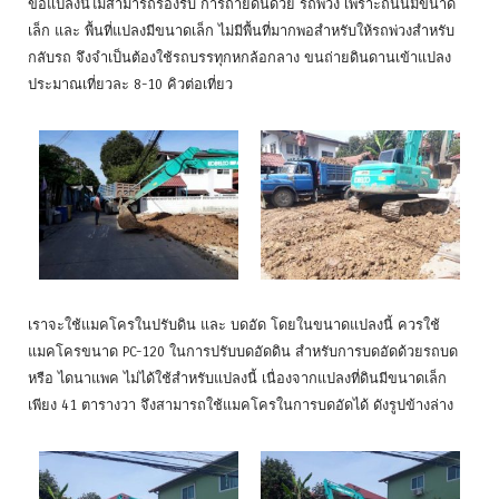
ขอแปลงนี้ไม่สามารถรองรับ การถ่ายดินด้วย รถพ่วง เพราะถนนมีขนาด
เล็ก และ พื้นที่แปลงมีขนาดเล็ก ไม่มีพื้นที่มากพอสำหรับให้รถพ่วงสำหรับ
กลับรถ จึงจำเป็นต้องใช้รถบรรทุกหกล้อกลาง ขนถ่ายดินดานเข้าแปลง
ประมาณเที่ยวละ 8-10 คิวต่อเที่ยว
เราจะใช้แมคโครในปรับดิน และ บดอัด โดยในขนาดแปลงนี้ ควรใช้
แมคโครขนาด PC-120 ในการปรับบดอัดดิน สำหรับการบดอัดด้วยรถบด
หรือ ไดนาแพค ไม่ได้ใช้สำหรับแปลงนี้ เนื่องจากแปลงที่ดินมีขนาดเล็ก
เพียง 41 ตารางวา จึงสามารถใช้แมคโครในการบดอัดได้ ดังรูปข้างล่าง