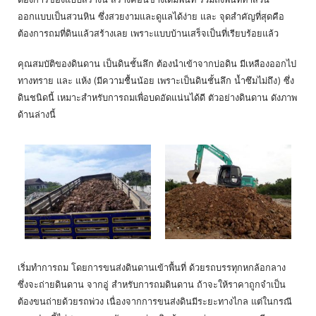
ออกแบบเป็นสวนหิน ซึ่งสวยงามและดูแลได้ง่าย และ จุดสำคัญที่สุดคือ
ต้องการถมที่ดินแล้วสร้างเลย เพราะแบบบ้านเสร็จเป็นที่เรียบร้อยแล้ว
คุณสมบัติของดินดาน เป็นดินชั้นลึก ต้องนำเข้าจากบ่อดิน มีเหลืองออกไป
ทางทราย และ แห้ง (มีความชื้นน้อย เพราะเป็นดินชั้นลึก น้ำซึมไม่ถึง) ซึ่ง
ดินชนิดนี้ เหมาะสำหรับการถมเพื่อบดอัดแน่นได้ดี ตัวอย่างดินดาน ดังภาพ
ด้านล่างนี้
เริ่มทำการถม โดยการขนส่งดินดานเข้าพื้นที่ ด้วยรถบรรทุกหกล้อกลาง
ซึ่งจะถ่ายดินดาน จากอู่ สำหรับการถมดินดาน ถ้าจะให้ราคาถูกจำเป็น
ต้องขนถ่ายด้วยรถพ่วง เนื่องจากการขนส่งดินมีระยะทางไกล แต่ในกรณี