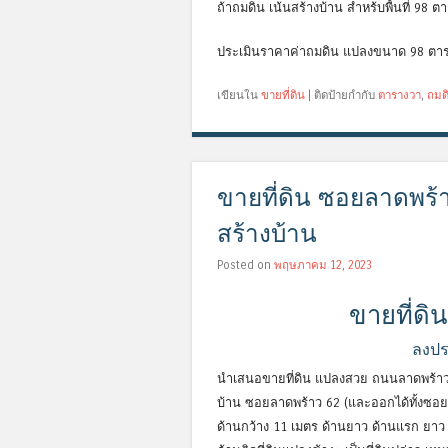
ถ้าถมดิน เน้นสร้างบ้าน สำหร้บพื้นที่ 98 ต
ประเมินราคาค่าถมดิน แปลงขนาด 98 ตาร
เขียนใน
ขายที่ดิน
|
ติดป้ายกำกับ
ตารางวา
,
ถมด
ขายที่ดิน ซอยลาดพร้
สร้างบ้าน
Posted on
พฤษภาคม 12, 2023
ขายที่ดิ
ลงปร
นำเสนอขายที่ดิน แปลงสวย ถนนลาดพร้าว 
บ้าน ซอยลาดพร้าว 62 (และออกได้ทั้งซอย ล
ด้านกว้าง 11 เมตร ด้านยาว ด้านแรก ยาว