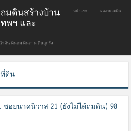
ก ถมดินสร้างบ้าน
ข้ามไปยังเนื้อหา
หน้าแรก
ผลงานถมดิน
Menu
ุงเทพฯ และ
หน้าดิน ดินถม ดินดาน ดินลูกรัง
ี่ดิน
1 ซอยนาคนิวาส 21 (ยังไม่ได้ถมดิน) 98