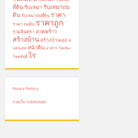
รับเหมาถม
ที่ดิน
รับเหมา
ราคา
ดิน
รับเหมาถมที่ดิน
ราคาถูก
ราคา ถมดิน
ลาดพร้าว
รามอินทรา
สร้างบ้าน
สร้างบ้านเอง
ส
หน้าดิน
แตนเลส
อาคาร
โชคชัย4
ไร่
โชคชัยสี่
Privacy Poloicy
รวมเว็บ Subdomain