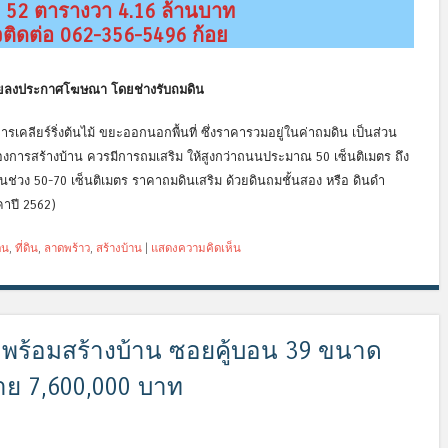
52 ตารางวา 4.16 ล้านบาท
ติดต่อ 062-356-5496 ก้อย
ยลงประกาศโฆษณา โดยช่างรับถมดิน
รเคลียร์ริ่งต้นไม้ ขยะออกนอกพื้นที่ ซึ่งราคารวมอยู่ในค่าถมดิน เป็นส่วน
ต้องการสร้างบ้าน ควรมีการถมเสริม ให้สูงกว่าถนนประมาณ 50 เซ็นติเมตร ถึง
ในช่วง 50-70 เซ็นติเมตร ราคาถมดินเสริม ด้วยดินถมชั้นสอง หรือ ดินดำ
าปี 2562)
ิน
,
ที่ดิน
,
ลาดพร้าว
,
สร้างบ้าน
|
แสดงความคิดเห็น
้ว พร้อมสร้างบ้าน ซอยคู้บอน 39 ขนาด
ย 7,600,000 บาท