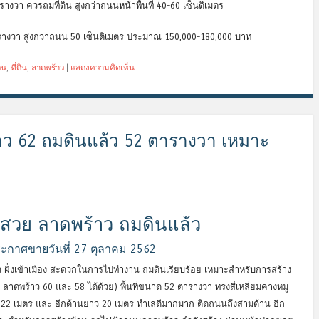
ารางวา ควรถมที่ดิน สูงกว่าถนนหน้าพื้นที่ 40-60 เซ็นติเมตร
างวา สูงกว่าถนน 50 เซ็นติเมตร ประมาณ 150,000-180,000 บาท
ิน
,
ที่ดิน
,
ลาดพร้าว
|
แสดงความคิดเห็น
าว 62 ถมดินแล้ว 52 ตารางวา เหมาะ
นสวย ลาดพร้าว ถมดินแล้ว
ะกาศขายวันที่ 27 ตุลาคม 2562
ฝั่งเข้าเมือง สะดวกในการไปทำงาน ถมดินเรียบร้อย เหมาะสำหรับการสร้าง
าดพร้าว 60 และ 58 ได้ด้วย) พื้นที่ขนาด 52 ตารางวา ทรงสี่เหลี่ยมคางหมู
 22 เมตร และ อีกด้านยาว 20 เมตร ทำเลดีมากมาก ติดถนนถึงสามด้าน อีก