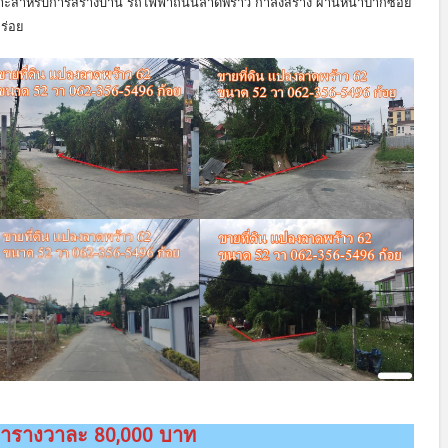
 เหมาะสำหรับการสร้างบ้าน รถไฟฟ้าถนนลาดพร้าว กำลังสร้าง ผ่านหน้าปากซอย
ร่อย
ารางวาละ 80,000 บาท