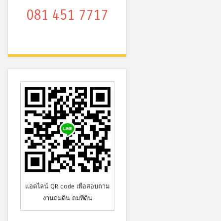
081 451 7717
แอดไลน์ QR code เพื่อสอบถาม
งานถมดิน ถมที่ดิน