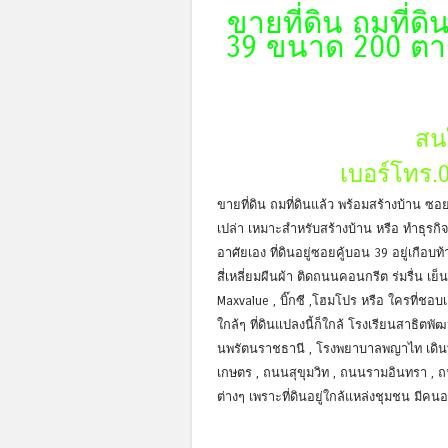
ขายที่ดิน ถมที่ด
39 ขนาด 200 ตา
สน
เบอร์โทร.
ขายที่ดิน ถมที่ดินแล้ว พร้อมสร้างบ้าน ซ
เปล่า เหมาะสำหรับสร้างบ้าน หรือ ทำธุรกิจ
อาศัยเอง ที่ดินอยู่ซอยคู้บอน 39 อยู่เกือ
สี่เหลี่ยมผืนผ้า ติดถนนคอนกรีต ร่มรื่น เ
Maxvalue , บิ๊กซี ,โฮมโปร หรือ ใครที่ชอ
ใกล้ๆ ที่ดินแปลงนี้ก็ใกล้ โรงเรียนสาธิ
นพรัตนราชธานี , โรงพยาบาลพญาไท เดิน
เกษตร , ถนนสุขุมวิท , ถนนรามอินทรา , ถ
ต่างๆ เพราะที่ดินอยู่ใกล้แหล่งชุมชน มีคน