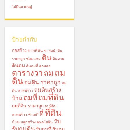
ไม่มีหมวดหมู่
ป้ายกำกับ
ก่อสร้าง
ขายที่ดิน
ขายหน้าดิน
ดิน
ราคาถูก
ซ่อมแซม
ดินดาน
ดินถม
ดินถมที่
ตกแต่ง
ถม
ตารางวา
ถม
ดิน
ถมดิน ราคาถูก
ถม
ถมดินสร้าง
ดิน ลาดพร้าว
ถมที่ดิน
ถมที่
บ้าน
ถมที่ดิน ราคาถูก
ถมที่ดิน
ที่ดิน
ที่
ลาดพร้าว
ทำเลดี
รับ
บ้าน
ปลูกสร้าง
พหลโยธิน
รับถมดิน
รับถมที่
รับถม