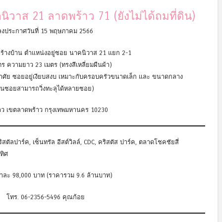
นิวาส 21 ลาดพร้าว 71 (ยังไม่ได้ถมที่ดิน)
ลงประกาศวันที่ 15 พฤษภาคม 2566
สร้างบ้าน ตำแหน่งอยู่ซอย นาคนิวาส 21 แยก 2-1
ตร ความยาว 23 เมตร (ทรงสีเหลี่ยมผืนผ้า)
พักอาศัย ซอยอยู่เงียบสงบ เหมาะกับครอบครัวขนาดเล็ก และ ขนาดกลาง
ในซอยสามารถวิ่งทะลุได้หลายซอย)
าว เขตลาดพร้าว กรุงเทพมหานคร 10230
สตัลปาร์ค, เซ็นทรัล อีสต์วิลล์, CDC, คริสตัส ปาร์ค, ตลาดโชคชัยสี่
ทิศ
าละ 98,000 บาท (ราคารวม 9.6 ล้านบาท)
โทร. 06-2356-5496 คุณก้อย