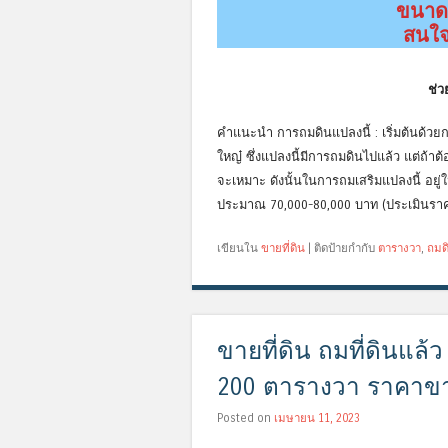
ขนาด 
สนใจ
ช่ว
คำแนะนำ การถมดินแปลงนี้ : เริ่มต้นด้วยกา
ใหญ๋ ซึ่งแปลงนี้มีการถมดินไปแล้ว แต่ถ้า
จะเหมาะ ดังนั้นในการถมเสริมแปลงนี้ อยู่
ประมาณ 70,000-80,000 บาท (ประเมินราค
เขียนใน
ขายที่ดิน
|
ติดป้ายกำกับ
ตารางวา
,
ถมด
ขายที่ดิน ถมที่ดินแล
200 ตารางวา ราคาขา
Posted on
เมษายน 11, 2023