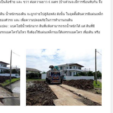
น เป็นล้อซ้าย และ ขวา ต่อความยาว 6 เมตร (บ้างส่วนจะมีการซ้อนทับกัน จึง
ดิน น้ำหนักของดิน จะถูกถ่ายไปสู่ล้อหลัง ดังนั้น ในจุดดั๊มดินควรมีแผ่นเหล็ก
หลังของตัวรถ และ เพื่อความปลอดภัยในการทำงานถมดิน
ปลง : แบคโฮมีน้ำหนักมาก ดินที่แห้งสามารถรถน้ำหนักได้ แต่ ดินที่มี
องรถแมคโครไม่ไหว จึงต้องใช้แผ่นเหล็กรองใต้แทรกแมคโคร เพื่อเดิน หรือ