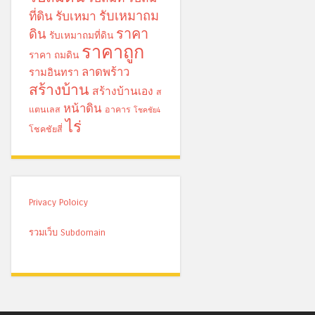
รับเหมาถม
ที่ดิน
รับเหมา
ราคา
ดิน
รับเหมาถมที่ดิน
ราคาถูก
ราคา ถมดิน
ลาดพร้าว
รามอินทรา
สร้างบ้าน
สร้างบ้านเอง
ส
หน้าดิน
แตนเลส
อาคาร
โชคชัย4
ไร่
โชคชัยสี่
Privacy Poloicy
รวมเว็บ Subdomain