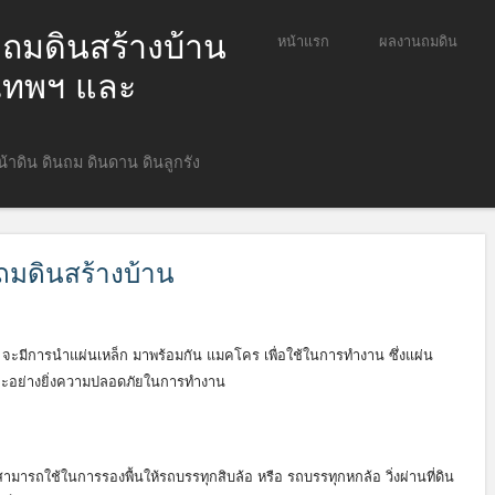
ก ถมดินสร้างบ้าน
ข้ามไปยังเนื้อหา
หน้าแรก
ผลงานถมดิน
Menu
ุงเทพฯ และ
หน้าดิน ดินถม ดินดาน ดินลูกรัง
ถมดินสร้างบ้าน
 จะมีการนำแผ่นเหล็ก มาพร้อมกัน แมคโคร เพื่อใช้ในการทำงาน ซึ่งแผ่น
าะอย่างยิ่งความปลอดภัยในการทำงาน
ามารถใช้ในการรองพื้นให้รถบรรทุกสิบล้อ หรือ รถบรรทุกหกล้อ วิ่งผ่านที่ดิน