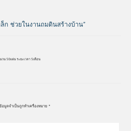
หล็ก ช่วยในงานถมดินสร้างบ้าน
”
นวน 50แผ่น ระยะเวลา 5เดือน
ข้อมูลจำเป็นถูกทำเครื่องหมาย
*