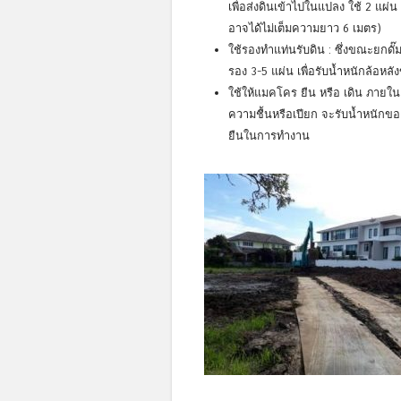
เพื่อส่งดินเข้าไปในแปลง ใช้ 2 แผ่
อาจได้ไม่เต็มความยาว 6 เมตร)
ใช้รองทำแท่นรับดิน : ซึ่งขณะยกดั๊ม
รอง 3-5 แผ่น เพื่อรับน้ำหนักล้อ
ใช้ให้แมคโคร ยืน หรือ เดิน ภายในแ
ความชื้นหรือเปียก จะรับน้ำหนักข
ยืนในการทำงาน