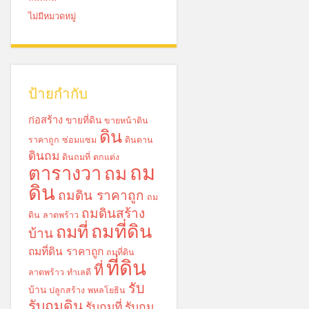
ไม่มีหมวดหมู่
ป้ายกำกับ
ก่อสร้าง
ขายที่ดิน
ขายหน้าดิน
ดิน
ราคาถูก
ซ่อมแซม
ดินดาน
ดินถม
ดินถมที่
ตกแต่ง
ถม
ตารางวา
ถม
ดิน
ถมดิน ราคาถูก
ถม
ถมดินสร้าง
ดิน ลาดพร้าว
ถมที่ดิน
ถมที่
บ้าน
ถมที่ดิน ราคาถูก
ถมที่ดิน
ที่ดิน
ที่
ลาดพร้าว
ทำเลดี
รับ
บ้าน
ปลูกสร้าง
พหลโยธิน
รับถมดิน
รับถมที่
รับถม