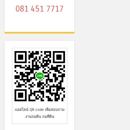
081 451 7717
แอดไลน์ QR code เพื่อสอบถาม
งานถมดิน ถมที่ดิน