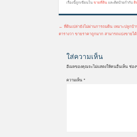
เรื่องนี้ถูกเขียนใน
ขายที่ดิน
และติดป้ายกำกับ
ดิ
เมนูนำทางเรื่อง
←
ที่ดินเปล่ายังไม่ผ่านการถมดิน เหมาะปลูกบ
ตารางวา ขายราคาถูกมาก สามารถแบ่งขายได้
ใส่ความเห็น
อีเมลของคุณจะไม่แสดงให้คนอื่นเห็น
ช่อง
ความเห็น
*