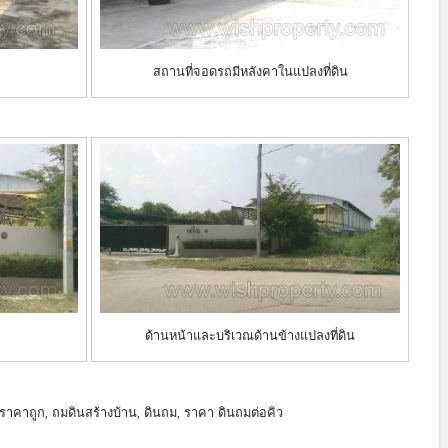
สถานที่จอดรถมีหลังคาในแปลงที่ดิน
ด้านหน้าและบริเวณด้านข้างแปลงที่ดิน
น, ราคาถูก, ถมดินสร้างบ้าน, ดินถม, ราคา ดินถมต่อคิว