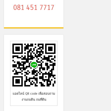
081 451 7717
แอดไลน์ QR code เพื่อสอบถาม
งานถมดิน ถมที่ดิน