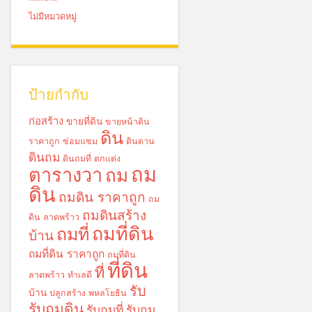
ไม่มีหมวดหมู่
ป้ายกำกับ
ก่อสร้าง
ขายที่ดิน
ขายหน้าดิน
ดิน
ราคาถูก
ซ่อมแซม
ดินดาน
ดินถม
ดินถมที่
ตกแต่ง
ถม
ตารางวา
ถม
ดิน
ถมดิน ราคาถูก
ถม
ถมดินสร้าง
ดิน ลาดพร้าว
ถมที่ดิน
ถมที่
บ้าน
ถมที่ดิน ราคาถูก
ถมที่ดิน
ที่ดิน
ที่
ลาดพร้าว
ทำเลดี
รับ
บ้าน
ปลูกสร้าง
พหลโยธิน
รับถมดิน
รับถมที่
รับถม