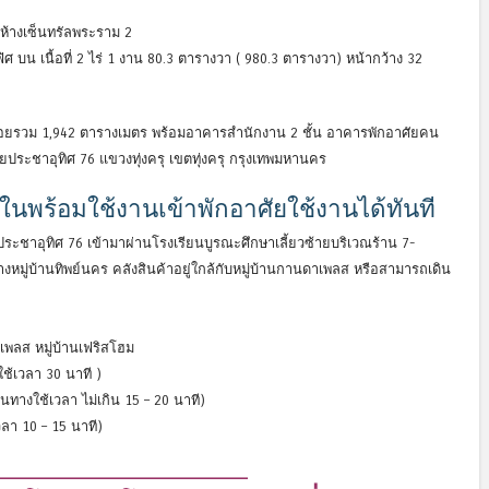
ห้างเซ็นทรัลพระราม 2
ศ บน เนื้อที่ 2 ไร่ 1 งาน 80.3 ตารางวา ( 980.3 ตารางวา) หน้ากว้าง 32
ช้สอยรวม 1,942 ตารางเมตร พร้อมอาคารสำนักงาน 2 ชั้น อาคารพักอาศัยคน
ประชาอุทิศ 76 แขวงทุ่งครุ เขตทุ่งครุ กรุงเทพมหานคร
ในพร้อมใช้งานเข้าพักอาศัยใช้งานได้ทันที
ชาอุทิศ 76 เข้ามาผ่านโรงเรียนบูรณะศึกษาเลี้ยวซ้ายบริเวณร้าน 7-
มู่บ้านทิพย์นคร คลังสินค้าอยู่ใกล้กับหมู่บ้านกานดาเพลส หรือสามารถเดิน
าเพลส หมู่บ้านเฟริสโฮม
ช้เวลา 30 นาที )
ทางใช้เวลา ไม่เกิน 15 – 20 นาที)
วลา 10 – 15 นาที)
————————————————