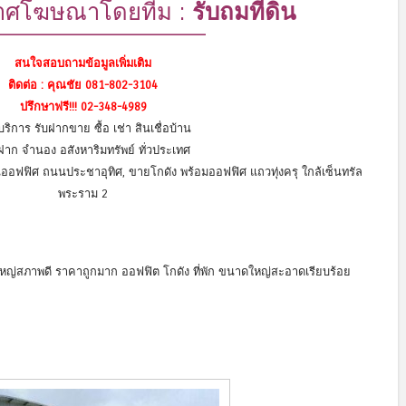
าศโฆษณาโดยทีม :
รับถมที่ดิน
————————————————
สนใจสอบถามข้อมูลเพิ่มเติม
ติดต่อ : คุณชัย 081-802-3104
ปรึกษาฟรี!!! 02-348-4989
บริการ รับฝากขาย ซื้อ เช่า สินเชื่อบ้าน
าก จำนอง อสังหาริมทรัพย์ ทั่วประเทศ
นออฟฟิศ ถนนประชาอุทิศ, ขายโกดัง พร้อมออฟฟิศ แถวทุ่งครุ ใกล้เซ็นทรัล
พระราม 2
าดใหญ่สภาพดี ราคาถูกมาก ออฟฟิต โกดัง ที่พัก ขนาดใหญ่สะอาดเรียบร้อย