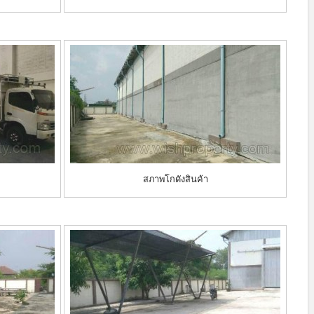
สภาพโกดังสินค้า