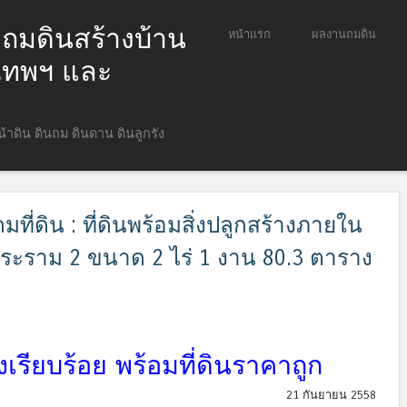
ก ถมดินสร้างบ้าน
ข้ามไปยังเนื้อหา
หน้าแรก
ผลงานถมดิน
Menu
ุงเทพฯ และ
หน้าดิน ดินถม ดินดาน ดินลูกรัง
ี่ดิน : ที่ดินพร้อมสิ่งปลูกสร้างภายใน
ะราม 2 ขนาด 2 ไร่ 1 งาน 80.3 ตาราง
เรียบร้อย พร้อมที่ดินราคาถูก
21 กันยายน 2558