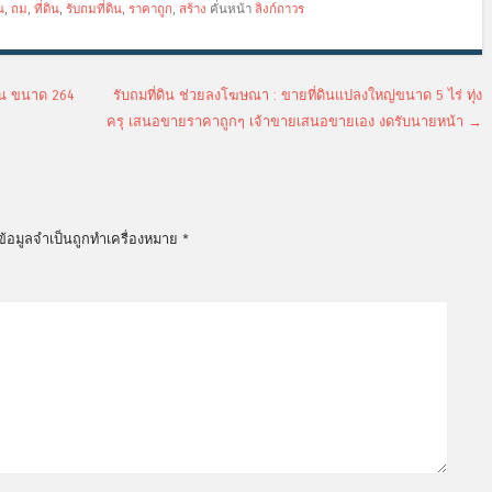
น
,
ถม
,
ที่ดิน
,
รับถมที่ดิน
,
ราคาถูก
,
สร้าง
คั่นหน้า
ลิงก์ถาวร
้าน ขนาด 264
รับถมที่ดิน ช่วยลงโฆษณา : ขายที่ดินแปลงใหญ่ขนาด 5 ไร่ ทุ่ง
ครุ เสนอขายราคาถูกๆ เจ้าขายเสนอขายเอง งดรับนายหน้า
→
ข้อมูลจำเป็นถูกทำเครื่องหมาย
*