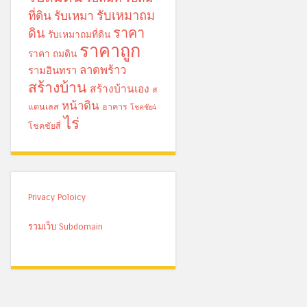
รับเหมาถม
ที่ดิน
รับเหมา
ราคา
ดิน
รับเหมาถมที่ดิน
ราคาถูก
ราคา ถมดิน
ลาดพร้าว
รามอินทรา
สร้างบ้าน
สร้างบ้านเอง
ส
หน้าดิน
แตนเลส
อาคาร
โชคชัย4
ไร่
โชคชัยสี่
Privacy Poloicy
รวมเว็บ Subdomain