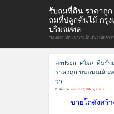
รับถมที่ดิน ราคาถู
ถมที่ปลูกต้นไม้ กร
ปริมณฑล
รับเหมาถมที่ดิน ขายส่งเป็นเที่ยว เป็นคิว 
ลงประกาศโดย ทีมรับถมท
ราคาถูก บนถนนเส้นพร
วา
Posted on
เมษายน 22, 2014
by
admin
ขายโกดังสร้าง