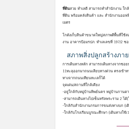
ที่ดิน
สวย ทำเลดี สามารถทำสำนักงาน ใกล้
ที่ดิน พร้อมคลังสินค้า และ สำนักงานออฟฟิ
เมตร
โกดังเก็บสินค้าขนาดใหญ่สภาพดีพื้นที่ใ
งาน อาคารป้อมรปภ. ทำเลเลขที่ 197/2 ซอย
สภาพสิ่งปลูกสร้างภาย
การเดินทางหลัก สามารถเดินทางจากซอยประ
11ทะลุออกมาถนนเลียบทางด่วน ตรงเข้าทางห
ทางจากถนนเทียนทะเลก็ได้
จุดเด่น/สถานที่ใกล้เคียง
-อยู่ใกล้กับหมู่บ้านทิพย์นคร หมู่บ้านกานด
-สามารถเดินทางไปเซ็นทรัลพระราม 2 ได้(ใ
-ใกล้กับสำนักงานกรมการขนส่งทางบก (เดิน
-ใกล้กับโรงเรียนบูรณะศึกษา (เดินทางใช้เ
——