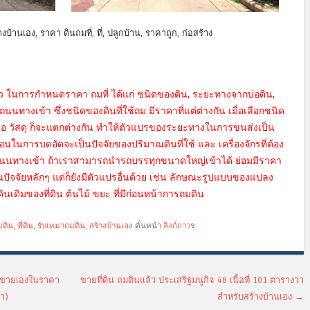
้างบ้านเอง, ราคา ดินถมที่, ที่, ปลูกบ้าน, ราคาถูก, ก่อสร้าง
ัว ในการกำหนดราคา ถมที่ ได้แก่ ชนิดของดิน, ระยะทางจากบ่อดิน,
ทางเข้า ซึ่งชนิดของดินที่ใช้ถม มีราคาที่แต่ต่างกัน เมื่อเลือกชนิด
หรือ วัสดุ ก็จะแตกต่างกัน ทำให้ตัวแปรของระยะทางในการขนส่งเป็น
ตอนในการบดอัดจะเป็นปัจจัยของปริมาณดินที่ใช้ และ เครื่องจักรที่ต้อง
ถนนทางเข้า ถ้าเราสามารถนำรถบรรทุกขนาดใหญ่เข้าได้ ย่อมมีราคา
้เป็นปัจจัยหลักๆ แต่ก็ยังมีตัวแปรอื่นด้วย เช่น ลักษณะรูปแบบของแปลง
เดิมของที่ดิน ต้นไม้ ขยะ ที่มีก่อนหน้าการถมดิน
มดิน
,
ที่ดิน
,
รับเหมาถมดิน
,
สร้างบ้านเอง
คั่นหน้า
ลิงก์ถาวร
นอขายเองในราคา
ขายที่ดิน ถมดินแล้ว ประเสริฐมนูกิจ 48 เนื้อที่ 101 ตารางวา
้า)
สำหรับสร้างบ้านเอง
→