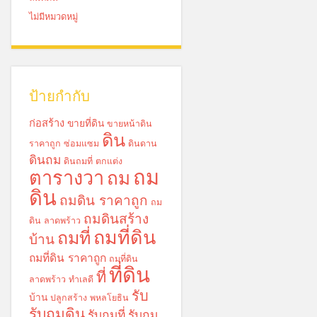
ไม่มีหมวดหมู่
ป้ายกำกับ
ก่อสร้าง
ขายที่ดิน
ขายหน้าดิน
ดิน
ราคาถูก
ซ่อมแซม
ดินดาน
ดินถม
ดินถมที่
ตกแต่ง
ถม
ตารางวา
ถม
ดิน
ถมดิน ราคาถูก
ถม
ถมดินสร้าง
ดิน ลาดพร้าว
ถมที่ดิน
ถมที่
บ้าน
ถมที่ดิน ราคาถูก
ถมที่ดิน
ที่ดิน
ที่
ลาดพร้าว
ทำเลดี
รับ
บ้าน
ปลูกสร้าง
พหลโยธิน
รับถมดิน
รับถมที่
รับถม