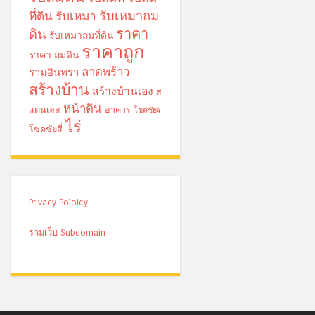
รับเหมาถม
ที่ดิน
รับเหมา
ราคา
ดิน
รับเหมาถมที่ดิน
ราคาถูก
ราคา ถมดิน
ลาดพร้าว
รามอินทรา
สร้างบ้าน
สร้างบ้านเอง
ส
หน้าดิน
แตนเลส
อาคาร
โชคชัย4
ไร่
โชคชัยสี่
Privacy Poloicy
รวมเว็บ Subdomain