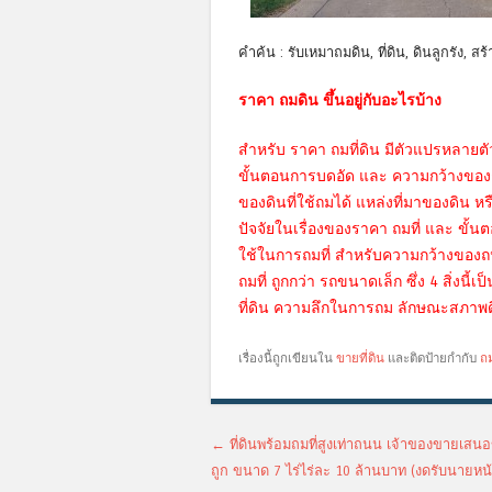
คำค้น : รับเหมาถมดิน, ที่ดิน, ดินลูกรัง, สร
ราคา ถมดิน ขึ้นอยู่กับอะไรบ้าง
สำหรับ ราคา ถมที่ดิน มีตัวแปรหลายต
ขั้นตอนการบดอัด และ ความกว้างของถนน
ของดินที่ใช้ถมได้ แหล่งที่มาของดิน 
ปัจจัยในเรื่องของราคา ถมที่ และ ขั้น
ใช้ในการถมที่ สำหรับความกว้างของ
ถมที่ ถูกกว่า รถขนาดเล็ก ซึ่ง 4 สิ่งนี
ที่ดิน ความลึกในการถม ลักษณะสภาพดิน
เรื่องนี้ถูกเขียนใน
ขายที่ดิน
และติดป้ายกำกับ
ถ
เมนูนำทางเรื่อง
←
ที่ดินพร้อมถมที่สูงเท่าถนน เจ้าของขายเส
ถูก ขนาด 7 ไร่ไร่ละ 10 ล้านบาท (งดรับนายหน