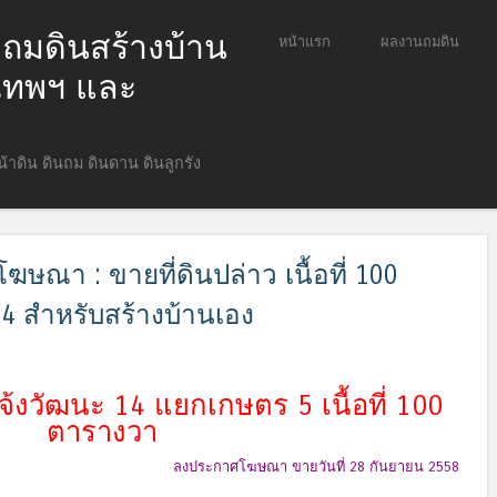
ก ถมดินสร้างบ้าน
ข้ามไปยังเนื้อหา
หน้าแรก
ผลงานถมดิน
Menu
ุงเทพฯ และ
หน้าดิน ดินถม ดินดาน ดินลูกรัง
ษณา : ขายที่ดินปล่าว เนื้อที่ 100
4 สำหรับสร้างบ้านเอง
จ้งวัฒนะ 14 แยกเกษตร 5 เนื้อที่ 100
ตารางวา
ลงประกาศโฆษณา ขายวันที่ 28 กันยายน 2558