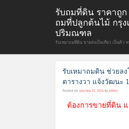
รับถมที่ดิน ราคาถู
ถมที่ปลูกต้นไม้ กร
ปริมณฑล
รับเหมาถมที่ดิน ขายส่งเป็นเที่ยว เป็นคิว 
รับเหมาถมดิน ช่วยลงโฆ
ตารางวา แจ้งวัฒนะ 1
Posted on
เมษายน 25, 2014
by
admin
ต้องการขายที่ดิน แ