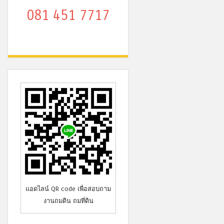
081 451 7717
แอดไลน์ QR code เพื่อสอบถาม
งานถมดิน ถมที่ดิน