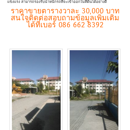
แข็งแรง สามารถรองรับน้ำหนักรถที่จะเข้าออกในที่ดินได้อย่างดี
ราคาขายตารางวาละ 30,000 บาท
สนใจติดต่อสอบถามข้อมูลเพิ่มเติม
ได้ที่เบอร์ 086 662 8392