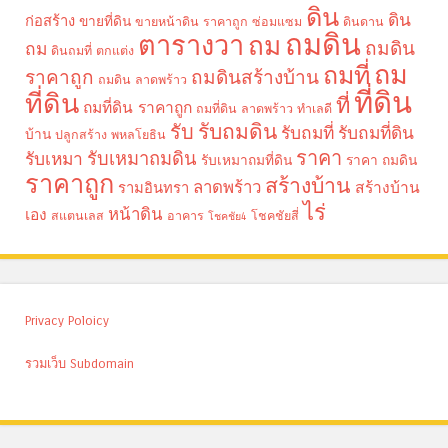
ดิน
ดิน
ก่อสร้าง
ขายที่ดิน
ขายหน้าดิน ราคาถูก
ซ่อมแซม
ดินดาน
ถมดิน
ตารางวา
ถม
ถมดิน
ถม
ดินถมที่
ตกแต่ง
ถม
ถมที่
ราคาถูก
ถมดินสร้างบ้าน
ถมดิน ลาดพร้าว
ที่ดิน
ที่ดิน
ที่
ถมที่ดิน ราคาถูก
ถมที่ดิน ลาดพร้าว
ทำเลดี
รับถมดิน
รับ
รับถมที่
รับถมที่ดิน
บ้าน
ปลูกสร้าง
พหลโยธิน
ราคา
รับเหมาถมดิน
รับเหมา
รับเหมาถมที่ดิน
ราคา ถมดิน
ราคาถูก
สร้างบ้าน
ลาดพร้าว
รามอินทรา
สร้างบ้าน
ไร่
หน้าดิน
เอง
สแตนเลส
อาคาร
โชคชัยสี่
โชคชัย4
Privacy Poloicy
รวมเว็บ Subdomain