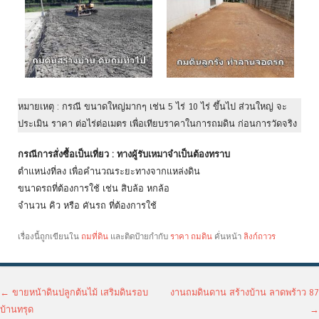
หมายเหตุ : กรณี ขนาดใหญ่มากๆ เช่น 5 ไร่ 10 ไร่ ขึ้นไป ส่วนใหญ่ จะ
ประเมิน ราคา ต่อไร่ต่อเมตร เพื่อเทียบราคาในการถมดิน ก่อนการวัดจริง
กรณีการสั่งซื้อเป็นเที่ยว : ทางผู้รับเหมาจำเป็นต้องทราบ
ตำแหน่งที่ลง เพื่อคำนวณระยะทางจากแหล่งดิน
ขนาดรถที่ต้องการใช้ เช่น สิบล้อ หกล้อ
จำนวน คิว หรือ คันรถ ที่ต้องการใช้
เรื่องนี้ถูกเขียนใน
ถมที่ดิน
และติดป้ายกำกับ
ราคา ถมดิน
คั่นหน้า
ลิงก์ถาวร
เมนูนำทางเรื่อง
←
ขายหน้าดินปลูกต้นไม้ เสริมดินรอบ
งานถมดินดาน สร้างบ้าน ลาดพร้าว 87
บ้านทรุด
→