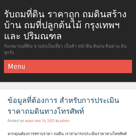
รับถมที่ดิน ราคาถูก ถมดินสร้าง
บ้าน ถมที่ปลูกต้นไม้ กรุงเทพฯ
และ ปริมณฑล
รับเหมาถมที่ดิน ขายส่งเป็นเที่ยว เป็นคิว หน้าดิน ดินถม ดินดาน ดิน
ลูกรัง
Menu
ข้ามไปยังเนื้อหา
ข้อมูลที่ต้องการ สำหรับการประเมิน
ราคาถมดินทางโทรศัพท์
Posted on
พฤษภาคม 14, 2023
by
admin
หากคุณต้องการทราบราคา ถมดิน เราสามารถประเมินราคาทางโทรศัพท์