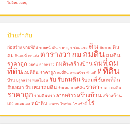
ไม่มีหมวดหมู่
ป้ายกำกับ
ดิน
ดิน
ก่อสร้าง
ขายที่ดิน
ขายหน้าดิน ราคาถูก
ซ่อมแซม
ดินดาน
ถมดิน
ตารางวา
ถม
ถมดิน
ถม
ดินถมที่
ตกแต่ง
ถม
ถมที่
ราคาถูก
ถมดินสร้างบ้าน
ถมดิน ลาดพร้าว
ที่ดิน
ที่ดิน
ที่
ถมที่ดิน ราคาถูก
ถมที่ดิน ลาดพร้าว
ทำเลดี
รับถมดิน
รับ
รับถมที่
รับถมที่ดิน
บ้าน
ปลูกสร้าง
พหลโยธิน
ราคา
รับเหมาถมดิน
รับเหมา
รับเหมาถมที่ดิน
ราคา ถมดิน
ราคาถูก
สร้างบ้าน
ลาดพร้าว
รามอินทรา
สร้างบ้าน
ไร่
หน้าดิน
เอง
สแตนเลส
อาคาร
โชคชัยสี่
โชคชัย4