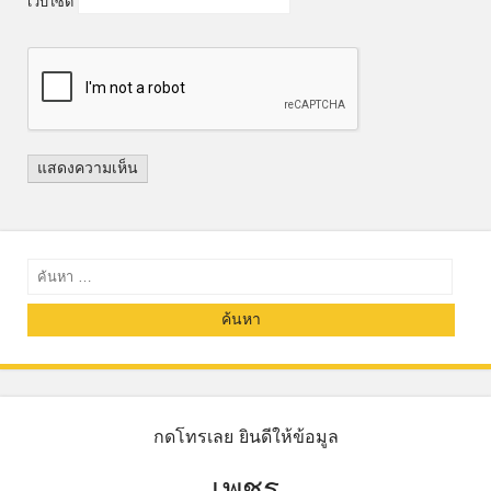
เว็บไซต์
ค้นหา
กดโทรเลย ยินดีให้ข้อมูล
เพชร