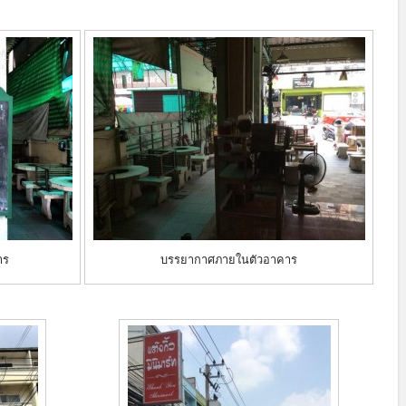
าร
บรรยากาศภายในตัวอาคาร