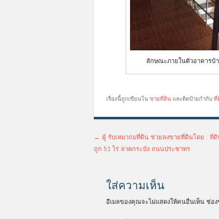
ลักษณะภายในตัวอาคารบ้
เรื่องนี้ถูกเขียนใน
ขายที่ดิน
และติดป้ายกำกับ
ที
เมนูนำทางเรื่อง
←
ผู้ รับเหมาถมที่ดิน ช่วยลงขายที่ดินโดย : ที
ถูก 51 ไร่ ลาดกระบัง ถนนประชาทร
ใส่ความเห็น
อีเมลของคุณจะไม่แสดงให้คนอื่นเห็น
ช่อง