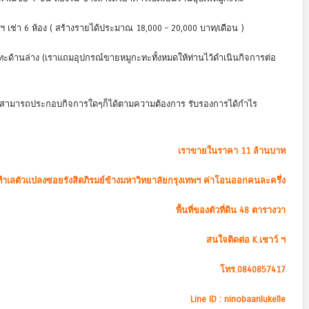
ฯ เช่า 6 ห้อง ( สร้างรายได้ประมาณ 18,000 – 20,000 บาท/เดือน )
ทะด้านล่าง (เราแถมอุปกรณ์ขายหมูกะทะทั้งหมดให้ท่านไว้ดำเนินกิจการต่อ
ก สามารถประกอบกิจการใดๆก็ได้ตามความต้องการ รับรองการได้กำไร
เราขายในราคา 11 ล้านบาท
ทำเลตัวแปลงซอยรังสิตภิรมย์ข้างมหาวิทยาลัยกรุงเทพฯ ค่าโอนออกคนละครึ่ง
พื้นที่ของตัวที่ดิน 48 ตารางวา
สนใจติดต่อ K.เชาว์ ฯ
โทร.0840857417
Line ID : ninobaanlukelle