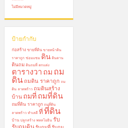
ไม่มีหมวดหมู่
ป้ายกำกับ
ก่อสร้าง
ขายที่ดิน
ขายหน้าดิน
ดิน
ราคาถูก
ซ่อมแซม
ดินดาน
ดินถม
ดินถมที่
ตกแต่ง
ถม
ตารางวา
ถม
ดิน
ถมดิน ราคาถูก
ถม
ถมดินสร้าง
ดิน ลาดพร้าว
ถมที่ดิน
ถมที่
บ้าน
ถมที่ดิน ราคาถูก
ถมที่ดิน
ที่ดิน
ที่
ลาดพร้าว
ทำเลดี
รับ
บ้าน
ปลูกสร้าง
พหลโยธิน
รับถมดิน
รับถมที่
รับถม