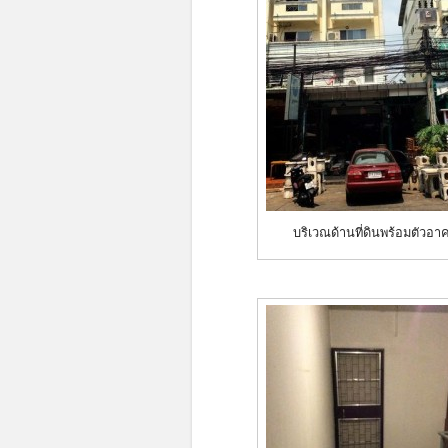
บริเวณด้านที่ดินพร้อมตัวอา