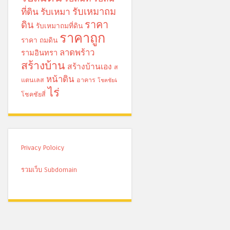
รับเหมาถม
ที่ดิน
รับเหมา
ราคา
ดิน
รับเหมาถมที่ดิน
ราคาถูก
ราคา ถมดิน
ลาดพร้าว
รามอินทรา
สร้างบ้าน
สร้างบ้านเอง
ส
หน้าดิน
แตนเลส
อาคาร
โชคชัย4
ไร่
โชคชัยสี่
Privacy Poloicy
รวมเว็บ Subdomain