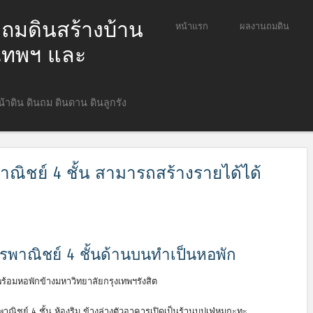
ก ถมดินสร้างบ้าน
ข้ามไปยังเนื้อหา
หน้าแรก
ผลงานถมดิน
Menu
ุงเทพฯ และ
หน้าดิน ดินถม ดินดาน ดินลูกรัง
าณิชย์ 4 ชั้น สามารถสร้างรายได้ได้
ารพาณิชย์ 4 ชั้นด้านบนทำเป็นหอพัก
พร้อมหอพักข้างมหาวิทยาลัยกรุงเทพฯรังสิต
าณิชย์ 4 ชั้น ห้องริม ข้างล่างตัวอาคารเปิดเป็นร้านบุปเฟ่หมูกะทะ