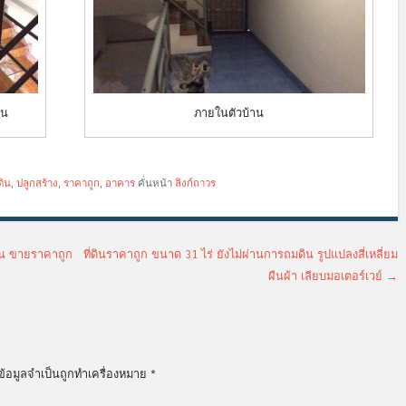
ภายในตัวบ้าน
าน
่ดิน
,
ปลูกสร้าง
,
ราคาถูก
,
อาคาร
คั่นหน้า
ลิงก์ถาวร
่ดิน ขายราคาถูก
ที่ดินราคาถูก ขนาด 31 ไร่ ยังไม่ผ่านการถมดิน รูปแปลงสี่เหลี่ยม
ผืนผ้า เลียบมอเตอร์เวย์
→
ข้อมูลจำเป็นถูกทำเครื่องหมาย
*