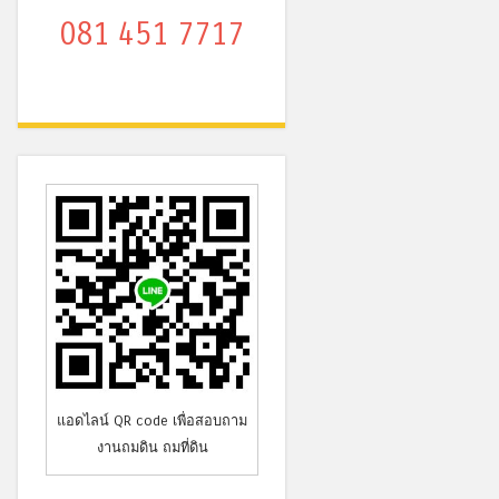
081 451 7717
แอดไลน์ QR code เพื่อสอบถาม
งานถมดิน ถมที่ดิน