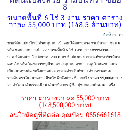
ที่ดินแปลงสวย รามอินทรา ซอย
8
ขนาดพื้นที่ 6 ไร่ 3 งาน ราคา ตาราง
วาละ 55,000 บาท (148.5 ล้านบาท)
จัดชิดขวา
ขายที่ดินแปลงใหญ๋ ทำเลชุมชน เข้าออกได้หลายทาง รามอินทรา ซอย 8
หรือ ซอยลาดปลาเค้า 72 ขนาดพื้นที่ 6 ไร่ 3 งาน ขายตารางวาละ 55,000
บาท ที่ดินหน้ากว้างติดถนน 200 เมตร ที่แปลงสวย เหมาะทำอพาร์ทเม้นท
คอนโด หรือ โครงการหมู่บ้าน แหล่งชุมชน สาธาารณูปโภคครบ ถนน
เป็นถนนทางลัด รถวิ่งผ่านเยอะ เหมาะสำหรับทำการค้า เพราะถนน
รามอินทราในอนาคตจะมีรถไฟฟ้าตัดผ่าน ที่สวยจริง ราคา 55,000/ตาราง
วา ค่าโอน ค่าธรรมเนียม ค่าภาษีอากร ผู้ซื้อ ผู้ขายออกกันคนละครึ่ง
ราคา ตารางวา ละ 55,000 บาท
(148,500,000 บาท)
สนใจนัดดูที่ติดต่อ คุณป๋อม 0856661618