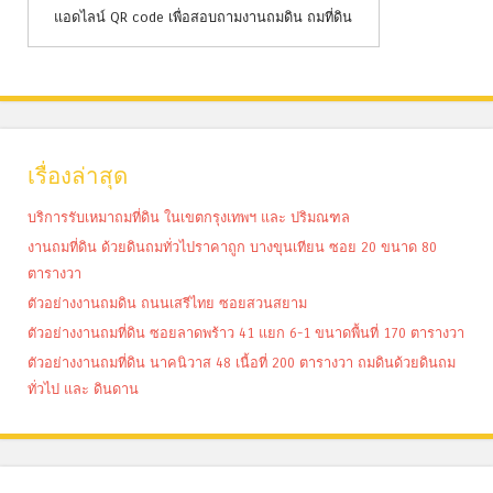
แอดไลน์ QR code เพื่อสอบถามงานถมดิน ถมที่ดิน
เรื่องล่าสุด
บริการรับเหมาถมที่ดิน ในเขตกรุงเทพฯ และ ปริมณฑล
งานถมที่ดิน ด้วยดินถมทั่วไปราคาถูก บางขุนเทียน ซอย 20 ขนาด 80
ตารางวา
ตัวอย่างงานถมดิน ถนนเสรีไทย ซอยสวนสยาม
ตัวอย่างงานถมที่ดิน ซอยลาดพร้าว 41 แยก 6-1 ขนาดพื้นที่ 170 ตารางวา
ตัวอย่างงานถมที่ดิน นาคนิวาส 48 เนื้อที่ 200 ตารางวา ถมดินด้วยดินถม
ทั่วไป และ ดินดาน