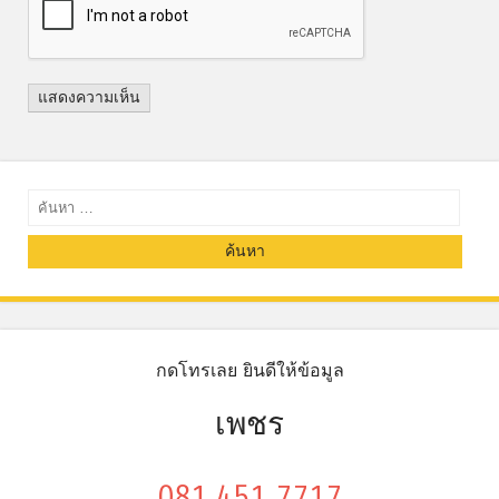
ค้นหา
กดโทรเลย ยินดีให้ข้อมูล
เพชร
081 451 7717