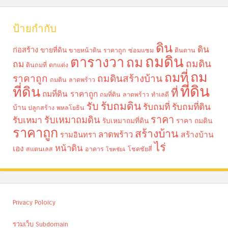
ป้ายกำกับ
ดิน
ดิน
ก่อสร้าง
ขายที่ดิน
ขายหน้าดิน ราคาถูก
ซ่อมแซม
ดินดาน
ถมดิน
ตารางวา
ถม
ถมดิน
ถม
ดินถมที่
ตกแต่ง
ถม
ถมที่
ราคาถูก
ถมดินสร้างบ้าน
ถมดิน ลาดพร้าว
ที่ดิน
ที่ดิน
ที่
ถมที่ดิน ราคาถูก
ถมที่ดิน ลาดพร้าว
ทำเลดี
รับถมดิน
รับ
รับถมที่
รับถมที่ดิน
บ้าน
ปลูกสร้าง
พหลโยธิน
ราคา
รับเหมาถมดิน
รับเหมา
รับเหมาถมที่ดิน
ราคา ถมดิน
ราคาถูก
สร้างบ้าน
ลาดพร้าว
รามอินทรา
สร้างบ้าน
ไร่
หน้าดิน
เอง
สแตนเลส
อาคาร
โชคชัยสี่
โชคชัย4
Privacy Poloicy
รวมเว็บ Subdomain