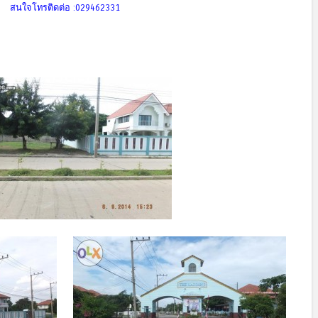
สนใจโทรติดต่อ :029462331