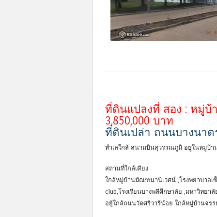
ที่ดินแปลงที่ สอง : หมู่
3,850,000 บาท
ที่ดินเปล่า ถนนบางนาตร
ทำเลใกล้ สนามบินสุวรรณภูมิ อยู่ในหมู่บ้
สถานที่ใกล้เคียง
ใกล้หมู่บ้านมัณฑนานิเวศน์ ,โรงพยาบาลเ
club,โรงเรียนบางพลีศึกษาลัย ,มหาวิทยาลั
อยู้ใกล้ถนนวัดศรีวารีน้อย ใกล้หมู่บ้านจร