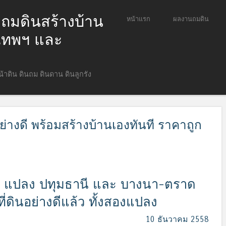
ก ถมดินสร้างบ้าน
ข้ามไปยังเนื้อหา
หน้าแรก
ผลงานถมดิน
Menu
ุงเทพฯ และ
หน้าดิน ดินถม ดินดาน ดินลูกรัง
ย่างดี พร้อมสร้างบ้านเองทันที ราคาถูก
 2 แปลง ปทุมธานี และ บางนา-ตราด
่ดินอย่างดีแล้ว ทั้งสองแปลง
10 ธันวาคม 2558