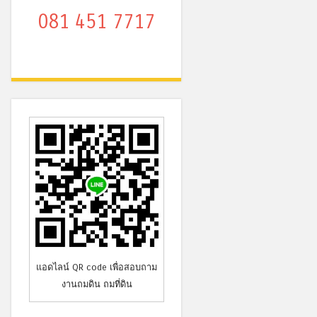
081 451 7717
แอดไลน์ QR code เพื่อสอบถาม
งานถมดิน ถมที่ดิน