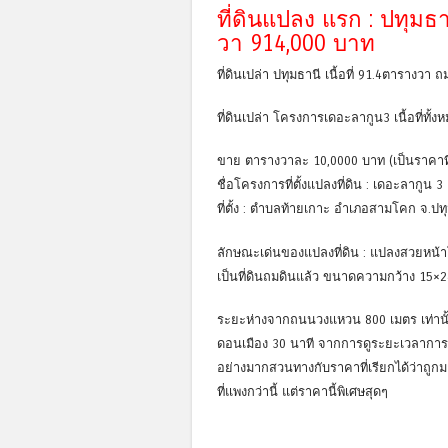
ที่ดินแปลง แรก : ปทุมธา
วา 914,000 บาท
ที่ดินเปล่า ปทุมธานี เนื้อที่ 91.4ตารางวา 
ที่ดินเปล่า โครงการเดอะลากูน3 เนื้อที่ทั้
ขาย ตารางวาละ 10,0000 บาท (เป็นราคาที่ถ
ชื่อโครงการที่ตั้งแปลงที่ดิน : เดอะลากูน 3
ที่ตั้ง : ตำบลท้ายเกาะ อำเภอสามโคก จ.ปท
ลักษณะเด่นของแปลงที่ดิน : แปลงสวยหน้า
เป็นที่ดินถมดินแล้ว ขนาดความกว้าง 15
ระยะห่างจากถนนวงแหวน 800 เมตร เท่าน
ดอนเมือง 30 นาที จากการดูระยะเวลาการเดินท
อย่างมากสวนทางกับราคาที่เรียกได้ว่าถูกมากที
ที่แพงกว่านี้ แต่ราคานี้พิเศษสุดๆ