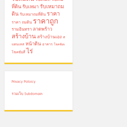
รับเหมาถม
ที่ดิน
รับเหมา
ราคา
ดิน
รับเหมาถมที่ดิน
ราคาถูก
ราคา ถมดิน
ลาดพร้าว
รามอินทรา
สร้างบ้าน
สร้างบ้านเอง
ส
หน้าดิน
แตนเลส
อาคาร
โชคชัย4
ไร่
โชคชัยสี่
Privacy Poloicy
รวมเว็บ Subdomain