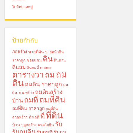
ไม่มีหมวดหมู่
ป้ายกำกับ
ก่อสร้าง
ขายที่ดิน
ขายหน้าดิน
ดิน
ราคาถูก
ซ่อมแซม
ดินดาน
ดินถม
ดินถมที่
ตกแต่ง
ถม
ตารางวา
ถม
ดิน
ถมดิน ราคาถูก
ถม
ถมดินสร้าง
ดิน ลาดพร้าว
ถมที่ดิน
ถมที่
บ้าน
ถมที่ดิน ราคาถูก
ถมที่ดิน
ที่ดิน
ที่
ลาดพร้าว
ทำเลดี
รับ
บ้าน
ปลูกสร้าง
พหลโยธิน
รับถมดิน
รับถมที่
รับถม