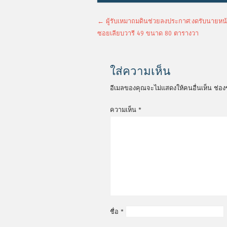
เมนูนำทางเรื่อง
←
ผู้รับเหมาถมดินช่วยลงประกาศ:งดรับนายหน้า 
ซอยเลียบวารี 49 ขนาด 80 ตารางวา
ใส่ความเห็น
อีเมลของคุณจะไม่แสดงให้คนอื่นเห็น
ช่อง
ความเห็น
*
ชื่อ
*