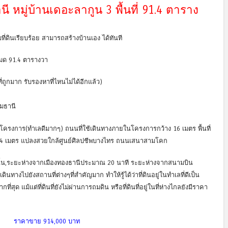
นี หมู่บ้านเดอะลากูน 3 พื้นที่ 91.4 ตาราง
ถมที่ดินเรียบร้อย สามารถสร้างบ้านเอง ได้ทันที
งหมด 91.4 ตารางวา
ูกมาก รับรองหาที่ไหนไม่ได้อีกแล้ว)
ุมธานี
โครงการ(ทำเลดีมากๆ) ถนนที่ใช้เดินทางภายในโครงการกว้าง 16 เมตร พื้นที่
×24 เมตร แปลงสวยใกล้ศูนย์ศิลปชีพบางไทร ถนนเสนาสามโคก
ั้น,ระยะห่างจากเมืองทองธานีประมาณ 20 นาที ระยะห่างจากสนามบิน
างไปยังสถานที่ต่างๆที่สำคัญมาก ทำให้รู้ได้ว่าที่ดินอยู่ในทำเลที่ดีเป็น
่สุด แม้แต่ที่ดินที่ยังไม่ผ่านการถมดิน หรือที่ดินที่อยู่ในที่ห่างไกลยังมีราคา
ราคาขาย 914,000 บาท