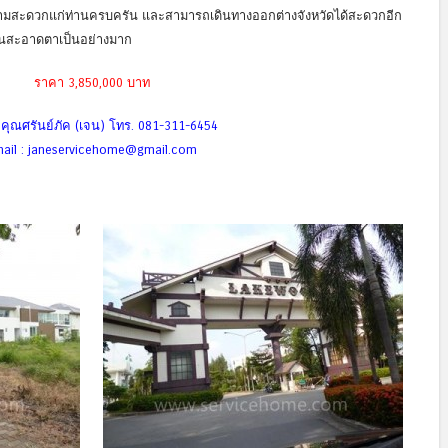
วยความสะดวกแก่ท่านครบครัน และสามารถเดินทางออกต่างจังหวัดได้สะดวกอีก
ร่มรื่นสะอาดตาเป็นอย่างมาก
ราคา 3,850,000 บาท
อ คุณศรันย์ภัค (เจน) โทร. 081-311-6454
ail : janeservicehome@gmail.com