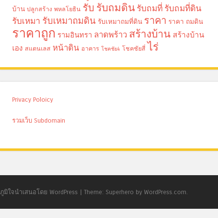
รับถมดิน
รับ
รับถมที่
รับถมที่ดิน
บ้าน
ปลูกสร้าง
พหลโยธิน
ราคา
รับเหมาถมดิน
รับเหมา
รับเหมาถมที่ดิน
ราคา ถมดิน
ราคาถูก
สร้างบ้าน
ลาดพร้าว
รามอินทรา
สร้างบ้าน
ไร่
หน้าดิน
เอง
สแตนเลส
อาคาร
โชคชัยสี่
โชคชัย4
Privacy Poloicy
รวมเว็บ Subdomain
ภูมิใจนำเสนอโดย WordPress
|
Theme: Superhero by WordPress.com.