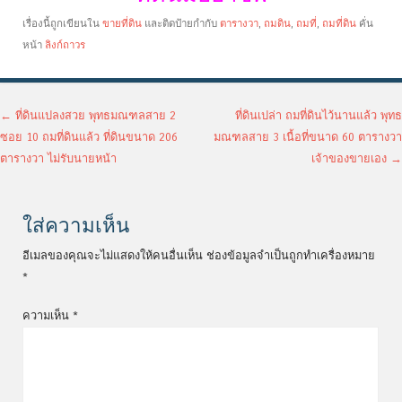
เรื่องนี้ถูกเขียนใน
ขายที่ดิน
และติดป้ายกำกับ
ตารางวา
,
ถมดิน
,
ถมที่
,
ถมที่ดิน
คั่น
หน้า
ลิงก์ถาวร
เมนูนำทางเรื่อง
←
ที่ดินแปลงสวย พุทธมณฑลสาย 2
ที่ดินเปล่า ถมที่ดินไว้นานแล้ว พุทธ
ซอย 10 ถมที่ดินแล้ว ที่ดินขนาด 206
มณฑลสาย 3 เนื้อที่ขนาด 60 ตารางวา
ตารางวา ไม่รับนายหน้า
เจ้าของขายเอง
→
ใส่ความเห็น
อีเมลของคุณจะไม่แสดงให้คนอื่นเห็น
ช่องข้อมูลจำเป็นถูกทำเครื่องหมาย
*
ความเห็น
*