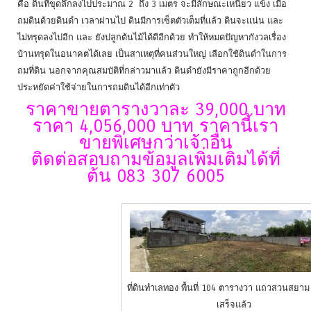
คือ ดินที่ขุดลึกลงไปประมาณ 2 ถึง 3 เมตร จะมีลักษณะเหนียว แข็ง เมื่อ
ถมดินด้วยดินดำ เวลาผ่านไป ดินมีการเซ็ตตัวเต็มที่แล้ว ดินจะแน่น และ
ไม่ทรุดลงไปอีก และ ยังปลูกต้นไม้ได้ดีอีกด้วย ทำให้หมดปัญหากังวลเรื่อง
บ้านทรุดในอนาคตได้เลย เป็นสาเหตุที่คนส่วนใหญ่ เลือกใช้ดินดำในการ
ถมที่ดิน นอกจากคุณสมบัติที่กล่าวมาแล้ว ดินดำยังมีราคาถูกอีกด้วย
ประหยัดค่าใช้จ่ายในการถมดินได้อีกเท่าตัว
ราคาขายตารางวาละ 39,000 บาท
ราคา 4,056,000 บาท ราคานี้เรา
ขายพิเศษกว่าเจ้าอื่น
ติดต่อสอบถามข้อมูลเพิ่มเติมได้ที่
ต้น 083 307 6005
ที่ดินทำเลทอง พื้นที่ 104 ตารางวา แถวสวนสยาม 
เสร็จแล้ว