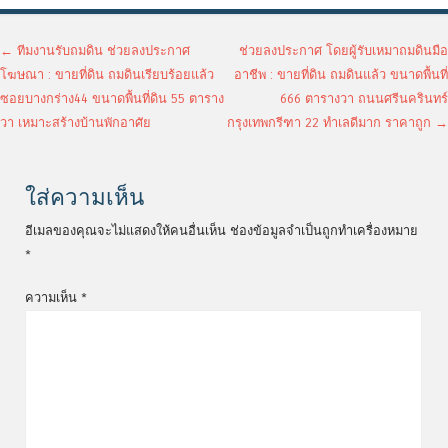
เมนูนำทางเรื่อง
←
ทีมงานรับถมดิน ช่วยลงประกาศ
ช่วยลงประกาศ โดยผู้รับเหมาถมดินมือ
โฆษณา : ขายที่ดิน ถมดินเรียบร้อยแล้ว
อาชีพ : ขายที่ดิน ถมดินแล้ว ขนาดพื้นที่
ซอยบางกร่าง44 ขนาดพื้นที่ดิน 55 ตาราง
666 ตารางวา ถนนศรีนครินทร์
วา เหมาะสร้างบ้านพักอาศัย
กรุงเทพกรีฑา 22 ทำเลดีมาก ราคาถูก
→
ใส่ความเห็น
อีเมลของคุณจะไม่แสดงให้คนอื่นเห็น
ช่องข้อมูลจำเป็นถูกทำเครื่องหมาย
*
ความเห็น
*