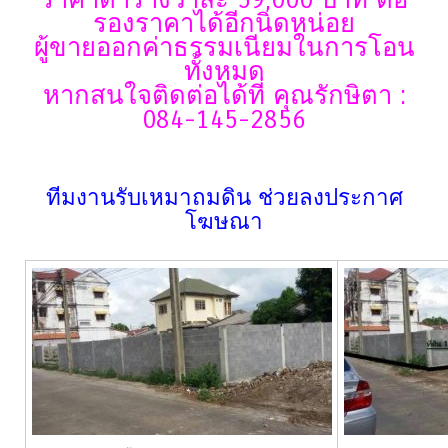
รองราคาได้อีกนิดหน่อย
ผู้ขายออกค่าธรรมเนียมในการโอน
ทั้งหมด
หากสนใจติดต่อได้ที่ คุณรักษิตา :
084-145-2856
ทีมงานรับเหมาถมดิน ช่วยลงประกาศ
โฆษณา