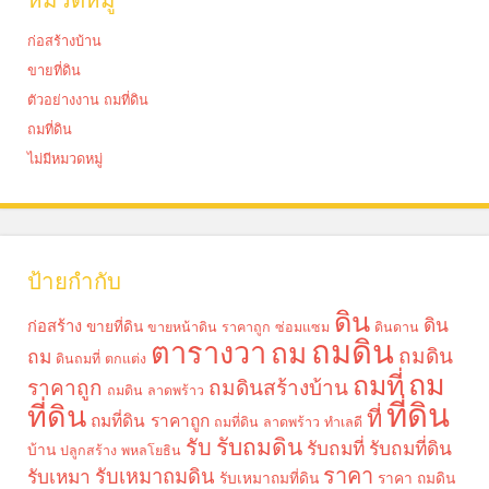
หมวดหมู่
ก่อสร้างบ้าน
ขายที่ดิน
ตัวอย่างงาน ถมที่ดิน
ถมที่ดิน
ไม่มีหมวดหมู่
ป้ายกำกับ
ดิน
ดิน
ก่อสร้าง
ขายที่ดิน
ขายหน้าดิน ราคาถูก
ซ่อมแซม
ดินดาน
ถมดิน
ตารางวา
ถม
ถมดิน
ถม
ดินถมที่
ตกแต่ง
ถม
ถมที่
ราคาถูก
ถมดินสร้างบ้าน
ถมดิน ลาดพร้าว
ที่ดิน
ที่ดิน
ที่
ถมที่ดิน ราคาถูก
ถมที่ดิน ลาดพร้าว
ทำเลดี
รับถมดิน
รับ
รับถมที่
รับถมที่ดิน
บ้าน
ปลูกสร้าง
พหลโยธิน
ราคา
รับเหมาถมดิน
รับเหมา
รับเหมาถมที่ดิน
ราคา ถมดิน