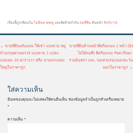
เรื่องนี้ถูกเขียนใน
ไม่มีหมวดหมู่
และติดป้ายกำกับ
ถมที่ดิน
คั่นหน้า
ลิงก์ถาวร
เมนูนำทางเรื่อง
←
ขายที่ดินพร้อมถม ให้เช่า แบ่งขาย หมู่
ขายที่ดินด้านหน้าติดริมถนน 2 หน้า (ยัง
บ้านกฤษดานคร18 แบ่งขาย 3 แปลง
ไม่ได้ถมที่) ติดริมถนน รัชดาภิเษก-
แปลงละ 60 ตารางวา หรือ ขายยกแปลง
รามอินทรา และ วงแหวนรอบนอกตะวัน
ใหญ่ในราคาถูก
ออกในราคาถูก
→
ใส่ความเห็น
อีเมลของคุณจะไม่แสดงให้คนอื่นเห็น
ช่องข้อมูลจำเป็นถูกทำเครื่องหมาย
*
ความเห็น
*