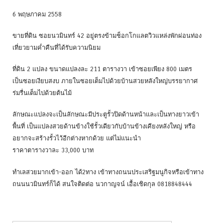
6 พฤษภาคม 2558
ขายที่ดิน ซอยนวมินทร์ 42 อยู่ตรงข้ามช็อกโกแลตวิวแหล่งพักผ่อนท่อง
เที่ยวยามค่ำคืนที่ได้รับความนิยม
ที่ดิน 2 แปลง ขนาดแปลงละ 211 ตารางวา เข้าซอยเพียง 800 เมตร
เป็นซอยเงียบสงบ ภายในซอยเต็มไปด้วยบ้านสวยหลังใหญ่บรรยากาศ
ร่มรื่นเต็มไปด้วยต้นไม้
ลักษณะแปลงจะเป็นลักษณะมีประตูรั้วปิดด้านหน้าและเป็นทางยาวเข้า
พื้นที่ เป็นแปลงสวยด้านข้างใช้รั้วเดียวกับบ้านข้างเคียงหลังใหญ่ หรือ
อยากจะสร้างรั้วไว้อีกต่างหากด้วย แต่ไม่แนะนำ
ราคาตารางวาละ 33,000 บาท
ทำเลสวยมากเข้า-ออก ได้2ทาง เข้าทางถนนประเสริฐมนูกิจหรือเข้าทาง
ถนนนวมินทร์ก็ได้ สนใจติดต่อ นวกาญจน์ เอื้อเชิดกุล 0818848444