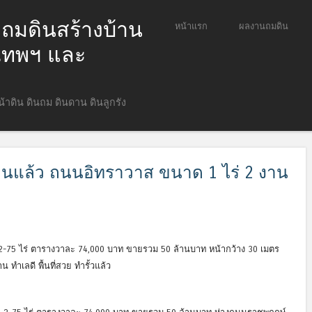
ก ถมดินสร้างบ้าน
ข้ามไปยังเนื้อหา
หน้าแรก
ผลงานถมดิน
Menu
ุงเทพฯ และ
หน้าดิน ดินถม ดินดาน ดินลูกรัง
ดินแล้ว ถนนอิทราวาส ขนาด 1 ไร่ 2 งาน
2-75 ไร่ ตารางวาละ 74,000 บาท ขายรวม 50 ล้านบาท หน้ากว้าง 30 เมตร
ำเลดี พื้นที่สวย ทำรั้วแล้ว