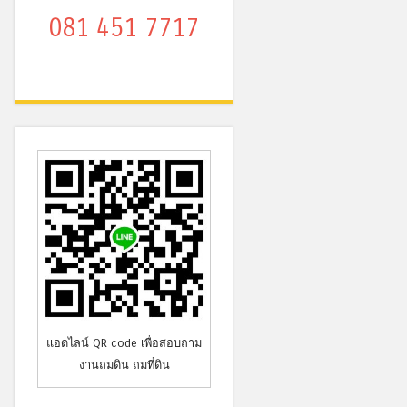
081 451 7717
แอดไลน์ QR code เพื่อสอบถาม
งานถมดิน ถมที่ดิน