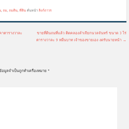
น
,
ถม
,
ถมดิน
,
ที่ดิน
คั่นหน้า
ลิงก์ถาวร
ราคาตารางวาละ
ขายที่ดินถมที่แล้ว ติดคลองลำเจียกนวลจันทร์ ขนาด 3 ไร่
ตารางวาละ 9 หมื่นบาท เจ้าของขายเอง งดรับนายหน้า
→
ข้อมูลจำเป็นถูกทำเครื่องหมาย
*