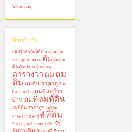
ไม่มีหมวดหมู่
ป้ายกำกับ
ก่อสร้าง
ขายที่ดิน
ขายหน้าดิน
ดิน
ราคาถูก
ซ่อมแซม
ดินดาน
ดินถม
ดินถมที่
ตกแต่ง
ถม
ตารางวา
ถม
ดิน
ถมดิน ราคาถูก
ถม
ถมดินสร้าง
ดิน ลาดพร้าว
ถมที่ดิน
ถมที่
บ้าน
ถมที่ดิน ราคาถูก
ถมที่ดิน
ที่ดิน
ที่
ลาดพร้าว
ทำเลดี
รับ
บ้าน
ปลูกสร้าง
พหลโยธิน
รับถมดิน
รับถมที่
รับถม