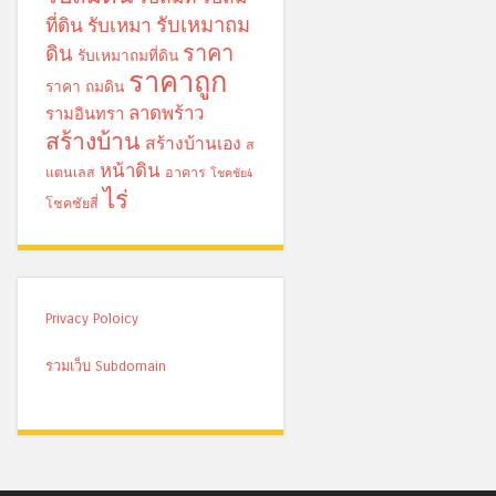
รับเหมาถม
ที่ดิน
รับเหมา
ราคา
ดิน
รับเหมาถมที่ดิน
ราคาถูก
ราคา ถมดิน
ลาดพร้าว
รามอินทรา
สร้างบ้าน
สร้างบ้านเอง
ส
หน้าดิน
แตนเลส
อาคาร
โชคชัย4
ไร่
โชคชัยสี่
Privacy Poloicy
รวมเว็บ Subdomain