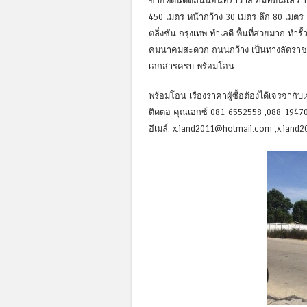
ขายที่ดินติดถนนอินทราวาส ถมที่ดินแล้ว
450 เมตร หน้ากว้าง 30 เมตร ลึก 80 เมตร
ตลิ่งชัน กรุงเทพ ทำเลดี พื้นที่สวยมาก ทำ
คมนาคมสะดวก ถนนกว้าง เป็นทางลัดรา
เอกสารครบ พร้อมโอน
พร้อมโอน เรื่องราคาผู้ซื้อต้องได้เจรจาก
ติดต่อ คุณเอกซ์ 081-6552558 ,088-194
อีเมล์: x.land2011@hotmail.com ,x.la