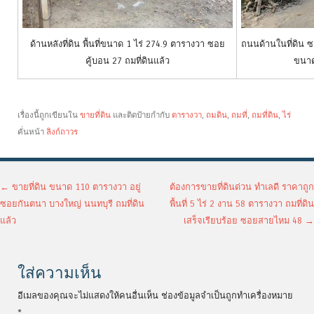
ด้านหลังที่ดิน พื้นที่ขนาด 1 ไร่ 274.9 ตารางวา ซอย
ถนนด้านในที่ดิน ซอ
คู้บอน 27 ถมที่ดินแล้ว
ขนาด
เรื่องนี้ถูกเขียนใน
ขายที่ดิน
และติดป้ายกำกับ
ตารางวา
,
ถมดิน
,
ถมที่
,
ถมที่ดิน
,
ไร่
คั่นหน้า
ลิงก์ถาวร
เมนูนำทางเรื่อง
←
ขายที่ดิน ขนาด 110 ตารางวา อยู่
ต้องการขายที่ดินด่วน ทำเลดี ราคาถูก
ซอยกันตนา บางใหญ่ นนทบุรี ถมที่ดิน
พื้นที่ 5 ไร่ 2 งาน 58 ตารางวา ถมที่ดิน
แล้ว
เสร็จเรียบร้อย ซอยสายไหม 48
→
ใส่ความเห็น
อีเมลของคุณจะไม่แสดงให้คนอื่นเห็น
ช่องข้อมูลจำเป็นถูกทำเครื่องหมาย
*