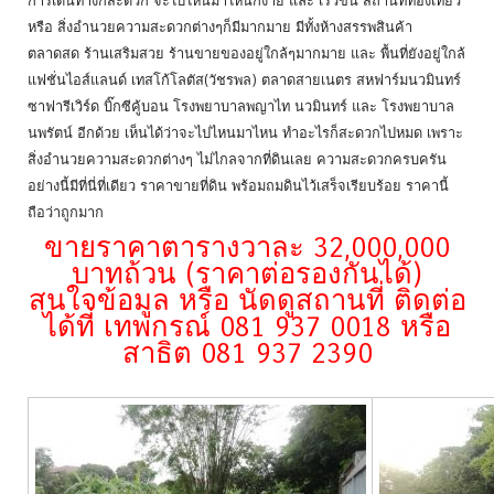
การเดินทางก็สะดวก จะไปไหนมาไหนก็ง่าย และ เร็วขึ้น สถานที่ท่องเที่ยว
หรือ สิ่งอำนวยความสะดวกต่างๆก็มีมากมาย มีทั้งห้างสรรพสินค้า
ตลาดสด ร้านเสริมสวย ร้านขายของอยู่ใกล้ๆมากมาย และ พื้นที่ยังอยู่ใกล้
แฟชั่นไอส์แลนด์ เทสโก้โลตัส(วัชรพล) ตลาดสายเนตร สหฟาร์มนวมินทร์
ซาฟารีเวิร์ด บิ๊กซีคู้บอน โรงพยาบาลพญาไท นวมินทร์ และ โรงพยาบาล
นพรัตน์ อีกด้วย เห็นได้ว่าจะไปไหนมาไหน ทำอะไรก็สะดวกไปหมด เพราะ
สิ่งอำนวยความสะดวกต่างๆ ไม่ไกลจากที่ดินเลย ความสะดวกครบครัน
อย่างนี้มีที่นี่ที่เดียว ราคาขายที่ดิน พร้อมถมดินไว้เสร็จเรียบร้อย ราคานี้
ถือว่าถูกมาก
ขายราคาตารางวาละ 32,000,000
บาทถ้วน (ราคาต่อรองกันได้)
สนใจข้อมูล หรือ นัดดูสถานที่ ติดต่อ
ได้ที่ เทพกรณ์ 081 937 0018 หรือ
สาธิต 081 937 2390