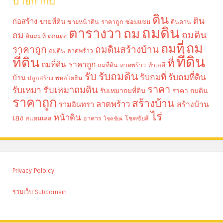
ป้ายกำกับ
ดิน
ดิน
ก่อสร้าง
ขายที่ดิน
ขายหน้าดิน ราคาถูก
ซ่อมแซม
ดินดาน
ถมดิน
ตารางวา
ถม
ถมดิน
ถม
ดินถมที่
ตกแต่ง
ถม
ถมที่
ราคาถูก
ถมดินสร้างบ้าน
ถมดิน ลาดพร้าว
ที่ดิน
ที่ดิน
ที่
ถมที่ดิน ราคาถูก
ถมที่ดิน ลาดพร้าว
ทำเลดี
รับถมดิน
รับ
รับถมที่
รับถมที่ดิน
บ้าน
ปลูกสร้าง
พหลโยธิน
ราคา
รับเหมาถมดิน
รับเหมา
รับเหมาถมที่ดิน
ราคา ถมดิน
ราคาถูก
สร้างบ้าน
ลาดพร้าว
รามอินทรา
สร้างบ้าน
ไร่
หน้าดิน
เอง
สแตนเลส
อาคาร
โชคชัยสี่
โชคชัย4
Privacy Poloicy
รวมเว็บ Subdomain