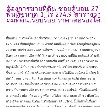
ต้องการขายที่ดิน ซอยคู้บอน 27
พื้นที่ขนาด 1 ไร่ 274.9 ตารางวา
ถมที่ดินเรียบร้อย ราคาต่อรองได้
ที่ดินสวย ถมดินเสร็จแล้ว พื้นที่ดินขนาด 1-2-74.9 ไร่ ความกว้าง 57 x
47.5 เมตร ที่ดินอยู่ติดกับถนน ทำเลดี ถมที่ดินเรียบร้อย ตั้งอยู่ที่ซอยคู้บอน
27 สามารถเข้า-ออก ถนนรามอินทรา ถนนเลียบคลองสอง ถนนกาญจนา
ภิเษก และ ถนนนวมินทร์ได้ วิวสวย เจ้าของลงขายที่ดิน ถมดินแล้วด้วยตัว
เอง บรรยากาศรอบพื้นที่ดี อากาศสดชื่น ดินที่ใช้ถมที่ดินของเราสามารถ
ปลูกต้นไม้ได้เป็นอย่างดี พื้นที่ดินที่จะขายนี้ เราได้ถมดินพร้อมบดอัดแน่น
ขึ้นงานก่อสร้างได้เลย บริเวณรอบๆ และ ภายในที่ดิน จะมีสระน้ำเล็กๆ มี
ต้นไม้มากมาย เช่น ต้นกล้วย ต้นมะม่วง ต้นมะกรูด ต้นไผ่ ต้นกระชาย
กระเพรา และ สมุนไพรอีกหลายชนิด จึงเหมาะกับคนรักธรรมชาติ ชอบ
ความเป็นส่วนตัว หรือ คนชอบเกษตรพอเพียง สระน้ำเล็กๆในที่ดินแห่งนี้
สามารถเลี้ยงปลา กุ้ง หอย ปู หรือ กบ ได้อย่างสบายเลย เจ้าของที่คนใหม่
หรือ ผู้ที่จะมาลงทุน ไม่ต้องถมดินอีกแล้ว ที่ดินบริเวณนี้เซ็ตตัวเต็มที่แล้ว