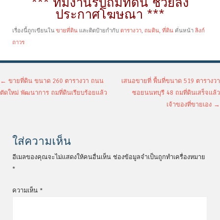
*** ทีมงานรับถมที่ดิน ช่วยลง
ประกาศโฆษณา ***
เรื่องนี้ถูกเขียนใน
ขายที่ดิน
และติดป้ายกำกับ
ตารางวา
,
ถมดิน
,
ที่ดิน
คั่นหน้า
ลิงก์
ถาวร
เมนูนำทางเรื่อง
←
ขายที่ดิน ขนาด 260 ตารางวา ถนน
เสนอขายที่ พื้นที่ขนาด 519 ตารางวา
ตัดใหม่ พัฒนาการ ถมที่ดินเรียบร้อยแล้ว
ซอยนนทบุรี 48 ถมที่ดินเสร็จแล้ว
เจ้าของที่ขายเอง
→
ใส่ความเห็น
อีเมลของคุณจะไม่แสดงให้คนอื่นเห็น
ช่องข้อมูลจำเป็นถูกทำเครื่องหมาย
*
ความเห็น
*