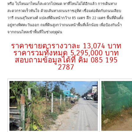
หรือ ไปไหนมาไหนก็สะดวกไปหมด หาที่ไหนไม่ได้อีกแล้ว การเดินทาง
สะดวกรวดเร็วทันใจ ด้วยเส้นทางถนนราชอุทิศ เชื่อมต่อติดกับถนนเลียบ
วารี ถนนสุวินทวงศ์ แปลงที่ดินหน้ากว้าง 85 เมตร ลึก 22 เมตร พื้นที่ดินตั้ง
อยู่ทางทิศตะวันออก ถมที่ดินสูงกว่าถนนหน้าพื้นที่เล็กน้อย เพื่อป้องกันน้ำ
จากถนนไหลเข้าพื้นที่ในช่วงฤดูฝน
ราคาขายตารางวาละ 13,074 บาท
ราคารวมทั้งหมด 5,295,000 บาท
สอบถามข้อมูลได้ที่ คิม 085 195
2787