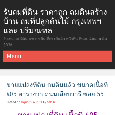
รับถมที่ดิน ราคาถูก ถมดินสร้าง
บ้าน ถมที่ปลูกต้นไม้ กรุงเทพฯ
และ ปริมณฑล
รับเหมาถมที่ดิน ขายส่งเป็นเที่ยว เป็นคิว หน้าดิน ดินถม ดินดาน ดิน
ลูกรัง
Menu
ข้ามไปยังเนื้อหา
ขายแปลงที่ดิน ถมดินแล้ว ขนาดเนื้อที่
405 ตารางวา ถนนเลียบวารี ซอย 55
Posted on
มิถุนายน 6, 2014
by
admin