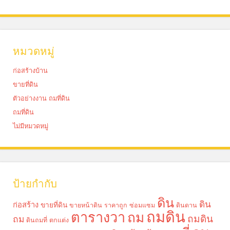
หมวดหมู่
ก่อสร้างบ้าน
ขายที่ดิน
ตัวอย่างงาน ถมที่ดิน
ถมที่ดิน
ไม่มีหมวดหมู่
ป้ายกำกับ
ดิน
ดิน
ก่อสร้าง
ขายที่ดิน
ขายหน้าดิน ราคาถูก
ซ่อมแซม
ดินดาน
ถมดิน
ตารางวา
ถม
ถมดิน
ถม
ดินถมที่
ตกแต่ง