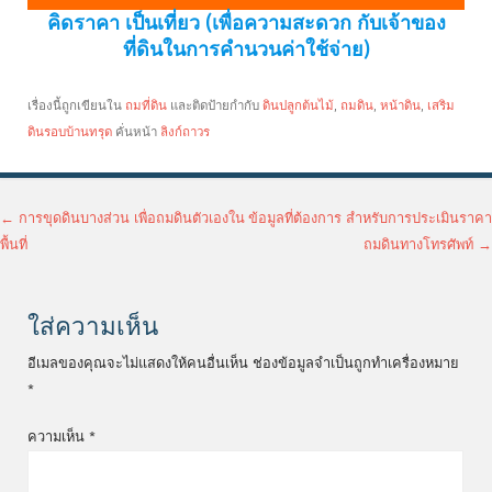
คิดราคา เป็นเที่ยว (เพื่อความสะดวก กับเจ้าของ
ที่ดินในการคำนวนค่าใช้จ่าย)
เรื่องนี้ถูกเขียนใน
ถมที่ดิน
และติดป้ายกำกับ
ดินปลูกต้นไม้
,
ถมดิน
,
หน้าดิน
,
เสริม
ดินรอบบ้านทรุด
คั่นหน้า
ลิงก์ถาวร
เมนูนำทางเรื่อง
←
การขุดดินบางส่วน เพื่อถมดินตัวเองใน
ข้อมูลที่ต้องการ สำหรับการประเมินราคา
พื้นที่
ถมดินทางโทรศัพท์
→
ใส่ความเห็น
อีเมลของคุณจะไม่แสดงให้คนอื่นเห็น
ช่องข้อมูลจำเป็นถูกทำเครื่องหมาย
*
ความเห็น
*