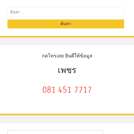
ค้นหา
กดโทรเลย ยินดีให้ข้อมูล
เพชร
081 451 7717