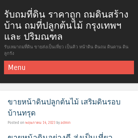
รับถมที่ดิน ราคาถูก ถมดินสร้าง
บ้าน ถมที่ปลูกต้นไม้ กรุงเทพฯ
และ ปริมณฑล
รับเหมาถมที่ดิน ขายส่งเป็นเที่ยว เป็นคิว หน้าดิน ดินถม ดินดาน ดิน
ลูกรัง
Menu
ข้ามไปยังเนื้อหา
ขายหน้าดินปลูกต้นไม้ เสริมดินรอบ
บ้านทรุด
Posted on
พฤษภาคม 14, 2023
by
admin
ขายหน้าดินอย่างดี ส่งเป็นเที่ยว