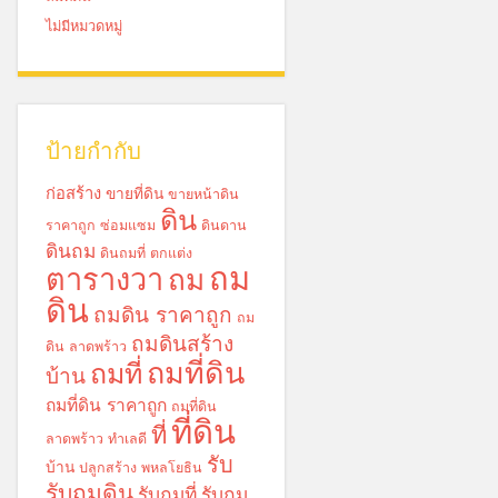
ไม่มีหมวดหมู่
ป้ายกำกับ
ก่อสร้าง
ขายที่ดิน
ขายหน้าดิน
ดิน
ราคาถูก
ซ่อมแซม
ดินดาน
ดินถม
ดินถมที่
ตกแต่ง
ถม
ตารางวา
ถม
ดิน
ถมดิน ราคาถูก
ถม
ถมดินสร้าง
ดิน ลาดพร้าว
ถมที่ดิน
ถมที่
บ้าน
ถมที่ดิน ราคาถูก
ถมที่ดิน
ที่ดิน
ที่
ลาดพร้าว
ทำเลดี
รับ
บ้าน
ปลูกสร้าง
พหลโยธิน
รับถมดิน
รับถมที่
รับถม