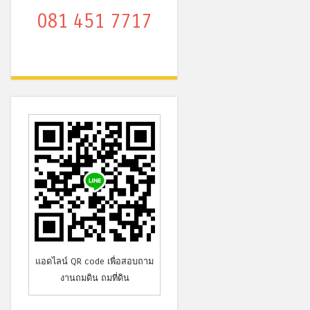
081 451 7717
แอดไลน์ QR code เพื่อสอบถาม
งานถมดิน ถมที่ดิน