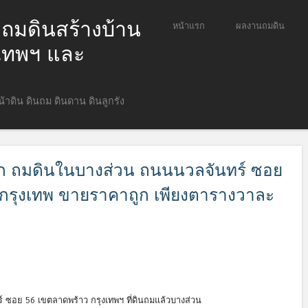
ก ถมดินสร้างบ้าน
ข้ามไปยังเนื้อหา
หน้าแรก
ผลงานถมดิน
Menu
ุงเทพฯ และ
หน้าดิน ดินถม ดินดาน ดินลูกรัง
าถูก ถมดินในบางส่วน ถนนนวลจันทร์ ซอย
 กรุงเทพ ขายราคาถูก เพียงตารางวาละ
์ ซอย 56 เขตลาดพร้าว กรุงเทพฯ ที่ดินถมแล้วบางส่วน