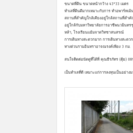
ขนาดที่ดิน ขนาดหน้ากว้าง 43*33 เมตร
ทำเลที่ดินดีมากเหมาะกับการ ทำอพาร์ทเม้นท
สถานที่สำคัญใกล้เคียงอยู่ใกล้สถานที่สำ
อยู่ใกล้กับมหาวิทยาลัยการอาชีพนวมินทร
หล้า, โรงเรียนแย้มจาดวิทชาสนสรณ์
การเดินทางสะดวกมาก การเดินทางสะดวก
ทางด่วนรามอินทราอาจณรงค์เพียง 3 กม.
สนใจติดต่อนัดดูที่ได้ที่ คุณธีรภัทร (ตุ้ย) 
เป็นทำเลที่ดี เหมาะแก่การลงทุนเป็นอย่าง