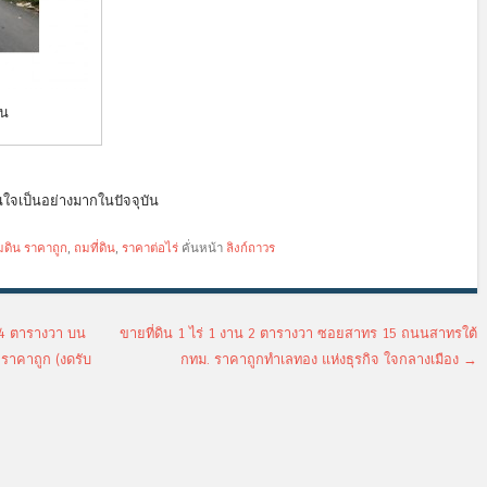
ิน
มสนใจเป็นอย่างมากในปัจจุบัน
มดิน ราคาถูก
,
ถมที่ดิน
,
ราคาต่อไร่
คั่นหน้า
ลิงก์ถาวร
84 ตารางวา บน
ขายที่ดิน 1 ไร่ 1 งาน 2 ตารางวา ซอยสาทร 15 ถนนสาทรใต้
 ราคาถูก (งดรับ
กทม. ราคาถูกทำเลทอง แห่งธุรกิจ ใจกลางเมือง
→