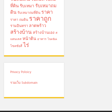
รับเหมาถม
ที่ดิน
รับเหมา
ราคา
ดิน
รับเหมาถมที่ดิน
ราคาถูก
ราคา ถมดิน
ลาดพร้าว
รามอินทรา
สร้างบ้าน
สร้างบ้านเอง
ส
หน้าดิน
แตนเลส
อาคาร
โชคชัย4
ไร่
โชคชัยสี่
Privacy Poloicy
รวมเว็บ Subdomain