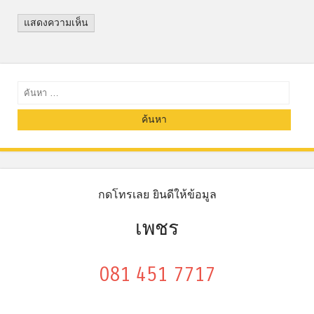
ค้นหา
กดโทรเลย ยินดีให้ข้อมูล
เพชร
081 451 7717