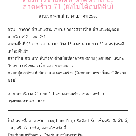
ลาดพร้าว 71 (ยังไม่ได้ถมที่ดิน)
ลงประกาศวันที่ 15 พฤษภาคม 2566
ด่วน!!! ราคาดี ตำแหน่งสวย เหมาะแก่การสร้างบ้าน ตำแหน่งอยู่ซอย
นาคนิวาส 21 แยก 2-1
ขนาดพื้นที่ 98 ตารางวา ความกว้าง 17 เมตร ความยาว 23 เมตร (ทรงสี
เหลี่ยมผืนผ้า)
สร้างบ้าน สวยมาก พื้นที่รอบข้างเป็นที่พักอาศัย ซอยอยู่เงียบสงบ เหมาะ
กับครอบครัวขนาดเล็ก และ ขนาดกลาง
ซอยอยู่ตรงข้าม สำนักงานเขตลาดพร้าว (ในซอยสามารถวิ่งทะลุได้หลาย
ซอย)
ซอย นาคนิวาส 21 แยก 2-1 แขวงลาดพร้าว เขตลาดพร้าว
กรุงเทพมหานคร 10230
ใกล้แหล่งซื้อของ เช่น Lotus, HomePro, คริสตัลปาร์ค, เซ็นทรัล อีสต์วิลล์,
CDC, คริสตัส ปาร์ค, ตลาดโชคชัยสี่
โรงเรียนสตรีวิทยา 2, โรงเรียนนวมินทราชูทิศ