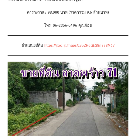
ตารางวาละ 98,000 บาท (ราคารวม 9.6 ล้านบาท)
โทร. 06-2356-5496 คุณก้อย
ตำแหน่งที่ดิน
https://goo.gl/maps/cv5ZHqGEG8n338M67