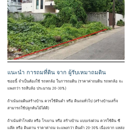
แนะนำ การถมที่ดิน จาก ผู้รับเหมาถมดิน
ซอยนี้ จำเป็นต้องใช้ รถหกล้อ ในการถมดิน (ราคาค่าถมดิน รถหกล้อ จะ
แพงกว่า รถสิบล้อ ประมาณ 20-30%)
ถ้าเน้นถมดินสร้างบ้าน ควรใช้ดินดำ หรือ ดินถมทั่วไป (สร้างบ้านเสร็จ
สามารถใช้ปลูกต้นไม้ได้ดี)
ถ้าเน้นทำโรงดัง หรือ โรงงาน หรือ สร้างบ้าน แบบเร่งด่วน ควรใช้ดิน ซี
แล๊ค หรือ ดินดาน ราคาค่าถม จะแพงกว่า ดินดำ 20-30% เนื่องจาก แหล่ง