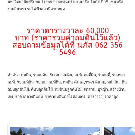
มหาวิทยาลัยศรีปทุม โรงพยาบาลเซ็นทรัลเจเนอรัล โลตัส บิ๊กซี เซ็นทรัล
รามอินทรา รถไฟฟ้าสถานีสายหยุด
ราคาตารางวาละ 60,000
บาท (ราคารวมค่าถมดินไว้แล้ว)
สอบถามข้อมูลได้ที่ นภัส 062 356
5496
คำค้น : ถมดิน, รับถมดิน, รับเหมาถมดิน, ถมที่, ถมที่ดิน, รับถมที่, รับเหมา
ถมที่, รับถมที่ดิน, รับเหมาถมที่ดิน, ถมดิน คันละ,ราคา ดินถม, หน้าดิน, ดิน
ถมปลูกต้นไม้, ดินปลูกต้นไม้, ถมดินปลูกต้นไม้, จัดสวน, ปูหญ้า, สร้างบ้าน
เอง, ราคากลางดินถม, ราคาถมดินต่อไร่ต่อเมตร, ตารางวา, ราคาถูก