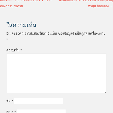
ถมที่ดินแล้ว ขนาดที่ดิน 200 ตารางวา
แปลงที่ดิน 89 ตารางวา แถวอุดมสุข อยู่
ต้องการขายด่วน
หัวมุม ติดคลอง
→
ใส่ความเห็น
อีเมลของคุณจะไม่แสดงให้คนอื่นเห็น
ช่องข้อมูลจำเป็นถูกทำเครื่องหมาย
*
ความเห็น
*
ชื่อ
*
อีเมล
*