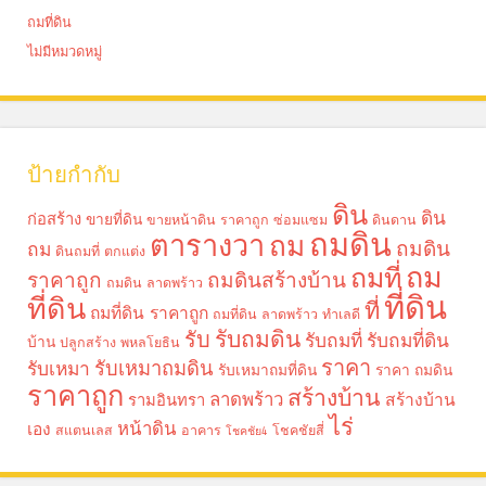
ถมที่ดิน
ไม่มีหมวดหมู่
ป้ายกำกับ
ดิน
ดิน
ก่อสร้าง
ขายที่ดิน
ขายหน้าดิน ราคาถูก
ซ่อมแซม
ดินดาน
ถมดิน
ตารางวา
ถม
ถมดิน
ถม
ดินถมที่
ตกแต่ง
ถม
ถมที่
ราคาถูก
ถมดินสร้างบ้าน
ถมดิน ลาดพร้าว
ที่ดิน
ที่ดิน
ที่
ถมที่ดิน ราคาถูก
ถมที่ดิน ลาดพร้าว
ทำเลดี
รับถมดิน
รับ
รับถมที่
รับถมที่ดิน
บ้าน
ปลูกสร้าง
พหลโยธิน
ราคา
รับเหมาถมดิน
รับเหมา
รับเหมาถมที่ดิน
ราคา ถมดิน
ราคาถูก
สร้างบ้าน
ลาดพร้าว
รามอินทรา
สร้างบ้าน
ไร่
หน้าดิน
เอง
สแตนเลส
อาคาร
โชคชัยสี่
โชคชัย4