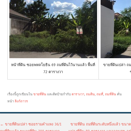
หน้าที่ดิน ซอยพหลโยธิน 69 ถมที่ดินไว้นานแล้ว พื้นที่
ขายที่ดินเปล่า ถม
72 ตารางวา
เรื่องนี้ถูกเขียนใน
ขายที่ดิน
และติดป้ายกำกับ
ตารางวา
,
ถมดิน
,
ถมที่
,
ถมที่ดิน
คั่น
หน้า
ลิงก์ถาวร
เมนูนำทางเรื่อง
←
ขายที่ดินเปล่า ซอยรามคำแหง 36/1
ขายที่ดิน ถมที่ดินระดับหนึ่งแล้ว ขนาด