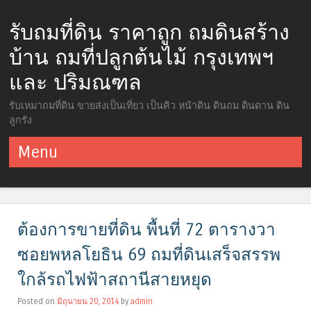
รับถมที่ดิน ราคาถูก ถมดินสร้าง
บ้าน ถมที่ปลูกต้นไม้ กรุงเทพฯ
และ ปริมณฑล
รับเหมาถมที่ดิน ขายส่งเป็นเที่ยว เป็นคิว หน้าดิน ดินถม ดินดาน ดิน
ลูกรัง
Menu
ข้ามไปยังเนื้อหา
ต้องการขายที่ดิน พื้นที่ 72 ตารางวา
ซอยพหลโยธิน 69 ถมที่ดินเสร็จสรรพ
ใกล้รถไฟฟ้าสถานีสายหยุด
Posted on
มิถุนายน 20, 2014
by
admin