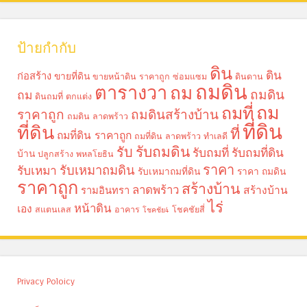
ป้ายกำกับ
ดิน
ดิน
ก่อสร้าง
ขายที่ดิน
ขายหน้าดิน ราคาถูก
ซ่อมแซม
ดินดาน
ถมดิน
ตารางวา
ถม
ถมดิน
ถม
ดินถมที่
ตกแต่ง
ถม
ถมที่
ราคาถูก
ถมดินสร้างบ้าน
ถมดิน ลาดพร้าว
ที่ดิน
ที่ดิน
ที่
ถมที่ดิน ราคาถูก
ถมที่ดิน ลาดพร้าว
ทำเลดี
รับถมดิน
รับ
รับถมที่
รับถมที่ดิน
บ้าน
ปลูกสร้าง
พหลโยธิน
ราคา
รับเหมาถมดิน
รับเหมา
รับเหมาถมที่ดิน
ราคา ถมดิน
ราคาถูก
สร้างบ้าน
ลาดพร้าว
รามอินทรา
สร้างบ้าน
ไร่
หน้าดิน
เอง
สแตนเลส
อาคาร
โชคชัยสี่
โชคชัย4
Privacy Poloicy