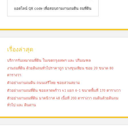
แอดไลน์ QR code เพื่อสอบถามงานถมดิน ถมที่ดิน
เรื่องล่าสุด
บริการรับเหมาถมที่ดิน ในเขตกรุงเทพฯ และ ปริมณฑล
งานถมที่ดิน ด้วยดินถมทั่วไปราคาถูก บางขุนเทียน ซอย 20 ขนาด 80
ตารางวา
ตัวอย่างงานถมดิน ถนนเสรีไทย ซอยสวนสยาม
ตัวอย่างงานถมที่ดิน ซอยลาดพร้าว 41 แยก 6-1 ขนาดพื้นที่ 170 ตารางวา
ตัวอย่างงานถมที่ดิน นาคนิวาส 48 เนื้อที่ 200 ตารางวา ถมดินด้วยดินถม
ทั่วไป และ ดินดาน