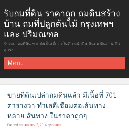
รับถมที่ดิน ราคาถูก ถมดินสร้าง
บ้าน ถมที่ปลูกต้นไม้ กรุงเทพฯ
และ ปริมณฑล
รับเหมาถมที่ดิน ขายส่งเป็นเที่ยว เป็นคิว หน้าดิน ดินถม ดินดาน ดิน
ลูกรัง
Menu
ข้ามไปยังเนื้อหา
ขายที่ดินเปล่าถมดินแล้ว มีเนื้อที่ 701
ตารางวา ทำเลดีเชื่อมต่อเส้นทาง
หลายเส้นทาง ในราคาถูกๆ
Posted on
เมษายน 7, 2014
by
admin