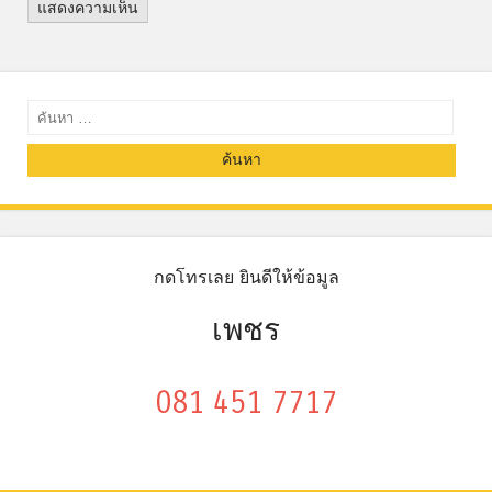
ค้นหา
กดโทรเลย ยินดีให้ข้อมูล
เพชร
081 451 7717