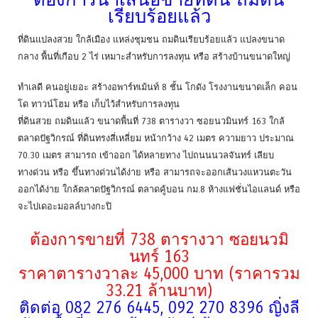
เรียบร้อยแล้ว
ที่ดินแปลงสวย ใกล้เมือง แหล่งชุมชน ถมดินเรียบร้อยแล้ว แปลงขนาด
กลาง พื้นที่เกือบ 2 ไร่ เหมาะสำหรับการลงทุน หรือ สร้างบ้านขนาดใหญ่
ทำเลดี คนอยู่เยอะ สร้างอพาร์ทเม้นท์ 8 ชั้น โกดัง โรงงานขนาดเล็ก คอน
โด ทาวน์โฮม หรือ เก็บไว้สำหรับการลงทุน
ที่ดินสวย ถมดินแล้ว ขนาดพื้นที่ 738 ตารางวา ซอยนวมินทร์ 163 ใกล้
ตลาดปัฐวิกรณ์ ที่ดินทรงสี่เหลี่ยม หน้ากว้าง 42 เมตร ความยาว ประมาณ
70.30 เมตร สามารถ เข้าออก ได้หลายทาง ไปถนนนวลจันทร์ เลียบ
ทางด่วน หรือ ขึ้นทางด่วนได้ง่าย หรือ สามารถจะออกเส้นวงแหวนตะวัน
ออกได้ง่าย ใกล้ตลาดปัฐวิกรณ์ ตลาดคู้บอน กม.8 ห้างแฟชั่นไอแลนด์ หรือ
จะไปเดอะมอลล์บางกะปิ
ต้องการขายที่ 738 ตารางวา ซอยนวมิ
นทร์ 163
ราคาตารางวาละ 45,000 บาท (ราคารวม
33.21 ล้านบาท)
ติดต่อ 082 276 6445, 092 270 8396 ญิ่งลี