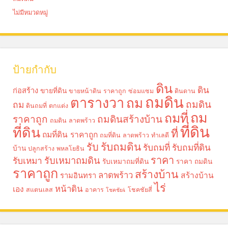
ไม่มีหมวดหมู่
ป้ายกำกับ
ดิน
ดิน
ก่อสร้าง
ขายที่ดิน
ขายหน้าดิน ราคาถูก
ซ่อมแซม
ดินดาน
ถมดิน
ตารางวา
ถม
ถมดิน
ถม
ดินถมที่
ตกแต่ง
ถม
ถมที่
ราคาถูก
ถมดินสร้างบ้าน
ถมดิน ลาดพร้าว
ที่ดิน
ที่ดิน
ที่
ถมที่ดิน ราคาถูก
ถมที่ดิน ลาดพร้าว
ทำเลดี
รับถมดิน
รับ
รับถมที่
รับถมที่ดิน
บ้าน
ปลูกสร้าง
พหลโยธิน
ราคา
รับเหมาถมดิน
รับเหมา
รับเหมาถมที่ดิน
ราคา ถมดิน
ราคาถูก
สร้างบ้าน
ลาดพร้าว
รามอินทรา
สร้างบ้าน
ไร่
หน้าดิน
เอง
สแตนเลส
อาคาร
โชคชัยสี่
โชคชัย4