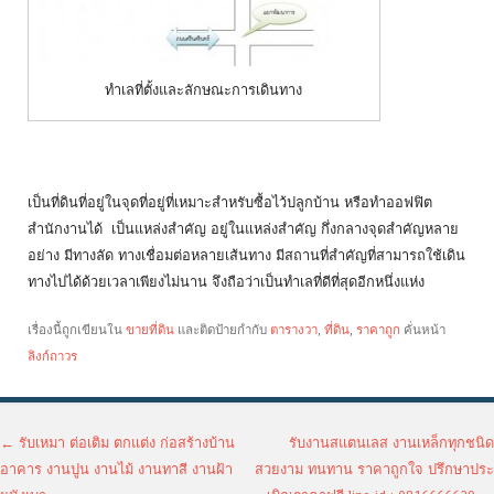
ทำเลที่ตั้งและลักษณะการเดินทาง
เป็นที่ดินที่อยู่ในจุดที่อยู่ที่เหมาะสำหรับซื้อไว้ปลูกบ้าน หรือทำออฟฟิต
สำนักงานได้ เป็นแหล่งสำคัญ อยู่ในแหล่งสำคัญ กึ่งกลางจุดสำคัญหลาย
อย่าง มีทางลัด ทางเชื่อมต่อหลายเส้นทาง มีสถานที่สำคัญที่สามารถใช้เดิน
ทางไปได้ด้วยเวลาเพียงไม่นาน จึงถือว่าเป็นทำเลที่ดีที่สุดอีกหนึ่งแห่ง
เรื่องนี้ถูกเขียนใน
ขายที่ดิน
และติดป้ายกำกับ
ตารางวา
,
ที่ดิน
,
ราคาถูก
คั่นหน้า
ลิงก์ถาวร
เมนูนำทางเรื่อง
←
รับเหมา ต่อเติม ตกแต่ง ก่อสร้างบ้าน
รับงานสแตนเลส งานเหล็กทุกชนิด
อาคาร งานปูน งานไม้ งานทาสี งานฝ้า
สวยงาม ทนทาน ราคาถูกใจ ปรึกษาประ