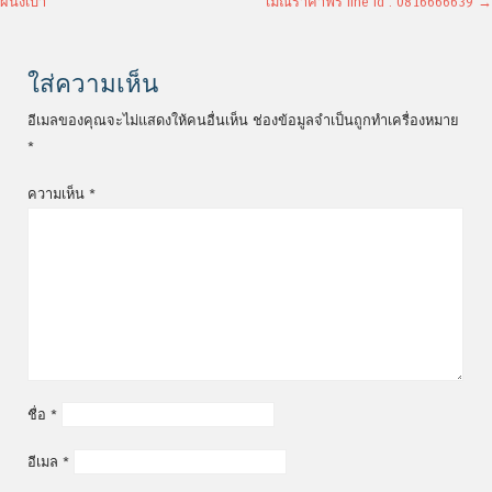
ผนังเบา
เมิณราคาฟรี line id : 0816666639
→
ใส่ความเห็น
อีเมลของคุณจะไม่แสดงให้คนอื่นเห็น
ช่องข้อมูลจำเป็นถูกทำเครื่องหมาย
*
ความเห็น
*
ชื่อ
*
อีเมล
*