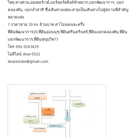
ไทย,ทางด่วน,มอเตอร์เวย์,แอร์พอร์ตลิงค์หัวหมาก,แยกพัฒนาการ, แยก
คลองตัน, แยกลำสาลี ซึ่งเส้นทางแต่ละสายเป็นเส้นทางไปสู่สถานที่สำคัญ
หลายแห่ง
7.ราคาขาย 20.64 ล้านบาท ค่าโอนคนละครึ่ง
ที่ดินพัฒนาการ20,ที่ดินอ่อนนุช,ที่ดินศรีนครินทร์,ที่ดินแยกคลองตัน,ที่ดิน
แยกพัฒนาการ,ที่ดินสุขุมวิท77
โทร 094-9263629
ไอดีไลน์ dear-5522
dearestate@gmail.com