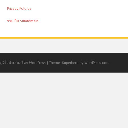
Privacy Poloicy
รวมเว็บ Subdomain
ภูมิใจนำเสนอโดย WordPress
|
Theme: Superhero by WordPress.com.