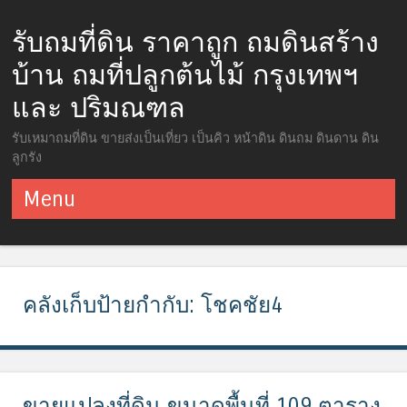
รับถมที่ดิน ราคาถูก ถมดินสร้าง
บ้าน ถมที่ปลูกต้นไม้ กรุงเทพฯ
และ ปริมณฑล
รับเหมาถมที่ดิน ขายส่งเป็นเที่ยว เป็นคิว หน้าดิน ดินถม ดินดาน ดิน
ลูกรัง
Menu
ข้ามไปยังเนื้อหา
คลังเก็บป้ายกำกับ:
โชคชัย4
ขายแปลงที่ดิน ขนาดพื้นที่ 109 ตาราง