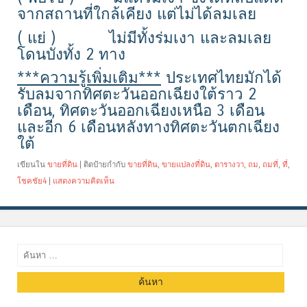
จากสถานที่ใกล้เคียง แต่ไม่ได้ลมเลย
( แย่ ) ไม่มีทั้งร่มเงา และลมเลย
โดนบังทั้ง 2 ทาง
***ความรู้เพิ่มเติม***
ประเทศไทยมักได้
รับลมจากทิศตะวันออกเฉียงใต้ราว 2
เดือน, ทิศตะวันออกเฉียงเหนือ 3 เดือน
และอีก 6 เดือนหลังทางทิศตะวันตกเฉียง
ใต้
เขียนใน
ขายที่ดิน
|
ติดป้ายกำกับ
ขายที่ดิน
,
ขายแปลงที่ดิน
,
ตารางวา
,
ถม
,
ถมที่
,
ที่
,
โชคชัย4
|
แสดงความคิดเห็น
ค้นหา