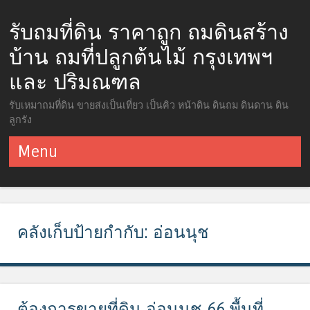
รับถมที่ดิน ราคาถูก ถมดินสร้าง
บ้าน ถมที่ปลูกต้นไม้ กรุงเทพฯ
และ ปริมณฑล
รับเหมาถมที่ดิน ขายส่งเป็นเที่ยว เป็นคิว หน้าดิน ดินถม ดินดาน ดิน
ลูกรัง
Menu
ข้ามไปยังเนื้อหา
คลังเก็บป้ายกำกับ:
อ่อนนุช
ต้องการขายที่ดิน อ่อนนุช 66 พื้นที่