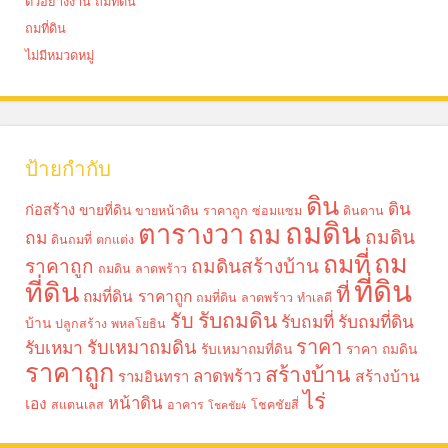
ตัวอย่างงาน ถมที่ดิน
ถมที่ดิน
ไม่มีหมวดหมู่
ป้ายกำกับ
ดิน
ดิน
ก่อสร้าง
ขายที่ดิน
ขายหน้าดิน ราคาถูก
ซ่อมแซม
ดินดาน
ถมดิน
ตารางวา
ถม
ถมดิน
ถม
ดินถมที่
ตกแต่ง
ถม
ถมที่
ราคาถูก
ถมดินสร้างบ้าน
ถมดิน ลาดพร้าว
ที่ดิน
ที่ดิน
ที่
ถมที่ดิน ราคาถูก
ถมที่ดิน ลาดพร้าว
ทำเลดี
รับถมดิน
รับ
รับถมที่
รับถมที่ดิน
บ้าน
ปลูกสร้าง
พหลโยธิน
ราคา
รับเหมาถมดิน
รับเหมา
รับเหมาถมที่ดิน
ราคา ถมดิน
ราคาถูก
สร้างบ้าน
ลาดพร้าว
รามอินทรา
สร้างบ้าน
ไร่
หน้าดิน
เอง
สแตนเลส
อาคาร
โชคชัยสี่
โชคชัย4