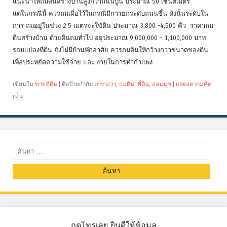
แนะนำให้ถมดินสร้างบ้านสูงกว่าถนนปูน ประมาณ 50 เซ็นติเมตร
แต่ในกรณีนี้ ควรถมเผื่อไว้ในกรณีมีการยกระดับถนนขึ้น ดังนั้นระดับใน
การ ถมอยู่ในช่วง 2.5 เมตรจะใช้ดิน ประมาณ 3,800 -4,500 คิว ราคาถม
ดินสร้างบ้าน ด้วยดินถมทั่วไป อยู่ประมาณ 9,000,000 – 1,100,000 บาท
รอบแปลงที่ดิน ยังไม่มีบ้านพักอาศัย ควรถมดินให้กว้างกว่าขนาดของดิน
เพื่อประหยัดความใช้จ่าย และ ง่ายในการทำกำแพง
เขียนใน
ขายที่ดิน
|
ติดป้ายกำกับ
ตารางวา
,
ถมดิน
,
ที่ดิน
,
อ่อนนุช
|
แสดงความคิด
เห็น
ค้นหา
กดโทรเลย ยินดีให้ข้อมูล