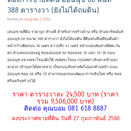
388 ตารางวา (ยังไม่ได้ถมดิน)
Posted on
กรกฎาคม 3, 2014
เสนอขายที่ดิน ราคาถูก ทำเลดี สำหรับการสร้างบ้าน หรือ ทำอพาร์ทเม้นท์
อ่อนนุช 66 ขนาด 388 ตารางวา ยังไม่ได้ถมดิน ที่ดินทรงสี่เหลี่ยมผืนผ้า
หน้ากว้างติดถนน 36 เมตร ความลึก 43 เมตร หน้าแปลงหันทางทิศตะวัน
ตก ตำแหน่งแปลงอยู่ ซอยอ่อนนุช 66 ซอยย่อย 10 แยก 19-18 ถนน
อ่อนนุช แขวงพระโขนงฝั่งใต้ เขตพระโขนง กรุงเทพฯ เส้นทางเข้าออก
สะดวก เข้าออกได้หลายทาง เป็นถนนเส้นทางลัดไปออกด้านหน้า ถนน
อ่อนนุช ซอย 66 หรือ 70 สามารถออกถนนพัฒนาการเส้นใหม่ หรือ ซอย
ศรีนครินทร์ 45ได้
ราคา ตารางวาละ 24,500 บาท (ราคา
รวม 9,506,000 บาท)
ติดต่อ คุณบอม 081 618 8887
ลงประกาศขายที่ดิน วันที่ 27 กุมภาพันธ์ 2560