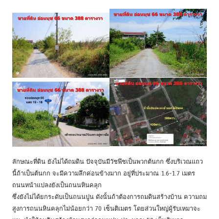
ลักษณะที่ดิน ยังไม่ได้ถมดิน ปัจจุบันมีวัชพึชเป็นพวกต้นกก ซึ่งบริเวณแถว
นี้ถ้าเป็นต้นกก จะมีความลึกค่อนข้างมาก อยู่ที่ประมาณ 1.6-1.7 เมตร
ถนนหน้าแปลงยังเป็นถนนหินคลุก
ซึ่งยังไม่ได้ยกระดับเป็นถนนปูน ดังนั้นถ้าต้องการถมดินสร้างบ้าน ความถม
สูงการถนนหินคลุกไม่น้อยกว่า 70 เซ็นติเมตร โดยส่วนใหญ่ผู้รับเหมาจะ