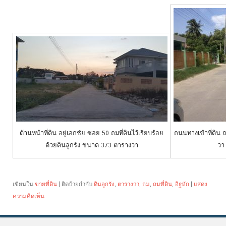
ด้านหน้าที่ดิน อยู่เอกชัย ซอย 50 ถมที่ดินไว้เรียบร้อย
ถนนทางเข้าที่ดิน 
ด้วยดินลูกรัง ขนาด 373 ตารางวา
วา
เขียนใน
ขายที่ดิน
|
ติดป้ายกำกับ
ดินลูกรัง
,
ตารางวา
,
ถม
,
ถมที่ดิน
,
อิฐหัก
|
แสดง
ความคิดเห็น