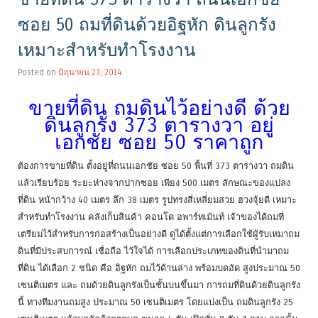
ซอย 50 ถมที่ดินด้วยอิฐหัก ดินลูกรัง
เหมาะสำหรับทำโรงงาน
Posted on
มิถุนายน 23, 2014
ขายที่ดิน ถมดินไว้อย่างดี ด้วย
ดินลูกรัง 373 ตารางวา อยู่
เอกชัย ซอย 50 ราคาถูก
ต้องการขายที่ดิน ตั้งอยู่ที่ถนนเอกชัย ซอย 50 พื้นที่ 373 ตารางวา ถมดิน
แล้วเรียบร้อย ระยะห่างจากปากซอย เพียง 500 เมตร ลักษณะของแปลง
ที่ดิน หน้ากว้าง 40 เมตร ลึก 38 เมตร รูปทรงสี่เหลี่่ยมสวย ฮวงจุ้ยดี เหมาะ
สำหรับทำโรงงาน คลังเก็บสินค้า คอนโด อพาร์ทเม้นท์ เจ้าของได้ถมที่
เตรียมไว้สำหรับการก่อสร้างเป็นอย่างดี ดูได้ตั้งแต่การเลือกใช้ผู้รับเหมาถม
ดินที่มีประสบการณ์ เชื่อถือ ไว้ใจได้ การเลือกประเภทของดินที่นำมาถม
ที่ดิน ได้เลือก 2 ชนิด คือ อิฐหัก ถมไว้ด้านล่าง พร้อมบดอัด สูงประมาณ 50
เซนติเมตร และ ถมด้วยดินลูกรังเป็นชั้นบนขึ้นมา การถมที่ดินด้วยดินลูกรัง
นี้ ทางทีมงานถมสูง ประมาณ 50 เซนติเมตร โดยแบ่งเป็น ถมดินลูกรัง 25