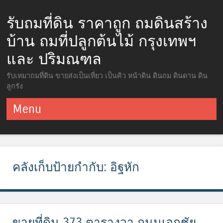
รับถมที่ดิน ราคาถูก ถมดินสร้าง
บ้าน ถมที่ปลูกต้นไม้ กรุงเทพฯ
และ ปริมณฑล
รับเหมาถมที่ดิน ขายส่งเป็นเที่ยว เป็นคิว หน้าดิน ดินถม ดินดาน ดิน
ลูกรัง
Menu
ข้ามไปยังเนื้อหา
คลังเก็บป้ายกำกับ:
อิฐหัก
ขายที่ดิน 373 ตารางวา ถนนเอกชัย