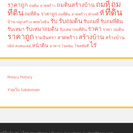
ถม
ถมที่
ราคาถูก
ถมดินสร้างบ้าน
ถมดิน ลาดพร้าว
ที่ดิน
ที่ดิน
ที่
ถมที่ดิน ราคาถูก
ถมที่ดิน ลาดพร้าว
ทำเลดี
รับถมดิน
รับ
รับถมที่
รับถมที่ดิน
บ้าน
ปลูกสร้าง
พหลโยธิน
ราคา
รับเหมาถมดิน
รับเหมา
รับเหมาถมที่ดิน
ราคา ถมดิน
ราคาถูก
สร้างบ้าน
ลาดพร้าว
รามอินทรา
สร้างบ้าน
ไร่
หน้าดิน
เอง
สแตนเลส
อาคาร
โชคชัยสี่
โชคชัย4
Privacy Poloicy
รวมเว็บ Subdomain