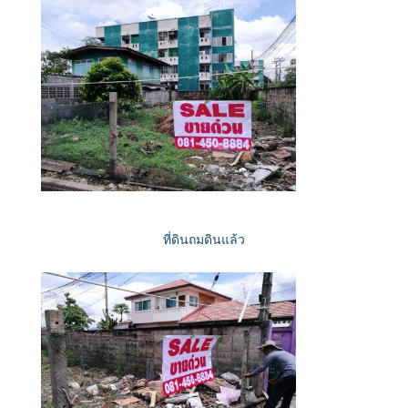
ที่ดินถมดินแล้ว