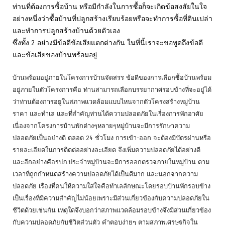
ท่านที่ต้องการซื้อบ้าน หรือมีกำลังในการซื้อก็จะเกิดข้อสงสัยในใจ
อย่างหนึ่งว่าซื้อบ้านที่ปลูกสร้างเรียบร้อยหรือจะทำการซื้อที่ดินเปล่า
และทำการปลูกสร้างบ้านด้วยตัวเอง
ซึ่งทั้ง 2 อย่างมีข้อดีข้อเสียแตกต่างกัน ในที่นี้เราจะขอพูดถึงข้อดี
และข้อเสียของบ้านพร้อมอยู่
บ้านพร้อมอยู่ภายในโครงการบ้านจัดสรร ข้อดีของการเลือกซื้อบ้านพร้อม
อยู่ภายในตัวโครงการคือ ท่านสามารถเลือกบรรยากาศรอบข้างที่จะอยู่ได้
ว่าท่านต้องการอยู่ในสภาพแวดล้อมแบบไหนจากตัวโครงสร้างหมู่บ้าน
ราคา และทำเล และที่สำคัญท่านได้ความปลอดภัยในเรื่องการพักอาศัย
เนื่องจากโครงการบ้านพักต่างๆหลายๆหมู่บ้านจะมีการรักษาความ
ปลอดภัยเป็นอย่างดี ตลอด 24 ชั่วโมง การเข้า-ออก จะต้องมีบัตรผ่านหรือ
รายละเอียดในการติดต่ออย่างละเอียด จึงเพิ่มความปลอดภัยได้อย่างดี
และอีกอย่างคือรปภ.ประจำหมู่บ้านจะมีการออกตรวจภายในหมู่บ้าน ตาม
เวลาที่ถูกกำหนดสร้างความปลอดภัยได้เป็นดีมาก และนอกจากความ
ปลอดภัย เรื่องที่คนให้ความใส่ใจคือทำเลลักษณะโดยรอบบ้านพักรอบข้าง
เป็นเรื่องที่มีความสำคัญไม่น้อยเพราะมีส่วนเกี่ยวข้องกับความปลอดภัยใน
ชีวิตด้วยเช่นกัน เหตุใดจึงบอกว่าสภาพแวดล้อมรอบข้างจึงมีส่วนเกี่ยวข้อง
กับความปลอดภัยกับชีวิตส่วนตัว คำตอบง่ายๆ ตามสภาพเศรษฐกิจใน