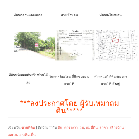
ที่ดินติดถนนคอนกรีต
ทางเข้าที่ดิน
ที่ดินยังไม่ถมดิน
ที่ดินพร้อมถมดินสร้างบ้านได้
โฉนดพร้อมโอน ที่ดินซอยบาง
ตำแหน่งที่ ที่ดินซอยบาง
เลย
แวก118
แวก118 ตั้งอยู่
***ลงประกาศโดย ผู้รับเหมาถม
ดิน*****
เขียนใน
ขายที่ดิน
|
ติดป้ายกำกับ
ดิน
,
ตารางวา
,
ถม
,
ถมที่ดิน
,
ราคา
,
สร้างบ้าน
|
แสดงความคิดเห็น