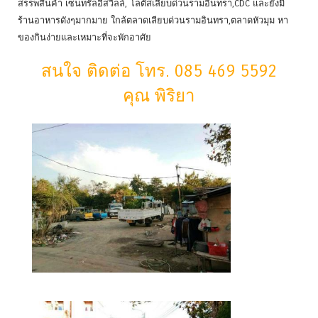
สรรพสินค้า เซ็นทรัลอีสวิลล์, โลตัสเลียบด่วนรามอินทรา,CDC และยังมี
ร้านอาหารดังๆมากมาย ใกล้ตลาดเลียบด่วนรามอินทรา,ตลาดหัวมุม หา
ของกินง่ายและเหมาะที่จะพักอาศัย
สนใจ ติดต่อ โทร. 085 469 5592
คุณ พิริยา