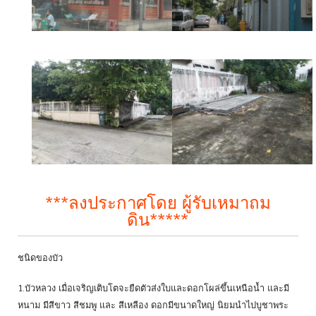
***ลงประกาศโดย ผู้รับเหมาถม
ดิน*****
ชนิดของบัว
1.บัวหลวง เมื่อเจริญเติบโตจะยืดตัวส่งใบและดอกโผล่ขึ้นเหนือน้ำ และมี
หนาม มีสีขาว สีชมพู และ สีเหลือง ดอกมีขนาดใหญ่ นิยมนำไปบูชาพระ