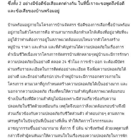
ซึ่งทั้ง 2 อย่างมีข้อดีข้อเสียแตกต่างกัน ในที่นี้เราจะขอพูดถึงข้อดี
และข้อเสียของบ้านพร้อมอยู่
บ้านพร้อมอยู่ภายในโครงการบ้านจัดสรร ข้อดีของการเลือกซื้อบ้านพร้อม
อยู่ภายในตัวโครงการคือ ท่านสามารถเลือกทำเลใกล้เคียงที่อยู่อาศัยที่จะ
อยู่ได้ว่าท่านต้องการอยู่ในสภาพแวดล้อมแบบไหนจากตัวโครงสร้าง
หมู่บ้าน ราคา และทำเล และที่สำคัญท่านได้ความปลอดภัยในเรื่องการ
ดำเนินชีวิตเนื่องจากโครงการจัดสรรบ้านพักหลายๆหมู่บ้านจะมีการรักษา
ความปลอดภัยเป็นอย่างดี ตลอด 24 ชั่วโมง การเข้า-ออก จะต้องมีบัตร
ผ่านหรือรายละเอียดในการติดต่ออย่างละเอียด จึงเพิ่มความปลอดภัยได้
อย่างดี และอีกอย่างคือรปภ.ประจำหมู่บ้านจะมีการออกตรวจภายใน
โครงการ ตามเวลาที่ถูกกำหนดสร้างความปลอดภัยได้เป็นอย่างมาก และ
นอกจากความปลอดภัย เรื่องที่คนให้ความสำคัญคือสภาพแวดล้อมรอบ
ข้างเป็นเรื่องที่มีความสำคัญไม่น้อยเพราะมีส่วนเกี่ยวข้องกับความ
ปลอดภัยในชีวิตด้วยเหมือนกัน เหตุใดจึงบอกว่าสิ่งแวดล้อมรอบข้างจึงมี
ส่วนเกี่ยวข้องกับความปลอดภัยกับชีวิตส่วนตัว คำตอบง่ายๆ ตามสภาพ
เศรษฐกิจในปัจจุบันที่เป็นอย่างที่เห็น ทำให้เกิดการโจรกรรมและ
อาชญากรรมขึ้นอย่างมากมาย ทั้งการ จี้ ปล้น ฆ่าชิงทรัพย์ ด้วยเหตุตามที่
กล่าวจึงทำผู้คนหันมาให้ความสนใจในเรื่องของความปลอดภัยในการพัก