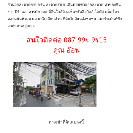
อำนวยสะดวกครบครัน สะดวกสบายเดินทางเข้าออกสะดวก หาของกิน
ง่าย มีร้านอาหารดังเยอะ ที่ดินใกล้ห้างเซ็นทรัลอีสวิลล์ โลตัส แม็คโคร
ตลาดนัดหัวมุม ตลาดนัดเลียบด่วน ที่ดินใกล้แหล่งชุมชน อพาร์ทเม้นท์พัก
อาศัยคนอยู่เยอะ
สนใจติดต่อ 087 994 9415
คุณ อ๊อฟ
ทางเข้าที่ดินแปลงนี้