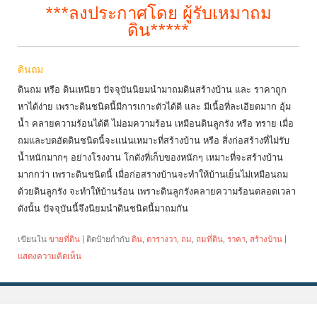
***ลงประกาศโดย ผู้รับเหมาถม
ดิน*****
ดินถม
ดินถม หรือ ดินเหนียว ปัจจุบันนิยมนำมาถมดินสร้างบ้าน และ ราคาถูก
หาได้ง่าย เพราะดินชนิดนี้มีการเกาะตัวได้ดี และ มีเนื้อที่ละเอียดมาก อุ้ม
น้ำ คลายความร้อนได้ดี ไม่อมความร้อน เหมือนดินลูกรัง หรือ ทราย เมื่อ
ถมและบดอัดดินชนิดนี้จะแน่นเหมาะที่สร้างบ้าน หรือ สิ่งก่อสร้างที่ไม่รับ
น้ำหนักมากๆ อย่างโรงงาน โกดังที่เก็บของหนักๆ เหมาะที่จะสร้างบ้าน
มากกว่า เพราะดินชนิดนี้ เมื่อก่อสรางบ้านจะทำให้บ้านเย็นไม่เหมือนถม
ด้วยดินลูกรัง จะทำให้บ้านร้อน เพราะดินลูกรังคลายความร้อนตลอดเวลา
ดังนั้น ปัจจุบันนี้จึงนิยมนำดินชนิดนี้มาถมกัน
เขียนใน
ขายที่ดิน
|
ติดป้ายกำกับ
ดิน
,
ตารางวา
,
ถม
,
ถมที่ดิน
,
ราคา
,
สร้างบ้าน
|
แสดงความคิดเห็น