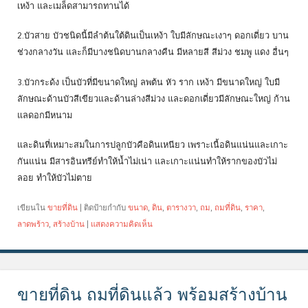
เหง้า และเมล็ดสามารถทานได้
2.บัวสาย บัวชนิดนี้มีลำต้นใต้ดินเป็นเหง้า ใบมีลักษณะเงาๆ ดอกเดี่ยว บาน
ช่วงกลางวัน และก็มีบางชนิดบานกลางคืน มีหลายสี สีม่วง ชมพู แดง อื่นๆ
3.บัวกระด้ง เป็นบัวที่มีขนาดใหญ่ ลพต้น หัว ราก เหง้า มีขนาดใหญ่ ใบมี
ลักษณะด้านบัวสีเขียวและด้านล่างสีม่วง และดอกเดี่ยวมีลักษณะใหญ่ ก้าน
แลดอกมีหนาม
และดินที่เหมาะสมในการปลูกบัวคือดินเหนียว เพราะเนื้อดินแน่นและเกาะ
กันแน่น มีสารอินทรีย์ทำให้น้ำไม่เน่า และเกาะแน่นทำให้รากของบัวไม่
ลอย ทำให้บัวไม่ตาย
เขียนใน
ขายที่ดิน
|
ติดป้ายกำกับ
ขนาด
,
ดิน
,
ตารางวา
,
ถม
,
ถมที่ดิน
,
ราคา
,
ลาดพร้าว
,
สร้างบ้าน
|
แสดงความคิดเห็น
ขายที่ดิน ถมที่ดินแล้ว พร้อมสร้างบ้าน