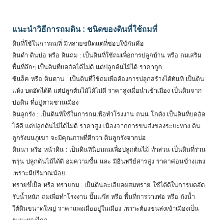
แนะนำวิธีการถมดิน : ชนิดของดินที่ใช้ถมที่
ดินที่ใช้ในการถมที่ มีหลายชนิดแต่ที่ชอบใช้กันคือ
ดินดำ ดินบ่อ หรือ ดินถม : เป็นดินที่ใช้ถมเพื่อการปลูกบ้าน หรือ ถมเสริม
พื้นที่ลึกๆ เป็นดินที่บดอัดได้ไม่ดี แต่ปลูกต้นไม้ได้ ราคาถูก
ซีแล็ค หรือ ดินดาน : เป็นดินที่ใช้ถมเพื่อต้องการปลูกสร้างได้ทันที เป็นดิน
แห้ง บดอัดได้ดี แต่ปลูกต้นไม้ได้ไม่ดี ราคาสูงเมื่อนำเข้าเมือง เป็นดินจาก
บ่อดิน ที่อยู่ตามชานเมือง
ดินลูกรัง : เป็นดินที่ใช้ในการถมเพื่อทำโรงงาน ถนน โกดัง เป็นดินที่บดอัด
ได้ดี แต่ปลูกต้นไม้ได้ไม่ดี ราคาสูง เนื่องจากการขนส่งของระยะทาง ดิน
ลูกรังบนภูเขา จะมีคุณภาพที่ดีกว่า ดินลูกรังจากบ่อ
ดินนา หรือ หน้าดิน : เป็นดินที่นิยมถมเพื่อปลูกต้นไม้ ทำสวน เป็นดินที่ร่วน
พรุน ปลูกต้นไม้ได้ดี อมความชื้น และ มีอินทรีย์สารสูง ราคาค่อนข้างแพง
เพราะมีปริมาณน้อย
ทรายขึ้เป็ด หรือ ทรายถม : เป็นดินละเอียดผสมทราย ใช้ได้ดีในการบดอัด
รับน้ำหนัก ถมเพี่อทำโรงงาน ปั๊มแก๊ส หรือ พื้นที่การวางท่อ หรือ ถังน้ำ
ใต้ดินขนาดใหญ่ ราคาแพงเมื่ออยู่ในเมือง เพราะต้องขนส่งเข้าเมืองเป็น