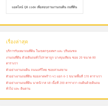
แอดไลน์ QR code เพื่อสอบถามงานถมดิน ถมที่ดิน
เรื่องล่าสุด
บริการรับเหมาถมที่ดิน ในเขตกรุงเทพฯ และ ปริมณฑล
งานถมที่ดิน ด้วยดินถมทั่วไปราคาถูก บางขุนเทียน ซอย 20 ขนาด 80
ตารางวา
ตัวอย่างงานถมดิน ถนนเสรีไทย ซอยสวนสยาม
ตัวอย่างงานถมที่ดิน ซอยลาดพร้าว 41 แยก 6-1 ขนาดพื้นที่ 170 ตารางวา
ตัวอย่างงานถมที่ดิน นาคนิวาส 48 เนื้อที่ 200 ตารางวา ถมดินด้วยดินถม
ทั่วไป และ ดินดาน