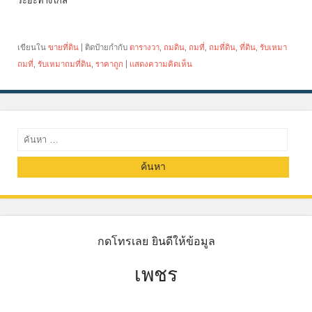
ระยะทางไกล
เขียนใน
ขายที่ดิน
|
ติดป้ายกำกับ
ตารางวา
,
ถมดิน
,
ถมที่
,
ถมที่ดิน
,
ที่ดิน
,
รับเหมา
ถมที่
,
รับเหมาถมที่ดิน
,
ราคาถูก
|
แสดงความคิดเห็น
ค้นหา
กดโทรเลย ยินดีให้ข้อมูล
เพชร