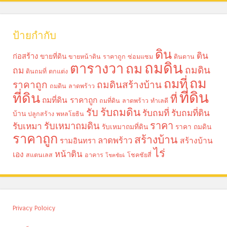
ป้ายกำกับ
ดิน
ดิน
ก่อสร้าง
ขายที่ดิน
ขายหน้าดิน ราคาถูก
ซ่อมแซม
ดินดาน
ถมดิน
ตารางวา
ถม
ถมดิน
ถม
ดินถมที่
ตกแต่ง
ถม
ถมที่
ราคาถูก
ถมดินสร้างบ้าน
ถมดิน ลาดพร้าว
ที่ดิน
ที่ดิน
ที่
ถมที่ดิน ราคาถูก
ถมที่ดิน ลาดพร้าว
ทำเลดี
รับถมดิน
รับ
รับถมที่
รับถมที่ดิน
บ้าน
ปลูกสร้าง
พหลโยธิน
ราคา
รับเหมาถมดิน
รับเหมา
รับเหมาถมที่ดิน
ราคา ถมดิน
ราคาถูก
สร้างบ้าน
ลาดพร้าว
รามอินทรา
สร้างบ้าน
ไร่
หน้าดิน
เอง
สแตนเลส
อาคาร
โชคชัยสี่
โชคชัย4
Privacy Poloicy