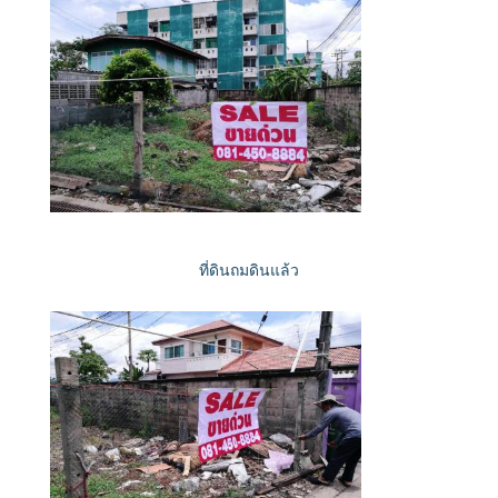
ที่ดินถมดินแล้ว