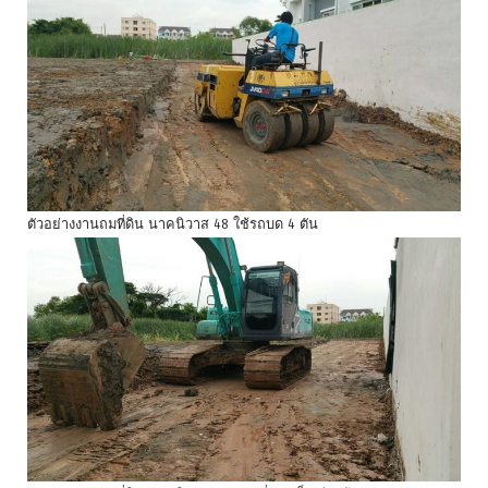
ตัวอย่างงานถมที่ดิน นาคนิวาส 48 ใช้รถบด 4 ตัน