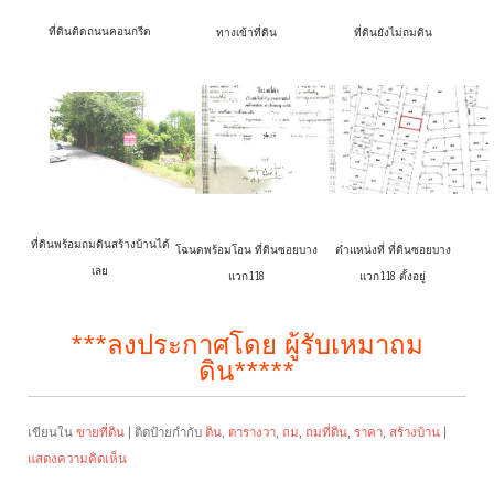
ที่ดินติดถนนคอนกรีต
ทางเข้าที่ดิน
ที่ดินยังไม่ถมดิน
ที่ดินพร้อมถมดินสร้างบ้านได้
โฉนดพร้อมโอน ที่ดินซอยบาง
ตำแหน่งที่ ที่ดินซอยบาง
เลย
แวก118
แวก118 ตั้งอยู่
***ลงประกาศโดย ผู้รับเหมาถม
ดิน*****
เขียนใน
ขายที่ดิน
|
ติดป้ายกำกับ
ดิน
,
ตารางวา
,
ถม
,
ถมที่ดิน
,
ราคา
,
สร้างบ้าน
|
แสดงความคิดเห็น