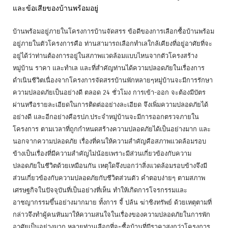
และข้อเสียของบ้านพร้อมอยู่
บ้านพร้อมอยู่ภายในโครงการบ้านจัดสรร ข้อดีของการเลือกซื้อบ้านพร้อม
อยู่ภายในตัวโครงการคือ ท่านสามารถเลือกทำเลใกล้เคียงที่อยู่อาศัยที่จะ
อยู่ได้ว่าท่านต้องการอยู่ในสภาพแวดล้อมแบบไหนจากตัวโครงสร้าง
หมู่บ้าน ราคา และทำเล และที่สำคัญท่านได้ความปลอดภัยในเรื่องการ
ดำเนินชีวิตเนื่องจากโครงการจัดสรรบ้านพักหลายๆหมู่บ้านจะมีการรักษา
ความปลอดภัยเป็นอย่างดี ตลอด 24 ชั่วโมง การเข้า-ออก จะต้องมีบัตร
ผ่านหรือรายละเอียดในการติดต่ออย่างละเอียด จึงเพิ่มความปลอดภัยได้
อย่างดี และอีกอย่างคือรปภ.ประจำหมู่บ้านจะมีการออกตรวจภายใน
โครงการ ตามเวลาที่ถูกกำหนดสร้างความปลอดภัยได้เป็นอย่างมาก และ
นอกจากความปลอดภัย เรื่องที่คนให้ความสำคัญคือสภาพแวดล้อมรอบ
ข้างเป็นเรื่องที่มีความสำคัญไม่น้อยเพราะมีส่วนเกี่ยวข้องกับความ
ปลอดภัยในชีวิตด้วยเหมือนกัน เหตุใดจึงบอกว่าสิ่งแวดล้อมรอบข้างจึงมี
ส่วนเกี่ยวข้องกับความปลอดภัยกับชีวิตส่วนตัว คำตอบง่ายๆ ตามสภาพ
เศรษฐกิจในปัจจุบันที่เป็นอย่างที่เห็น ทำให้เกิดการโจรกรรมและ
อาชญากรรมขึ้นอย่างมากมาย ทั้งการ จี้ ปล้น ฆ่าชิงทรัพย์ ด้วยเหตุตามที่
กล่าวจึงทำผู้คนหันมาให้ความสนใจในเรื่องของความปลอดภัยในการพัก
อาศัยเป็นอย่างมาก หลายท่านเลือกที่จะซื้อบ้านที่มีราคาสูงกว่าโครงการ