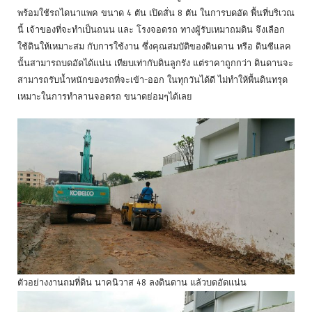
พร้อมใช้รถไดนาแพค ขนาด 4 ตัน เปิดสั่น 8 ตัน ในการบดอัด พื้นที่บริเวณ
นี้ เจ้าของที่จะทำเป็นถนน และ โรงจอดรถ ทางผู้รับเหมาถมดิน จึงเลือก
ใช้ดินให้เหมาะสม กับการใช้งาน ซึ่งคุณสมบัติของดินดาน หรือ ดินซีแลค
นั้นสามารถบดอัดได้แน่น เทียบเท่ากับดินลูกรัง แต่ราคาถูกกว่า ดินดานจะ
สามารถรับน้ำหนักของรถที่จะเข้า-ออก ในทุกวันได้ดี ไม่ทำให้พื้นดินทรุด
เหมาะในการทำลานจอดรถ ขนาดย่อมๆได้เลย
ตัวอย่างงานถมที่ดิน นาคนิวาส 48 ลงดินดาน แล้วบดอัดแน่น