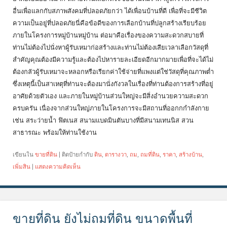
อื่นเพื่อแลกกับสภาพสังคมที่ปลอดภัยกว่า ได้เพื่อนบ้านที่ดี เพื่อที่จะมีชีวิต
ความเป็นอยู่ที่ปลอดภัยนี่คือข้อดีของการเลือกบ้านที่ปลูกสร้างเรียบร้อย
ภายในโครงการหมู่บ้านหมู่บ้าน ต่อมาคือเรื่องของความสะดวกสบายที่
ท่านไม่ต้องไปนั่งหาผู้รับเหมาก่อสร้างและท่านไม่ต้องเสียเวลาเลือกวัสดุที่
สำคัญคุณต้องมีความรู้และต้องไปหารายละเอียดอีกมากมายเพื่อที่จะได้ไม่
ต้องกลัวผู้รับเหมาจะหลอกหรือเรียกค่าใช้จ่ายที่แพงแต่ใช่วัสดุที่คุณภาพต่ำ
ซึ่งเหตุนี้เป็นสาเหตุที่ท่านจะต้องมานั่งกังวลในเรื่องที่ท่านต้องการสร้างที่อยู่
อาศัยด้วยตัวเอง และภายในหมู่บ้านส่วนใหญ่จะมีสิ่งอำนวยความสะดวก
ครบครัน เนื่องจากส่วนใหญ่ภายในโครงการจะมีสถานที่ออกกกำลังกาย
เช่น สระว่ายน้ำ ฟิตเนส สนามแบดมินตันบางที่มีสนามเทนนิส สวน
สาธารณะ พร้อมให้ท่านใช้งาน
เขียนใน
ขายที่ดิน
|
ติดป้ายกำกับ
ดิน
,
ตารางวา
,
ถม
,
ถมที่ดิน
,
ราคา
,
สร้างบ้าน
,
เพิ่มสิน
|
แสดงความคิดเห็น
ขายที่ดิน ยังไม่ถมที่ดิน ขนาดพื้นที่