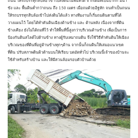
ถนน ให้รถบรรทุกสิบล้อ เข้าไปส่งดินในพื้นที่ได้ จากเดิมที่เป็นป่ากก มีน้ำ
ขัง และ พื้นดินต่ำกว่าถนน ถึง 1.50 เมตร เมื่อถมด้วยอิฐหัก จนทำเป็นถนน
ให้รถบรรทุกสิบล้อเข้าไปส่งดินได้แล้ว ทางทีมงานก็เริ่มถมดินตามที่ได้
วางแผนไว้ โดยได้ทำคันดินเฉียงด้านข้าง และ ด้านหลัง เนื่องจากที่ดิน
ข้างเคียง ยังไม่ได้ถมที่ไว้ ทำให้พื้นที่นี้สูงกว่าบริเวณด้านข้าง เพื่อเป็นการ
ป้องกันดินสไลด์ไปด้านข้าง ทางผู้รับเหมาถมดิน จึงใช้วิธีทำคันดินให้เฉียง
บริเวณของที่ดินที่อยู่ด้านข้างทุกๆด้าน จากนั้นก็ถมดินให้เสมอแนวเขต
ที่ดิน ปรับสภาพดินผิวด้านบนให้เรียบ บดอัดทั่วไป บริเวณนี้เจ้าของบ้านจะ
ใช้สำหรับสร้างบ้าน และให้มีสวนล้อมรอบตัวบ้านด้วย