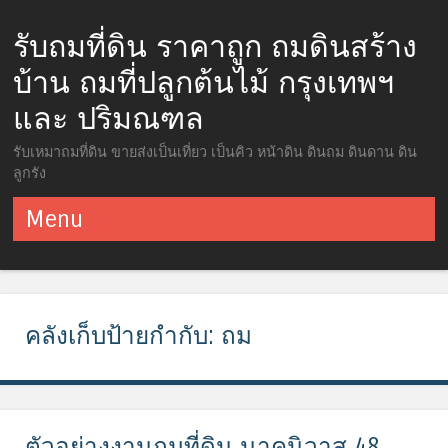
รับถมที่ดิน ราคาถูก ถมดินสร้าง
บ้าน ถมที่ปลูกต้นไม้ กรุงเทพฯ
และ ปริมณฑล
รับเหมาถมที่ดิน ขายส่งเป็นเที่ยว เป็นคิว หน้าดิน ดินถม ดินดาน ดิน
ลูกรัง
Menu
ข้ามไปยังเนื้อหา
คลังเก็บป้ายกำกับ:
ถม
ตัวอย่างงานถมที่ดิน นาคนิวาส 48