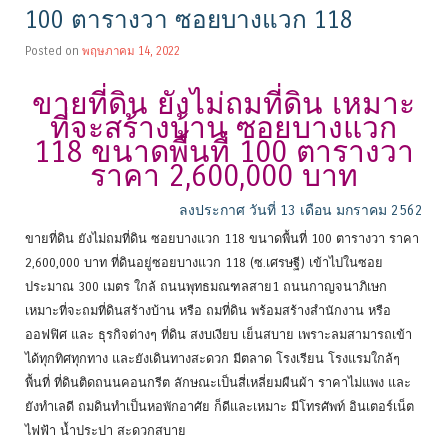
100 ตารางวา ซอยบางแวก 118
Posted on
พฤษภาคม 14, 2022
ขายที่ดิน ยังไม่ถมที่ดิน เหมาะ
ที่จะสร้างบ้าน ซอยบางแวก
118 ขนาดพื้นที่ 100 ตารางวา
ราคา 2,600,000 บาท
ลงประกาศ วันที่ 13 เดือน มกราคม 2562
ขายที่ดิน ยังไม่ถมที่ดิน ซอยบางแวก 118 ขนาดพื้นที่ 100 ตารางวา ราคา
2,600,000 บาท ที่ดินอยู่ซอยบางแวก 118 (ซ.เศรษฐี) เข้าไปในซอย
ประมาณ 300 เมตร ใกล้ ถนนพุทธมณฑลสาย1 ถนนกาญจนาภิเษก
เหมาะที่จะถมที่ดินสร้างบ้าน หรือ ถมที่ดิน พร้อมสร้างสำนักงาน หรือ
ออฟฟิศ และ ธุรกิจต่างๆ ที่ดิน สงบเงียบ เย็นสบาย เพราะลมสามารถเข้า
ได้ทุกทิศทุกทาง และยังเดินทางสะดวก มีตลาด โรงเรียน โรงแรมใกล้ๆ
พื้นที่ ที่ดินติดถนนคอนกรีต ลักษณะเป็นสี่เหลี่ยมผืนผ้า ราคาไม่แพง และ
ยังทำเลดี ถมดินทำเป็นหอพักอาศัย ก็ดีและเหมาะ มีโทรศัพท์ อินเตอร์เน็ต
ไฟฟ้า น้ำประปา สะดวกสบาย