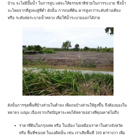
บ้าน จะไม่มีปั๊มน้ำ ในการสูบ แต่จะให้ธรรมชาติช่วยในการระบาย ซึ่งน้ำ
จะไหลจากที่สูงลงสู่ที่ต่ำ ดังนั้น การถมที่ดิน ควรสูงกว่าระดับข้างเคียง
หรือ ระดับท่อระบายน้ำหลวง เพื่อให้น้ำระบายออกได้ง่าย
ดังนั้นการขุดพื้นที่บ้างส่วนในต่ำลง เพื่อถมบ้างส่วนให้สูงขึ้น จึงต้องมองใน
หลายๆ แง่มุม เนื่องจากเกิดปัญหาจะพบได้หลายอย่างที่คุณคาดไม่ถึง
ราคาที่ดินในกรุงเทพ หรือ ในเมือง ไม่เหมือนราคาในต่างจังหวัด
หรือ พื้นที่ชนบท ในแง่คิดนั้น เช่น เราเสียพื้นที่ 100 ตารางวา เพื่อ