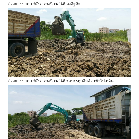
ตัวอย่างงานถมที่ดิน นาคนิวาส 48 ลงอิฐหัก
ตัวอย่างงานถมที่ดิน นาคนิวาส 48 รถบรรทุกสิบล้อ เข้าไปเทดิน