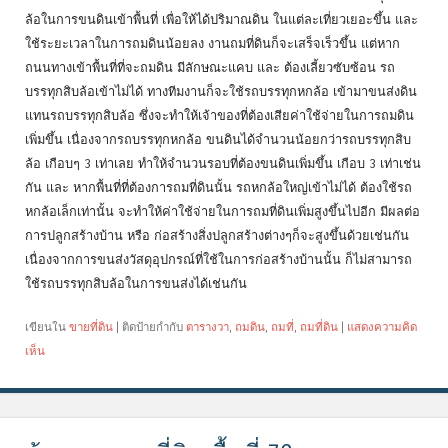
ล้อในการขนดินเข้าพื้นที่ เพื่อให้ได้ปริมาณดิน ในแต่ละเที่ยวเยอะขึ้น และ
ใช้ระยะเวลาในการถมดินน้อยลง งานถมที่ดินก็จะเสร็จเร็วขึ้น แต่หาก
ถนนทางเข้าพื้นที่ที่จะถมดิน มีลักษณะแคบ และ ต้องเลี้ยวซับซ้อน รถ
บรรทุกสิบล้อเข้าไม่ได้ ทางทีมงานก็จะใช้รถบรรทุกหกล้อ เข้ามาขนส่งดิน
แทนรถบรรทุกสิบล้อ ซึ่งจะทำให้เจ้าของที่ต้องเสียค่าใช้จ่ายในการถมดิน
เพิ่มขึ้น เนื่องจากรถบรรทุกหกล้อ ขนดินได้จำนวนน้อยกว่ารถบรรทุกสิบ
ล้อ เกือบๆ 3 เท่าเลย ทำให้จำนวนรอบที่ต้องขนดินเพิ่มขึ้น เกือบ 3 เท่าเช่น
กัน และ หากพื้นที่ที่ต้องการถมที่ดินนั้น รถหกล้อใหญ่เข้าไม่ได้ ต้องใช้รถ
หกล้อเล็กเท่านั้น จะทำให้ค่าใช้จ่ายในการถมที่ดินเพิ่มสูงขึ้นไปอีก มีผลต่อ
การปลูกสร้างบ้าน หรือ ก่อสร้างสิ่งปลูกสร้างต่างๆก็จะสูงขึ้นด้วยเช่นกัน
เนื่องจากการขนส่งวัสดุอุปกรณ์ที่ใช้ในการก่อสร้างบ้านนั้น ก็ไม่สามารถ
ใช้รถบรรทุกสิบล้อในการขนส่งได้เช่นกัน
เขียนใน
ขายที่ดิน
|
ติดป้ายกำกับ
ตารางวา
,
ถมดิน
,
ถมที่
,
ถมที่ดิน
|
แสดงความคิด
เห็น