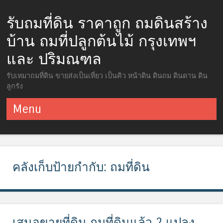
รับถมที่ดิน ราคาถูก ถมดินสร้าง
บ้าน ถมที่ปลูกต้นไม้ กรุงเทพฯ
และ ปริมณฑล
รับเหมาถมที่ดิน ขายส่งเป็นเที่ยว เป็นคิว หน้าดิน ดินถม ดินดาน ดิน
ลูกรัง
Menu
ข้ามไปยังเนื้อหา
คลังเก็บป้ายกำกับ:
ถมที่ดิน
เสนอขายที่ดิน ถมที่ดินแล้ว 2 แปลง