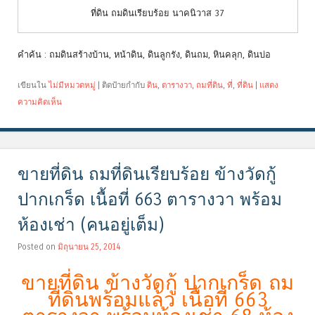
ที่ดิน ถมดินเรียบร้อย นาคนิวาส 37
คำค้น : ถมดินสร้างบ้าน, หน้าดิน, ดินลูกรัง, ดินถม, หินคลุก, ดินบ่อ
เขียนใน
ไม่มีหมวดหมู่
|
ติดป้ายกำกับ
ดิน
,
ตารางวา
,
ถมที่ดิน
,
ที่
,
ที่ดิน
|
แสดง
ความคิดเห็น
ขายที่ดิน ถมที่ดินเรียบร้อย ข้างวัดกู้
ปากเกร็ด เนื้อที่ 663 ตารางวา พร้อม
ห้องเช่า (คนอยู่เต็ม)
Posted on
มิถุนายน 25, 2014
ขายที่ดิน ข้างวัดกู้ ปากเกร็ด ถม
ที่ดินพร้อมแล้ว เนื้อที่ 663