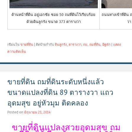
ด้านหน้าที่ดิน อยู่เอกชัย ซอย 50 ถมที่ดินไว้เรียบร้อย
ถนนทางเข้าที่ดิน 
ด้วยดินลูกรัง ขนาด 373 ตารางวา
วา
เขียนใน
ขายที่ดิน
|
ติดป้ายกำกับ
ดินลูกรัง
,
ตารางวา
,
ถม
,
ถมที่ดิน
,
อิฐหัก
|
แสดง
ความคิดเห็น
ขายที่ดิน ถมที่ดินระดับหนึ่งแล้ว
ขนาดแปลงที่ดิน 89 ตารางวา แถว
อุดมสุข อยู่หัวมุม ติดคลอง
Posted on
มิถุนายน 21, 2014
ขายที่ดินแปลงสวยอุดมสุข ถม