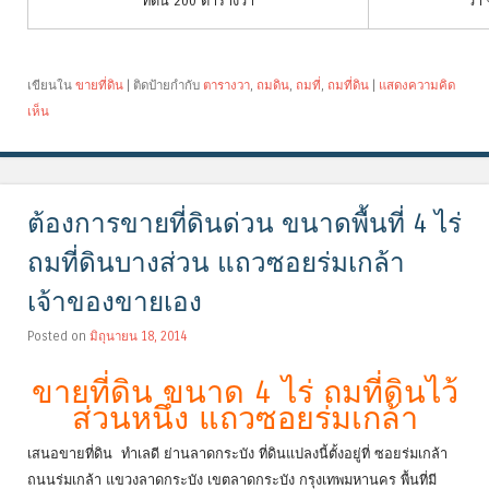
ที่ดิน 200 ตารางวา
วา
เขียนใน
ขายที่ดิน
|
ติดป้ายกำกับ
ตารางวา
,
ถมดิน
,
ถมที่
,
ถมที่ดิน
|
แสดงความคิด
เห็น
ต้องการขายที่ดินด่วน ขนาดพื้นที่ 4 ไร่
ถมที่ดินบางส่วน แถวซอยร่มเกล้า
เจ้าของขายเอง
Posted on
มิถุนายน 18, 2014
ขายที่ดิน ขนาด 4 ไร่ ถมที่ดินไว้
ส่วนหนึ่ง แถวซอยร่มเกล้า
เสนอขายที่ดิน ทำเลดี ย่านลาดกระบัง ที่ดินแปลงนี้ตั้งอยู่ที่ ซอยร่มเกล้า
ถนนร่มเกล้า แขวงลาดกระบัง เขตลาดกระบัง กรุงเทพมหานคร พื้นที่มี