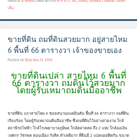
เขียนใน
ขายที่ดิน
|
ติดป้ายกำกับ
ตารางวา
,
ถม
,
ถมดิน
,
ถมที่ดิน
|
แสดงความคิด
เห็น
ขายที่ดิน ถมที่ดินสวยมาก อยู่สายไหม
6 พื้นที่ 66 ตารางวา เจ้าของขายเอง
Posted on
มิถุนายน 24, 2014
ขายที่ดินเปล่า สายไหม 6 พื้นที่
66 ตารางวา ถมดินไว้สวยมาก
โดยผู้รับเหมาถมดินมืออาชีพ
ขายที่ดิน แถวสายไหม 6 ซอยสนามแบดมินตัน พื้นที่ 66 ตารางวา ถมที่ดิน
เรียบร้อย โดยผู้รับเหมาถมดินมืออาชีพ ซึ่งถมที่ดินไว้อย่างสวยงาม ใกล้
สถานีรถไฟฟ้า ใกล้โรงพยาบาลภูมิพล ใกล้ตลาดสด ถึง 2 แห่ง ใกล้ออเงิน
วงศกร วัชรพล ดอนเมือง รังสิต ทำเลดีมาก ที่ดินมี 2 แปลงอยู่ติดกัน ขนาด