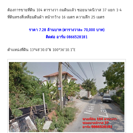
ต้องการขายที่ดิน 104 ตารางวา ถมดินแล้ว ซอยนาคนิวาส 37 แยก 1-4
ที่ดินทรงสี่เหลี่ยมผืนผ้า หน้ากว้าง 16 เมตร ความลึก 25 เมตร
ราคา 7.28 ล้านบาท (ตารางวาละ 70,000 บาท)
ติดต่อ อาร์ม 0866528181
ตำแหน่งที่ดิน 13°48’30.0″N 100°36’10.1″E