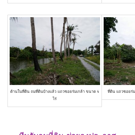
ด้านในที่ดิน ถมที่ดินบ้างแล้ว แถวซอยร่มเกล้า ขนาด 4
ที่ดิน แถวซอยร่ม
ไร่