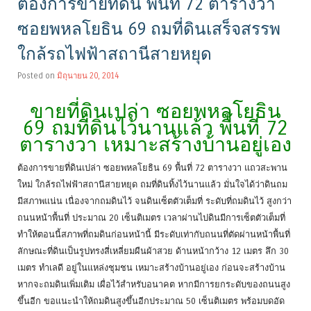
ต้องการขายที่ดิน พื้นที่ 72 ตารางวา
ซอยพหลโยธิน 69 ถมที่ดินเสร็จสรรพ
ใกล้รถไฟฟ้าสถานีสายหยุด
Posted on
มิถุนายน 20, 2014
ขายที่ดินเปล่า ซอยพหลโยธิน
69 ถมที่ดินไว้นานแล้ว พื้นที่ 72
ตารางวา เหมาะสร้างบ้านอยู่เอง
ต้องการขายที่ดินเปล่า ซอยพหลโยธิน 69 พื้นที่ 72 ตารางวา แถวสะพาน
ใหม่ ใกล้รถไฟฟ้าสถานีสายหยุด ถมที่ดินทิ้งไว้นานแล้ว มั่นใจได้ว่าดินถม
มีสภาพแน่น เนื่องจากถมดินไว้ จนดินเซ็ตตัวเต็มที่ ระดับที่ถมดินไว้ สูงกว่า
ถนนหน้าพื้นที่ ประมาณ 20 เซ็นติเมตร เวลาผ่านไปดินมีการเซ็ตตัวเต็มที่
ทำให้ตอนนี้สภาพที่ถมดินก่อนหน้านี้ มีระดับเท่ากับถนนที่ตัดผ่านหน้าพื้นที่
ลักษณะที่ดินเป็นรูปทรงสี่เหลี่ยมผืนผ้าสวย ด้านหน้ากว้าง 12 เมตร ลึก 30
เมตร ทำเลดี อยู่ในแหล่งชุมชน เหมาะสร้างบ้านอยู่เอง ก่อนจะสร้างบ้าน
หากจะถมดินเพิ่มเติม เผื่อไว้สำหรับอนาคต หากมีการยกระดับของถนนสูง
ขึ้นอีก ขอแนะนำให้ถมดินสูงขึ้นอีกประมาณ 50 เซ็นติเมตร พร้อมบดอัด