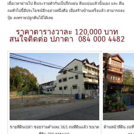
เมื่อเวลาผ่านไป ดินจะรวมตัวกันเป็นปึกแผ่น ดินแน่นแล้วนั้นเอง และ ดิน
ถมทั่วไปนี้มีประโยชน์อีกอย่างหนึ่งคือ เมื่อสร้างบ้านเสร็จแล้ว สามารถลง
ปุ๋ย ลงทรายปลูกต้นไม้ได้เลย
ราคาตารางวาละ 120,000 บาท
สนใจติดต่อ ปภาดา 084 000 4482
ขายที่ดินเปล่า ซอยรามคำแหง 36/1 ถมที่ดินแล้ว ขนาด
ด้านหน้าที่ดิน ถมท