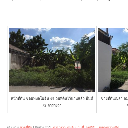
หน้าที่ดิน ซอยพหลโยธิน 69 ถมที่ดินไว้นานแล้ว พื้นที่
ขายที่ดินเปล่า ถม
72 ตารางวา
เขียนใน
ขายที่ดิน
|
ติดป้ายกำกับ
ตารางวา
,
ถมดิน
,
ถมที่
,
ถมที่ดิน
|
แสดงความคิด