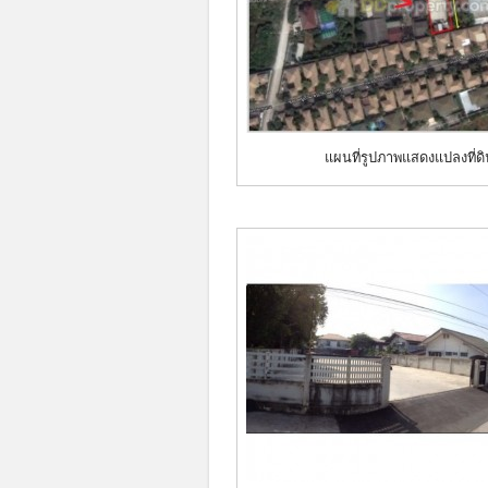
แผนที่รูปภาพแสดงแปลงที่ด