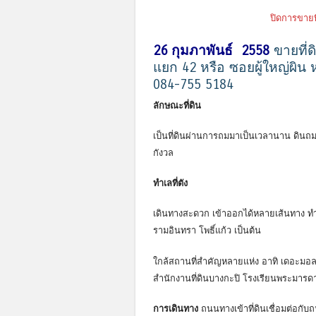
ปิดการขายที
26 กุมภาพันธ์ 2558
ขายที่
แยก 42 หรือ ซอยผู้ใหญ่ผิน ห
084-755 5184
ลักษณะที่ดิน
เป็นที่ดินผ่านการถมมาเป็นเวลานาน ดินถมอ
กังวล
ทำเลที่ตัง
เดินทางสะดวก เข้าออกได้หลายเส้นทาง ท
รามอินทรา โพธิ์แก้ว เป็นต้น
ใกล้สถานที่สำคัญหลายแห่ง อาทิ เดอะมอล
สำนักงานที่ดินบางกะปิ โรงเรียนพระมารด
การเดินทาง
ถนนทางเข้าที่ดินเชื่อมต่อก