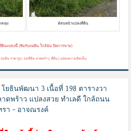
กคลุม
ด้สนหน้าแปลงที่ดิน
่ดินแปลงนี้ (ทีมรับถมดิน ใกล้ฉัน ปิดการขาย)
,
ถมดิน ราคาถูก
,
ถมที่ดิน ลาดพร้าว
,
ที่ดิน
|
แสดงความคิดเห็น
 โยธินพัฒนา 3 เนื้อที่ 198 ตารางวา
น ลาดพร้าว แปลงสวย ทำเลดี ใกล้ถนน
ทรา – อาจณรงค์