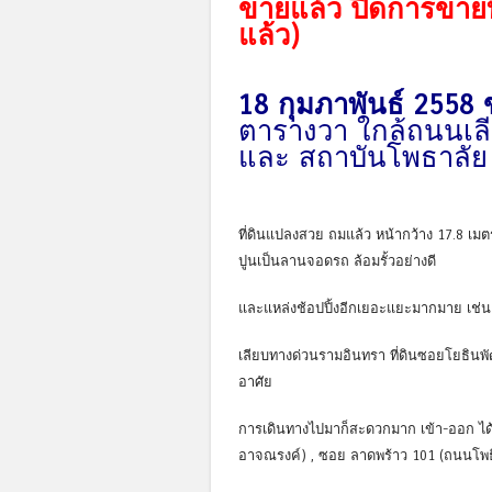
ขายแล้ว ปิดการขายที
แล้ว)
18 กุมภาพันธ์ 2558
ตารางวา ใกล้ถนนเล
และ สถาบันโพธาลัย
ที่ดินแปลงสวย ถมแล้ว หน้ากว้าง 17.8 เมต
ปูนเป็นลานจอดรถ ล้อมรั้วอย่างดี
และแหล่งช้อปปิ้งอีกเยอะแยะมากมาย เช่น 
เลียบทางด่วนรามอินทรา ที่ดินซอยโยธินพั
อาศัย
การเดินทางไปมาก็สะดวกมาก เข้า-ออก ได
อาจณรงค์) , ซอย ลาดพร้าว 101 (ถนนโพธิ์