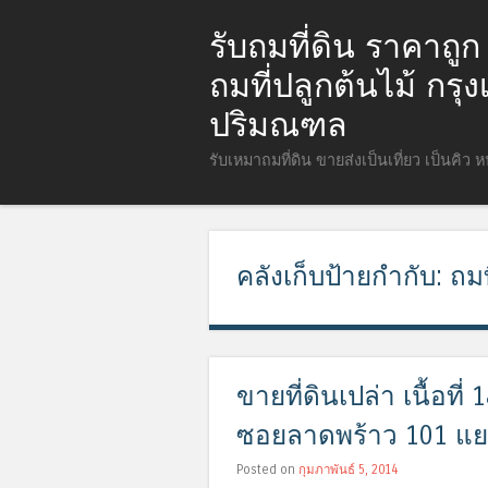
รับถมที่ดิน ราคาถู
ถมที่ปลูกต้นไม้ กร
ปริมณฑล
รับเหมาถมที่ดิน ขายส่งเป็นเที่ยว เป็นคิว 
คลังเก็บป้ายกำกับ:
ถมท
ขายที่ดินเปล่า เนื้อท
ซอยลาดพร้าว 101 แยก
Posted on
กุมภาพันธ์ 5, 2014