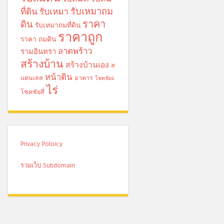
รับเหมาถม
ที่ดิน
รับเหมา
ราคา
ดิน
รับเหมาถมที่ดิน
ราคาถูก
ราคา ถมดิน
ลาดพร้าว
รามอินทรา
สร้างบ้าน
สร้างบ้านเอง
ส
หน้าดิน
แตนเลส
อาคาร
โชคชัย4
ไร่
โชคชัยสี่
Privacy Poloicy
รวมเว็บ Subdomain