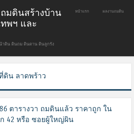
ก ถมดินสร้างบ้าน
ข้ามไปยังเนื้อหา
หน้าแรก
ผลงานถมดิน
Menu
ุงเทพฯ และ
หน้าดิน ดินถม ดินดาน ดินลูกรัง
ี่ดิน ลาดพร้าว
ี่ 186 ตารางวา ถมดินแล้ว ราคาถูก ใน
 42 หรือ ซอยผู้ใหญ่ผิน