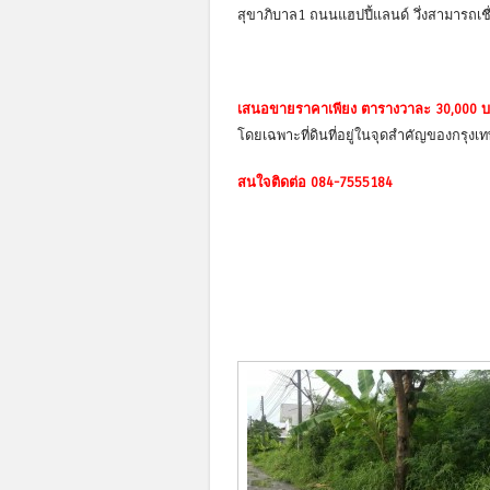
สุขาภิบาล1 ถนนแฮปปี้แลนด์ วึ่งสามารถเ
เสนอขายราคาเพียง ตารางวาละ 30,000 
โดยเฉพาะที่ดินที่อยู่ในจุดสำคัญของกรุงเท
สนใจติดต่อ 084-7555184