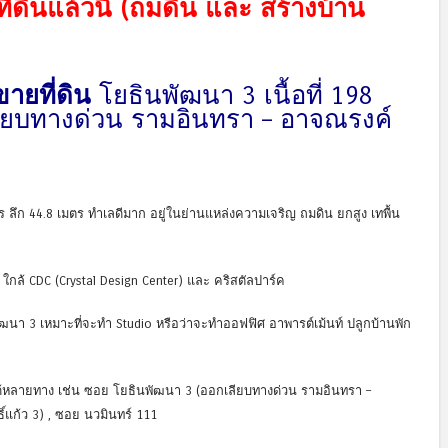
่ดินแล้วนี้ (ถมดิน และ สร้างบ้าน
ขายที่ดิน
โยธินพัฒนา 3 เนื้อที่ 198
ียบทางด่วน รามอินทรา – อาจณรงค์
ร ลึก 44.8 เมตร ทำเลดีมาก อยู่ในย่านแหล่งความเจริญ ถมดิน ยกสูง เทพื้น
ใกล้ CDC (Crystal Design Center) และ คริสตัลปาร์ค
ฒนา 3 เหมาะที่จะทำ Studio หรือว่าจะทำออฟฟิศ อาพารต์เม้นท์ ปลูกบ้านพัก
้หลายทาง เช่น ซอย โยธินพัฒนา 3 (ออกเลียบทางด่วน รามอินทรา –
แก้ว 3) , ซอย นวมินทร์ 111