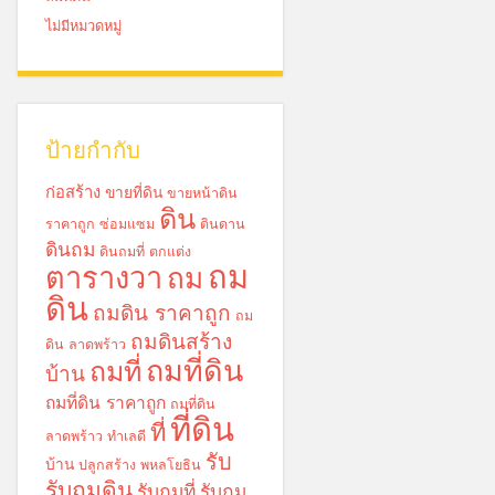
ไม่มีหมวดหมู่
ป้ายกำกับ
ก่อสร้าง
ขายที่ดิน
ขายหน้าดิน
ดิน
ราคาถูก
ซ่อมแซม
ดินดาน
ดินถม
ดินถมที่
ตกแต่ง
ถม
ตารางวา
ถม
ดิน
ถมดิน ราคาถูก
ถม
ถมดินสร้าง
ดิน ลาดพร้าว
ถมที่ดิน
ถมที่
บ้าน
ถมที่ดิน ราคาถูก
ถมที่ดิน
ที่ดิน
ที่
ลาดพร้าว
ทำเลดี
รับ
บ้าน
ปลูกสร้าง
พหลโยธิน
รับถมดิน
รับถมที่
รับถม