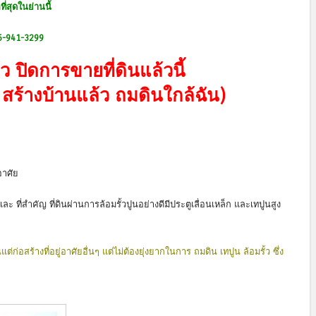
่สุดในย่านนี้
86-941-3299
ว ปิดการขายที่ดินแล้วนี้
สร้างบ้านแล้ว ถมดินใกล้ฉัน)
อาศัย
 ที่สำคัญ ที่ดินผ่านการล้อมรั้วปูนอย่างดีมีประตูเลื่อนเหล็ก และเทปูนสูง
ต่ก่อสร้างที่อยู่อาศัยอื่นๆ แต่ไม่ต้องยุ่งยากในการ ถมดิน เทปูน ล้อมรั้ว ซึ่ง