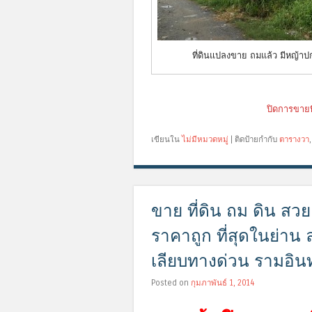
ที่ดินแปลงขาย ถมแล้ว มีหญ้าป
ปิดการขายที
เขียนใน
ไม่มีหมวดหมู่
|
ติดป้ายกำกับ
ตารางวา
ขาย ที่ดิน ถม ดิน สวย
ราคาถูก ที่สุดในย่า
เลียบทางด่วน รามอิน
Posted on
กุมภาพันธ์ 1, 2014