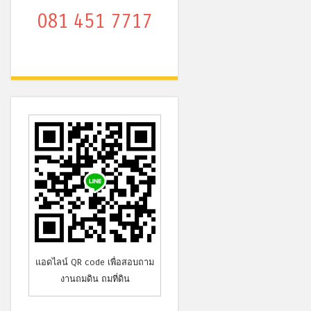
081 451 7717
แอดไลน์ QR code เพื่อสอบถาม
งานถมดิน ถมที่ดิน