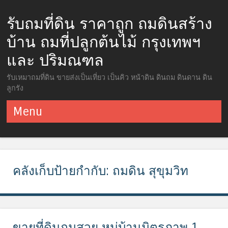
รับถมที่ดิน ราคาถูก ถมดินสร้าง
บ้าน ถมที่ปลูกต้นไม้ กรุงเทพฯ
และ ปริมณฑล
รับเหมาถมที่ดิน ขายส่งเป็นเที่ยว เป็นคิว หน้าดิน ดินถม ดินดาน ดิน
ลูกรัง
Menu
ข้ามไปยังเนื้อหา
คลังเก็บป้ายกำกับ:
ถมดิน สุขุมวิท
ขายที่ดินถมสวย หมู่บ้านมิตรภาพ 1