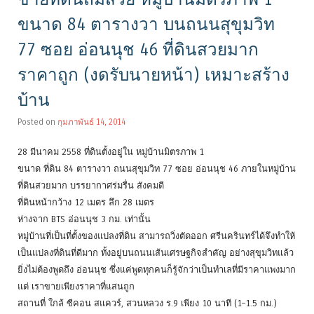
ขนาด 84 ตารางวา บนถนนสุขุมวิท
77 ซอย อ่อนนุช 46 ที่ดินสวยมาก
ราคาถูก (งดรับนายหน้า) เหมาะสร้าง
บ้าน
Posted on
กุมภาพันธ์ 14, 2014
28 มีนาคม 2558 ที่ดินตั้งอยู่ใน หมู่บ้านมิตรภาพ 1
ขนาด ที่ดิน 84 ตารางวา ถนนสุขุมวิท 77 ซอย อ่อนนุช 46 ภายในหมู่บ้าน
ที่ดินสวยมาก บรรยากาศร่มรื่น สังคมดี
ที่ดินหน้ากว้าง 12 เมตร ลึก 28 เมตร
ห่างจาก BTS อ่อนนุช 3 กม. เท่านั้น
หมู่บ้านที่เป็นที่ตั้งของแปลงที่ดิน สามารถวิ่งตัดออก ศรีนครินทร์ได้จึงทำให้
เป็นแปลงที่ดินที่ดีมาก ทั้งอยู่บนถนนเส้นเศรษฐกิจสำคัญ อย่างสุขุมวิทแล้ว
ยิ่งไม่ต้องพูดถึง อ่อนนุช ซึ่งแค่พูดทุกคนก็รู้จักว่าเป็นทำเลที่มีราคาแพงมาก
แต่ เราขายเพียงราคาที่แสนถูก
สถานที่ ใกล้ ซีคอน สแควร์, สวนหลวง ร.9 เพียง 10 นาที (1–1.5 กม.)