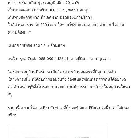
ห่างจากสนามบิน สุวรรณภูมิ เพียง 20 นาที
เป็นทางลัดออก สุขุมวิท 101, 101/1, ซอย อุดมสุข
เดินทางสะดวกมาก ทำเลดีมาก มีรถสองแถวบริการ
ใกล้สวนสาธารณะ 100 เมตร ให้ท่านใช้พักผ่อน ออกกำลังกาย ได้ตาม
ความต้องการ
เสนอขายเพียง ราคา 4.5 ล้านบาท
สนใจกรุณาติดต่อ 088-090-1126 เจ้าของที่ดิน… ขอบคุณค่ะ
โครงการหมู่บ้านมิตรภาพ เป็นโครงการบ้านจัดสรรที่มีคุณภาพอีก
โครงการหนึ่ง ที่ได้รับการยอมรับทั้งเรื่องแปลงที่ดินที่จัดสรรกันได้อย่างล
ตัว ทำเลรอบๆที่ตั้งโครงการ และการจัดทำบรรยากาศภายในหมู่บ้านให้น่า
อยู่
ราคานี้ อยากให้ลองเทียบกับทำเลที่ตั้ง จะรู้เลยว่าที่ดินแปลงนี้ราคาไม่แพง
จริงๆ