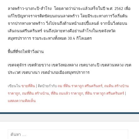
ลาดพร้าว-บางกะปิ-สำโรง โดยคาดว่าน่าจะแล้วเสร็จในปี พ.ศ. 2562 เพื่อ
แก้ไขปัญหาจราจรติดขัดบนถนนลาดพร้าว โดยมีระยะทางการวิ่งเริ่มต้น
จากปากทางลาดพร้าว วิ่งไปจนถึงด้านหน้าแฮปปี้แลนด์ จากนั้นวิ่งต่อบน
เส้นถนนศรีนครินทร์ จนถึงปลายทางคือย่านสำโรงในเขตจังหวัด
สมุทรปราการ รวมระยะทางทั้งหมด 30.4 กิโลเมตร
พื้นที่ที่รถไฟฟ้าวิ่งผ่าน
เขตจตุจักร เขตห้วยขวาง เขตวังทองหลาง เขตบางกะปิ เขตสวนหลวง เขต
ประเวศ เขตบางนา เขตอำเภอเมืองสมุทรปราการ
เขียนใน
ขายที่ดิน
|
ติดป้ายกำกับ
ถม ที่ดิน ราคาถูก ศรีนครินทร์
,
ถมดิน สร้างบ้าน
ราคาถูก
,
ถมที่ดิน สร้างบ้าน
,
ที่ดิน ถมแล้ว ราคาถูก
,
ที่ดิน ราคาถูก ศรีนครินทร์
|
แสดงความคิดเห็น
ค้นหา