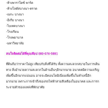
-ห้างพาราไดซ์ พาร์ค
-ห้างโลตัสบางนา-ตราด
-เมกะ บางนา
-อิเกีย บางนา
-ไบเทคบางนา
-โรงเรียน
-โรงพยาบาล
-มหาวิทยาลัย
สนใจติดต่อได้ที่คุณท๊อป 080-076-5881
ที่ดินถือว่าราคาไม่สูง เทียบกับสิ่งที่ได้รับ ทั้งความสะดวกสบายในการเดิน
ทาง สิ่งอำนวยความสะดวกในด้านอื่นๆอีกมากมาย อนาคตมีความเจริญ
เพิ่มขึ้นอีกมากแน่นอน อาจจะมีคอนโดมิเนี่ยมเพิ่มขึ้นในทำเลนี้อีก
มากมาย เพราะการเข้าถึงของรถไฟฟ้าสายสีเหลืองในอนาคต และการก
ระจายตัวของแหล่งที่พักอาศัย