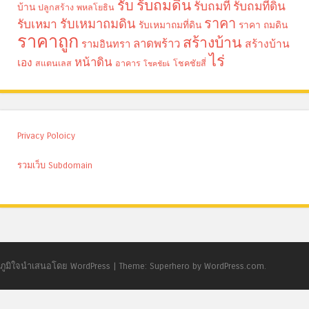
รับถมดิน
รับ
รับถมที่
รับถมที่ดิน
บ้าน
ปลูกสร้าง
พหลโยธิน
ราคา
รับเหมาถมดิน
รับเหมา
รับเหมาถมที่ดิน
ราคา ถมดิน
ราคาถูก
สร้างบ้าน
ลาดพร้าว
รามอินทรา
สร้างบ้าน
ไร่
หน้าดิน
เอง
สแตนเลส
อาคาร
โชคชัยสี่
โชคชัย4
Privacy Poloicy
รวมเว็บ Subdomain
ภูมิใจนำเสนอโดย WordPress
|
Theme: Superhero by WordPress.com.