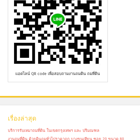
แอดไลน์ QR code เพื่อสอบถามงานถมดิน ถมที่ดิน
เรื่องล่าสุด
บริการรับเหมาถมที่ดิน ในเขตกรุงเทพฯ และ ปริมณฑล
งานถมที่ดิน ด้วยดินถมทั่วไปราคาถูก บางขุนเทียน ซอย 20 ขนาด 80