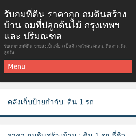
รับถมที่ดิน ราคาถูก ถมดินสร้าง
บ้าน ถมที่ปลูกต้นไม้ กรุงเทพฯ
และ ปริมณฑล
รับเหมาถมที่ดิน ขายส่งเป็นเที่ยว เป็นคิว หน้าดิน ดินถม ดินดาน ดิน
ลูกรัง
Menu
ข้ามไปยังเนื้อหา
คลังเก็บป้ายกำกับ:
ดิน 1 รถ
ราคา ถมดินสร้างบ้าน : ดิน 1 รถ กี่คิว