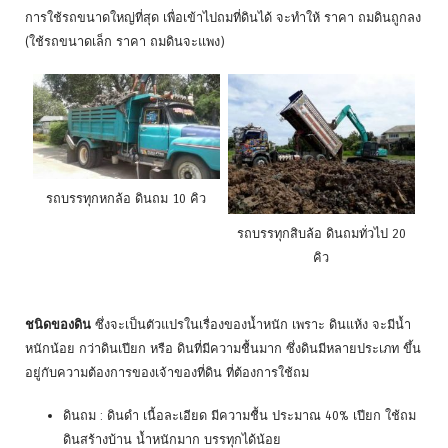
การใช้รถขนาดใหญ่ที่สุด เพื่อเข้าไปถมที่ดินได้ จะทำให้ ราคา ถมดินถูกลง
(ใช้รถขนาดเล็ก ราคา ถมดินจะแพง)
รถบรรทุกหกล้อ ดินถม 10 คิว
รถบรรทุกสิบล้อ ดินถมทั่วไป 20
คิว
ชนิดของดิน
ซึ่งจะเป็นตัวแปรในเรื่องของน้ำหนัก เพราะ ดินแห้ง จะมีน้ำ
หนักน้อย กว่าดินเปียก หรือ ดินที่มีความชื้นมาก ซึ่งดินมีหลายประเภท ขึ้น
อยู่กับความต้องการของเจ้าของที่ดิน ที่ต้องการใช้ถม
ดินถม : ดินดำ เนื้อละเอียด มีความชื้น ประมาณ 40% เปียก ใช้ถม
ดินสร้างบ้าน น้ำหนักมาก บรรทุกได้น้อย