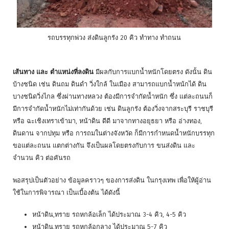
รถบรรทุกพ่วง ส่งดินลูกรัง 20 คิว ทำทาง ทำถนน
เส้นทาง และ ตำแหน่งที่ลงดิน
มีผลกับการแบกน้ำหนักโดยตรง ดังนั้น ดิน
บ้างชนิด เช่น ดินถม ดินดำ วิ่งใกล้ ในเมือง สามารถแบกน้ำหน้กได้ ดิน
บางชนิดวิ่งไกล ซึ่งผ่านทางหลวง ต้องมีการจำกัดน้ำหนัก ซึ่ง แต่ละถนนก็
มีการจำกัดน้ำหนักไม่เท่ากันด้วย เช่น ดินลูกรัง ต้องวิ่งจากสระบุรี ราชบุรี
หรือ ฉะเชิงเทราเข้ามา, หน้าดิน ดีดี มาจากทางอยุธยา หรือ อ่างทอง,
ดินดาน จากปทุม หรือ การถมในต่างจังหวัด ก็มีการกำหนดน้ำหนักบรรทุก
ขอแต่ละถนน แตกต่างกัน จึงเป็นผลโดยตรงกับการ ขนส่งดิน และ
จำนวน คิว ต่อคันรถ
พอสรุปเป็นตัวอย่าง ข้อมูลคราวๆ ของการส่งดิน ในกรุงเทพ เพื่อให้ผู้อ่าน
ใช้ในการพิจารณา เป็นเบี้องต้น ได้ดังนี้
หน้าดิน,ทราย รถหกล้อเล็ก ได้ประมาณ 3-4 คิว, 4-5 คิว
หน้าดิน,ทราย รถหกล้อกลาง ได้ประมาณ 5-7 คิว