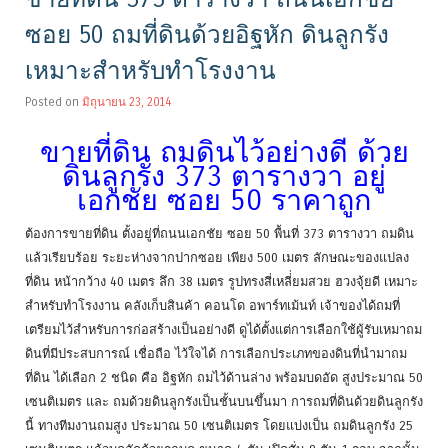
ซอย 50 ถมที่ดินด้วยอิฐหัก ดินลูกรัง
เหมาะสำหรับทำโรงงาน
Posted on
มิถุนายน 23, 2014
ขายที่ดิน ถมดินไว้อย่างดี ด้วย
ดินลูกรัง 373 ตารางวา อยู่
เอกชัย ซอย 50 ราคาถูก
ต้องการขายที่ดิน ตั้งอยู่ที่ถนนเอกชัย ซอย 50 พื้นที่ 373 ตารางวา ถมดิน
แล้วเรียบร้อย ระยะห่างจากปากซอย เพียง 500 เมตร ลักษณะของแปลง
ที่ดิน หน้ากว้าง 40 เมตร ลึก 38 เมตร รูปทรงสี่เหลี่่ยมสวย ฮวงจุ้ยดี เหมาะ
สำหรับทำโรงงาน คลังเก็บสินค้า คอนโด อพาร์ทเม้นท์ เจ้าของได้ถมที่
เตรียมไว้สำหรับการก่อสร้างเป็นอย่างดี ดูได้ตั้งแต่การเลือกใช้ผู้รับเหมาถม
ดินที่มีประสบการณ์ เชื่อถือ ไว้ใจได้ การเลือกประเภทของดินที่นำมาถม
ที่ดิน ได้เลือก 2 ชนิด คือ อิฐหัก ถมไว้ด้านล่าง พร้อมบดอัด สูงประมาณ 50
เซนติเมตร และ ถมด้วยดินลูกรังเป็นชั้นบนขึ้นมา การถมที่ดินด้วยดินลูกรัง
นี้ ทางทีมงานถมสูง ประมาณ 50 เซนติเมตร โดยแบ่งเป็น ถมดินลูกรัง 25