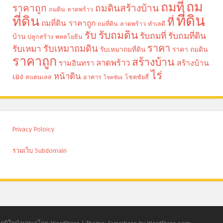
ถม
ถมที่
ราคาถูก
ถมดินสร้างบ้าน
ถมดิน ลาดพร้าว
ที่ดิน
ที่ดิน
ที่
ถมที่ดิน ราคาถูก
ถมที่ดิน ลาดพร้าว
ทำเลดี
รับถมดิน
รับ
รับถมที่
รับถมที่ดิน
บ้าน
ปลูกสร้าง
พหลโยธิน
ราคา
รับเหมาถมดิน
รับเหมา
รับเหมาถมที่ดิน
ราคา ถมดิน
ราคาถูก
สร้างบ้าน
ลาดพร้าว
รามอินทรา
สร้างบ้าน
ไร่
หน้าดิน
เอง
สแตนเลส
อาคาร
โชคชัยสี่
โชคชัย4
Privacy Poloicy
รวมเว็บ Subdomain