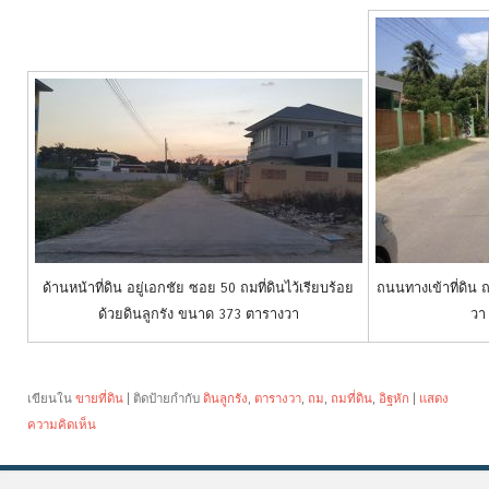
ด้านหน้าที่ดิน อยู่เอกชัย ซอย 50 ถมที่ดินไว้เรียบร้อย
ถนนทางเข้าที่ดิน 
ด้วยดินลูกรัง ขนาด 373 ตารางวา
วา
เขียนใน
ขายที่ดิน
|
ติดป้ายกำกับ
ดินลูกรัง
,
ตารางวา
,
ถม
,
ถมที่ดิน
,
อิฐหัก
|
แสดง
ความคิดเห็น