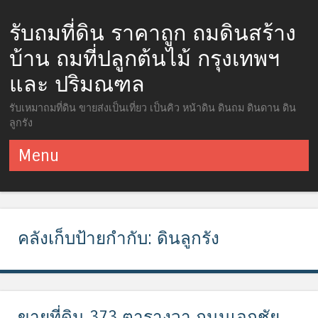
รับถมที่ดิน ราคาถูก ถมดินสร้าง
บ้าน ถมที่ปลูกต้นไม้ กรุงเทพฯ
และ ปริมณฑล
รับเหมาถมที่ดิน ขายส่งเป็นเที่ยว เป็นคิว หน้าดิน ดินถม ดินดาน ดิน
ลูกรัง
Menu
ข้ามไปยังเนื้อหา
คลังเก็บป้ายกำกับ:
ดินลูกรัง
ขายที่ดิน 373 ตารางวา ถนนเอกชัย