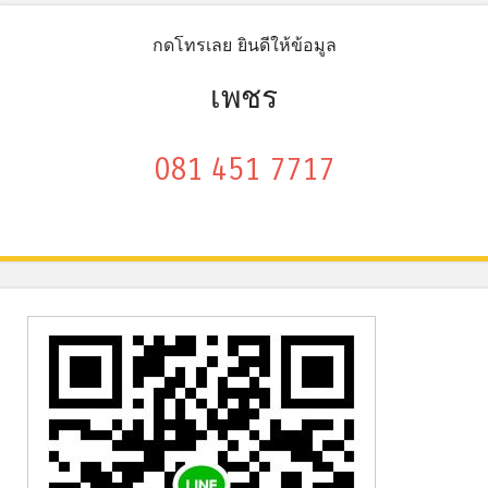
กดโทรเลย ยินดีให้ข้อมูล
เพชร
081 451 7717