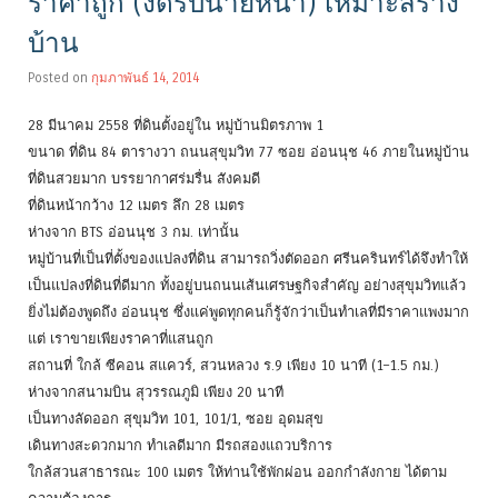
ราคาถูก (งดรับนายหน้า) เหมาะสร้าง
บ้าน
Posted on
กุมภาพันธ์ 14, 2014
28 มีนาคม 2558 ที่ดินตั้งอยู่ใน หมู่บ้านมิตรภาพ 1
ขนาด ที่ดิน 84 ตารางวา ถนนสุขุมวิท 77 ซอย อ่อนนุช 46 ภายในหมู่บ้าน
ที่ดินสวยมาก บรรยากาศร่มรื่น สังคมดี
ที่ดินหน้ากว้าง 12 เมตร ลึก 28 เมตร
ห่างจาก BTS อ่อนนุช 3 กม. เท่านั้น
หมู่บ้านที่เป็นที่ตั้งของแปลงที่ดิน สามารถวิ่งตัดออก ศรีนครินทร์ได้จึงทำให้
เป็นแปลงที่ดินที่ดีมาก ทั้งอยู่บนถนนเส้นเศรษฐกิจสำคัญ อย่างสุขุมวิทแล้ว
ยิ่งไม่ต้องพูดถึง อ่อนนุช ซึ่งแค่พูดทุกคนก็รู้จักว่าเป็นทำเลที่มีราคาแพงมาก
แต่ เราขายเพียงราคาที่แสนถูก
สถานที่ ใกล้ ซีคอน สแควร์, สวนหลวง ร.9 เพียง 10 นาที (1–1.5 กม.)
ห่างจากสนามบิน สุวรรณภูมิ เพียง 20 นาที
เป็นทางลัดออก สุขุมวิท 101, 101/1, ซอย อุดมสุข
เดินทางสะดวกมาก ทำเลดีมาก มีรถสองแถวบริการ
ใกล้สวนสาธารณะ 100 เมตร ให้ท่านใช้พักผ่อน ออกกำลังกาย ได้ตาม