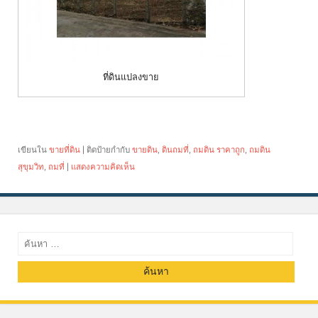
ที่ดินแปลงขาย
เขียนใน
ขายที่ดิน
|
ติดป้ายกำกับ
ขายดิน
,
ดินถมที่
,
ถมดิน ราคาถูก
,
ถมดิน
สุขุมวิท
,
ถมที่
|
แสดงความคิดเห็น
ค้นหา